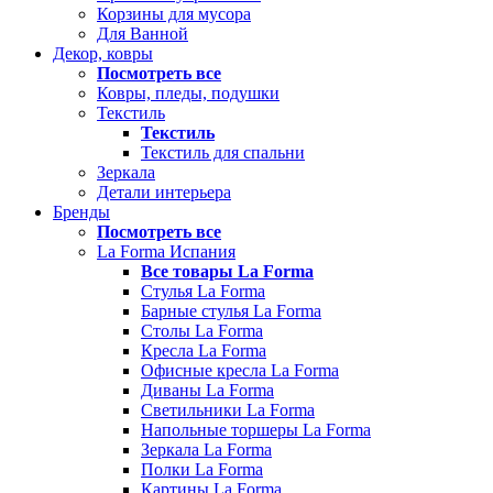
Корзины для мусора
Для Ванной
Декор, ковры
Посмотреть все
Ковры, пледы, подушки
Текстиль
Текстиль
Текстиль для спальни
Зеркала
Детали интерьера
Бренды
Посмотреть все
La Forma Испания
Все товары La Forma
Стулья La Forma
Барные стулья La Forma
Столы La Forma
Кресла La Forma
Офисные кресла La Forma
Диваны La Forma
Светильники La Forma
Напольные торшеры La Forma
Зеркала La Forma
Полки La Forma
Картины La Forma