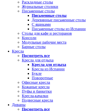
Раскладные столы
Журнальные столики
Письменные столы
Письменные столы
Деревянные письменные столы
С ящиками
Письменные столы из Испании
Столы для кафе и ресторанов
Консоли
Модульные рабочие места
Барные столы
Кресла
Посмотреть все
Кресла для отдыха
Кресла для отдыха
Кресла из Испании
Букле
Поворотные
Офисные кресла
Кожаные кресла
Пуфы и банкетки
Кресла-качалки
Подвесные кресла
Диваны
Посмотреть все