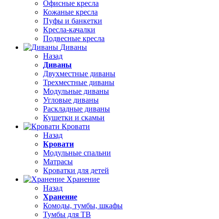
Офисные кресла
Кожаные кресла
Пуфы и банкетки
Кресла-качалки
Подвесные кресла
Диваны
Назад
Диваны
Двухместные диваны
Трехместные диваны
Модульные диваны
Угловые диваны
Раскладные диваны
Кушетки и скамьи
Кровати
Назад
Кровати
Модульные спальни
Матрасы
Кроватки для детей
Хранение
Назад
Хранение
Комоды, тумбы, шкафы
Тумбы для ТВ