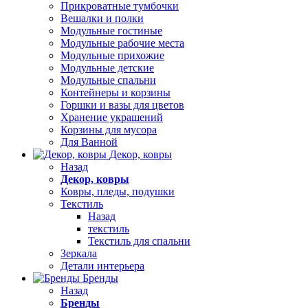
Прикроватные тумбочки
Вешалки и полки
Модульные гостиные
Модульные рабочие места
Модульные прихожие
Модульные детские
Модульные спальни
Контейнеры и корзины
Горшки и вазы для цветов
Хранение украшений
Корзины для мусора
Для Ванной
Декор, ковры
Назад
Декор, ковры
Ковры, пледы, подушки
Текстиль
Назад
текстиль
Текстиль для спальни
Зеркала
Детали интерьера
Бренды
Назад
Бренды