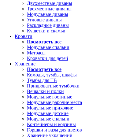
Двухместные диваны
Трехместные диваны
Модульные диваны
Угловые диваны
Раскладные диваны
Кушетки и скамьи
Кровати
Посмотреть все
Модульные спальни
Матрасы
Кроватки для детей
Хранение
Посмотреть все
Комоды, тумбы, шкафы
Тумбы для ТВ
Прикроватные тумбочки
Вешалки и полки
Модульные гостиные
Модульные рабочие места
Модульные прихожие
Модульные детские
Модульные спальни
Контейнеры и корзины
Горшки и вазы для цветов
Хранение украшений