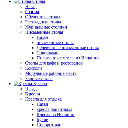
Столы
Назад
Столы
Обеденные столы
Раскладные столы
Журнальные столики
Письменные столы
Назад
письменные столы
Деревянные письменные столы
С ящиками
Письменные столы из Испании
Столы для кафе и ресторанов
Консоли
Модульные рабочие места
Барные столы
Кресла
Назад
Кресла
Кресла для отдыха
Назад
кресла для отдыха
Кресла из Испании
Букле
Поворотные