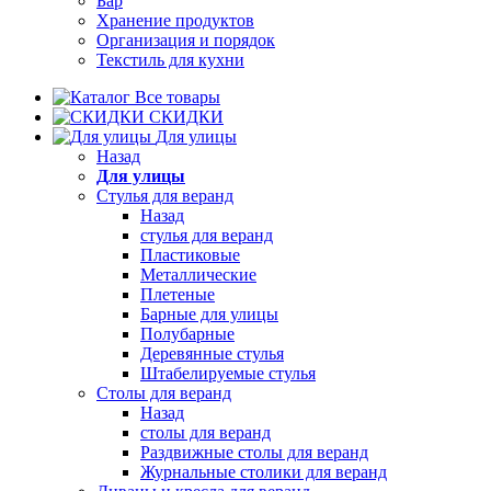
Бар
Хранение продуктов
Организация и порядок
Текстиль для кухни
Все товары
СКИДКИ
Для улицы
Назад
Для улицы
Стулья для веранд
Назад
стулья для веранд
Пластиковые
Металлические
Плетеные
Барные для улицы
Полубарные
Деревянные стулья
Штабелируемые стулья
Столы для веранд
Назад
столы для веранд
Раздвижные столы для веранд
Журнальные столики для веранд