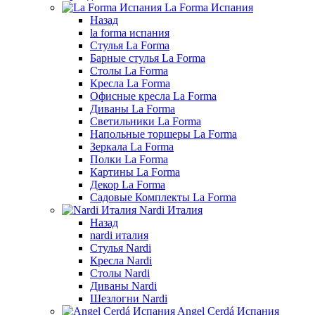
La Forma Испания
Назад
la forma испания
Стулья La Forma
Барные стулья La Forma
Столы La Forma
Кресла La Forma
Офисные кресла La Forma
Диваны La Forma
Светильники La Forma
Напольные торшеры La Forma
Зеркала La Forma
Полки La Forma
Картины La Forma
Декор La Forma
Садовые Комплекты La Forma
Nardi Италия
Назад
nardi италия
Стулья Nardi
Кресла Nardi
Столы Nardi
Диваны Nardi
Шезлогни Nardi
Angel Cerdá Испания