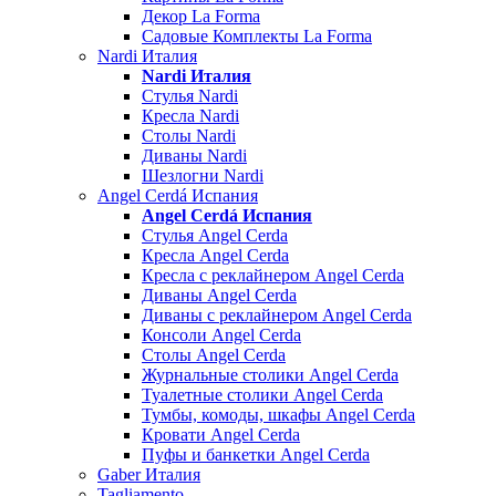
Декор La Forma
Садовые Комплекты La Forma
Nardi Италия
Nardi Италия
Стулья Nardi
Кресла Nardi
Столы Nardi
Диваны Nardi
Шезлогни Nardi
Angel Cerdá Испания
Angel Cerdá Испания
Стулья Angel Cerda
Кресла Angel Cerda
Кресла с реклайнером Angel Cerda
Диваны Angel Cerda
Диваны с реклайнером Angel Cerda
Консоли Angel Cerda
Столы Angel Cerda
Журнальные столики Angel Cerda
Туалетные столики Angel Cerda
Тумбы, комоды, шкафы Angel Cerda
Кровати Angel Cerda
Пуфы и банкетки Angel Cerda
Gaber Италия
Tagliamento