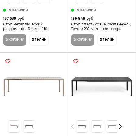
В наличии
В наличии
157 539 руб
136 848 руб
Стол металлический
Стол пластиковый раздвижной
раздвижной Rio Alu 210
Tevere 210 Nardi цвет терра
Extensibile Nardi цвет тортора
В КОРЗИНУ
В 1 КЛИК
В КОРЗИНУ
В 1 КЛИК