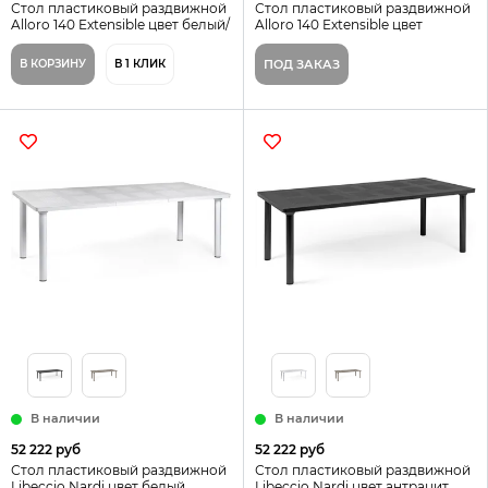
Стол пластиковый раздвижной
Стол пластиковый раздвижной
Alloro 140 Extensible цвет белый/
Alloro 140 Extensible цвет
тортора Nardi Италия
тортора Nardi Италия
В КОРЗИНУ
В 1 КЛИК
ПОД ЗАКАЗ
В наличии
В наличии
52 222 руб
52 222 руб
Стол пластиковый раздвижной
Стол пластиковый раздвижной
Libeccio Nardi цвет белый
Libeccio Nardi цвет антрацит