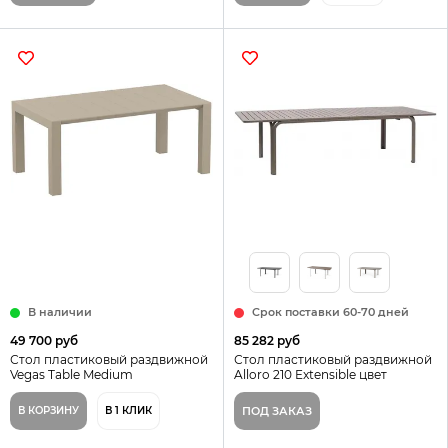
В наличии
Срок поставки 60-70 дней
49 700 руб
85 282 руб
Стол пластиковый раздвижной
Стол пластиковый раздвижной
Vegas Table Medium
Alloro 210 Extensible цвет
тортора Nardi Италия
В КОРЗИНУ
В 1 КЛИК
ПОД ЗАКАЗ