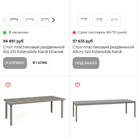
В наличии
Срок поставки 60-70 дней
96 891 руб
57 635 руб
Стол пластиковый раздвижной
Стол пластиковый раздвижной
Rio 210 Extensibile Nardi Италия
Alloro 140 Extensible Nardi
цвет антрацит
Италия цвет антрацит
В КОРЗИНУ
В 1 КЛИК
ПОД ЗАКАЗ