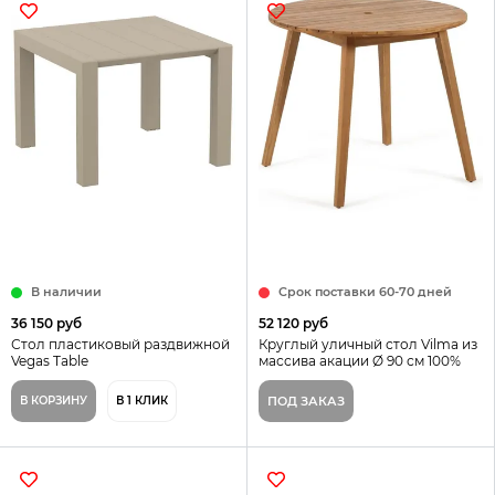
В наличии
Срок поставки 60-70 дней
36 150 руб
52 120 руб
Стол пластиковый раздвижной
Круглый уличный стол Vilma из
Vegas Table
массива акации Ø 90 см 100%
FSC Испания La Forma
В КОРЗИНУ
В 1 КЛИК
ПОД ЗАКАЗ