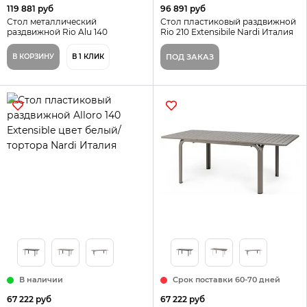
119 881 руб
96 891 руб
Стол металлический
Стол пластиковый раздвижной
раздвижной Rio Alu 140
Rio 210 Extensibile Nardi Италия
Extensibile Nardi, цвет антрацит
цвет белый
В КОРЗИНУ
В 1 КЛИК
ПОД ЗАКАЗ
В наличии
Срок поставки 60-70 дней
67 222 руб
67 222 руб