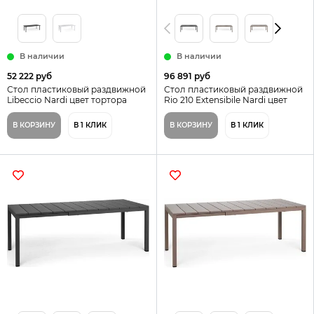
В наличии
В наличии
52 222 руб
96 891 руб
Стол пластиковый раздвижной
Стол пластиковый раздвижной
Libeccio Nardi цвет тортора
Rio 210 Extensibile Nardi цвет
тортора
В КОРЗИНУ
В 1 КЛИК
В КОРЗИНУ
В 1 КЛИК