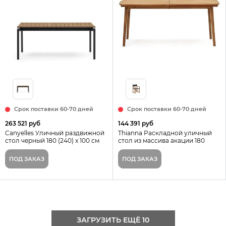
Срок поставки 60-70 дней
Срок поставки 60-70 дней
263 521 руб
144 391 руб
Canyelles Уличный раздвижной
Thianna Раскладной уличный
стол черный 180 (240) x 100 см
стол из массива акации 180
(240) x 90 см La Forma Испания
ПОД ЗАКАЗ
ПОД ЗАКАЗ
ЗАГРУЗИТЬ ЕЩЁ 10