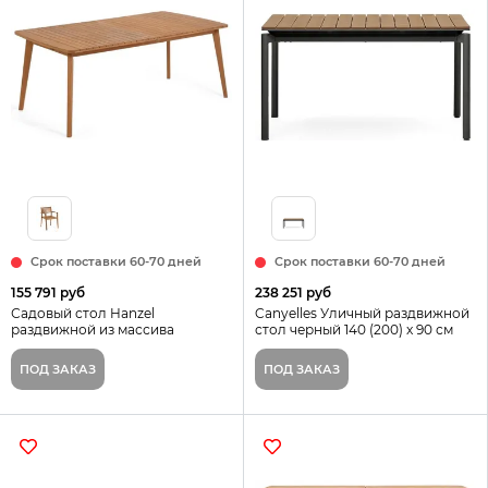
Срок поставки 60-70 дней
Срок поставки 60-70 дней
155 791 руб
238 251 руб
Садовый стол Hanzel
Canyelles Уличный раздвижной
раздвижной из массива
стол черный 140 (200) x 90 см
эвкалипта, 183 (240) x 100 см
Испания
Испания La Forma
ПОД ЗАКАЗ
ПОД ЗАКАЗ