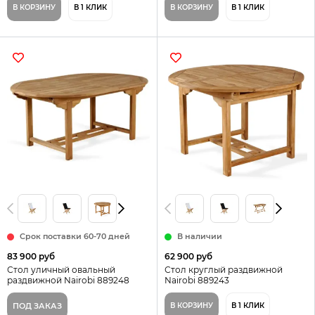
В КОРЗИНУ
В 1 КЛИК
В КОРЗИНУ
В 1 КЛИК
Срок поставки 60-70 дней
В наличии
83 900 руб
62 900 руб
Стол уличный овальный
Стол круглый раздвижной
раздвижной Nairobi 889248
Nairobi 889243
ПОД ЗАКАЗ
В КОРЗИНУ
В 1 КЛИК