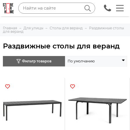
Главная
Для улицы
Столы для веранд
Раздвижные столы
для веранд
Раздвижные столы для веранд
Фильтр товаров