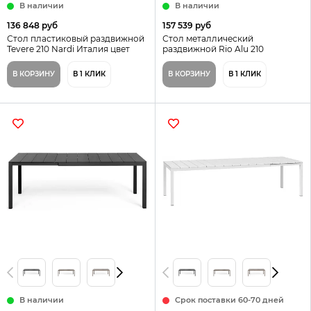
В наличии
В наличии
136 848 руб
157 539 руб
Стол пластиковый раздвижной
Стол металлический
Tevere 210 Nardi Италия цвет
раздвижной Rio Alu 210
бежевый
Extensibile Nardi, цвет антрацит
В КОРЗИНУ
В 1 КЛИК
В КОРЗИНУ
В 1 КЛИК
В наличии
Срок поставки 60-70 дней