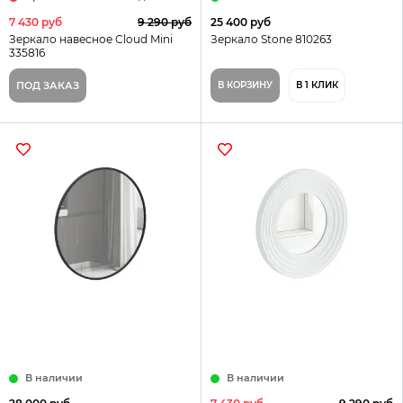
7 430 руб
9 290 руб
25 400 руб
Зеркало навесное Cloud Mini
Зеркало Stone 810263
335816
ПОД ЗАКАЗ
В КОРЗИНУ
В 1 КЛИК
В наличии
В наличии