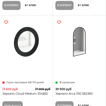
В КОРЗИНУ
В 1 КЛИК
В КОРЗИНУ
В 1 КЛИК
Срок поставки 60-70 дней
В наличии
13 600 руб
17 000 руб
39 900 руб
Зеркало Cloud Medium 334862
Зеркало Arca 1130 582380
ПОД ЗАКАЗ
В КОРЗИНУ
В 1 КЛИК