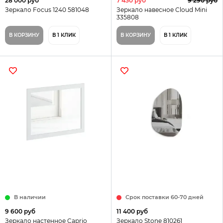
28 000 руб
7 430 руб
9 290 руб
Зеркало Focus 1240 581048
Зеркало навесное Cloud Mini
335808
В КОРЗИНУ
В 1 КЛИК
В КОРЗИНУ
В 1 КЛИК
В наличии
Срок поставки 60-70 дней
9 600 руб
11 400 руб
Зеркало настенное Caprio
Зеркало Stone 810261