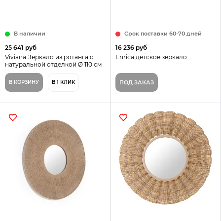
В наличии
Срок поставки 60-70 дней
25 641 руб
16 236 руб
Viviana Зеркало из ротанга с
Enrica детское зеркало
натуральной отделкой Ø 110 см
В КОРЗИНУ
В 1 КЛИК
ПОД ЗАКАЗ