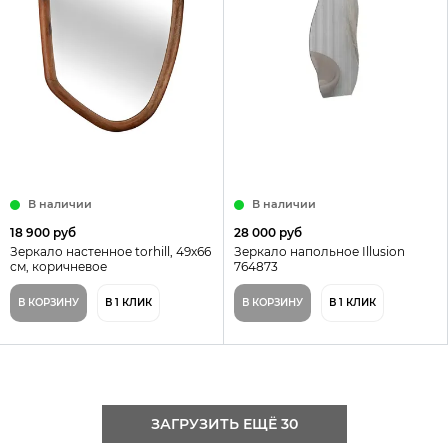
В наличии
В наличии
18 900 руб
28 000 руб
Зеркало настенное torhill, 49х66
Зеркало напольное Illusion
см, коричневое
764873
В КОРЗИНУ
В 1 КЛИК
В КОРЗИНУ
В 1 КЛИК
ЗАГРУЗИТЬ ЕЩЁ 30