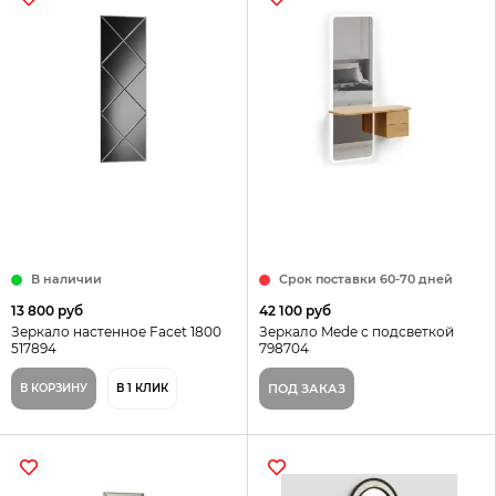
В наличии
Срок поставки 60-70 дней
13 800 руб
42 100 руб
Зеркало настенное Facet 1800
Зеркало Mede с подсветкой
517894
798704
В КОРЗИНУ
В 1 КЛИК
ПОД ЗАКАЗ