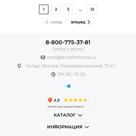
1
2
3
…
12
назад
вперёд
8-800-775-37-81
Заказать звонок
mail@storeforhome.ru
Склад: Москва, Переведеновский, 17 к.1
ПН-ВС: 10-20
КАТАЛОГ
ИНФОРМАЦИЯ