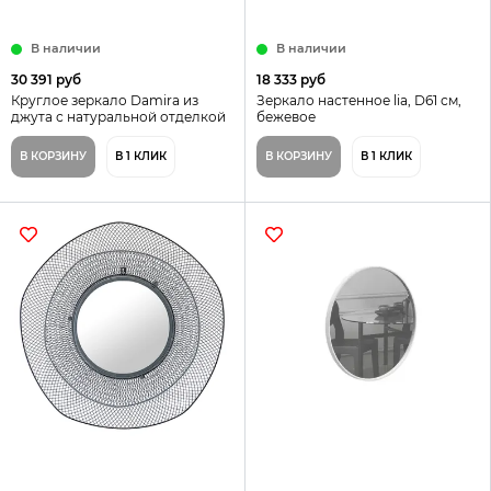
В наличии
В наличии
30 391 руб
18 333 руб
Круглое зеркало Damira из
Зеркало настенное lia, D61 см,
джута с натуральной отделкой
бежевое
Ø 60 см
В КОРЗИНУ
В 1 КЛИК
В КОРЗИНУ
В 1 КЛИК