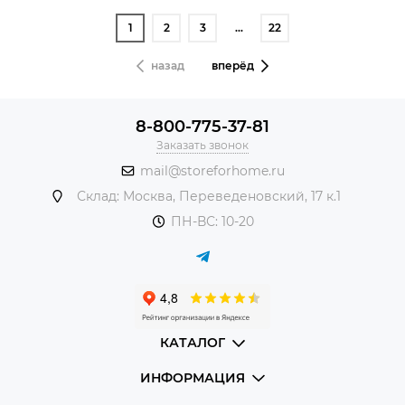
1
2
3
…
22
назад
вперёд
8-800-775-37-81
Заказать звонок
mail@storeforhome.ru
Склад: Москва, Переведеновский, 17 к.1
ПН-ВС: 10-20
КАТАЛОГ
ИНФОРМАЦИЯ