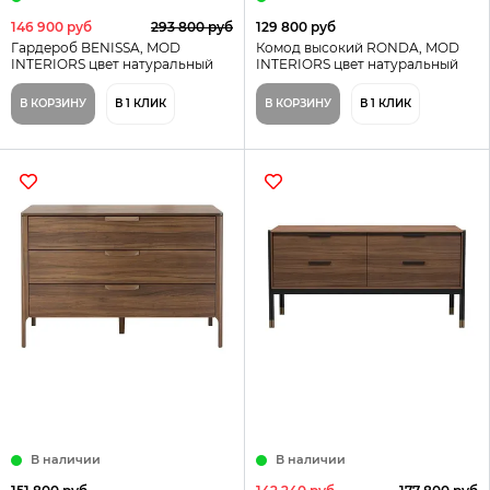
146 900 руб
293 800 руб
129 800 руб
Гардероб BENISSA, MOD
Комод высокий RONDA, MOD
INTERIORS цвет натуральный
INTERIORS цвет натуральный
В КОРЗИНУ
В 1 КЛИК
В КОРЗИНУ
В 1 КЛИК
В наличии
В наличии