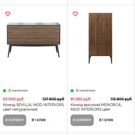
В наличии
В наличии
63 900 руб
127 800 руб
81 060 руб
115 800 руб
Комод SEVILLA, MOD INTERIORS
Комод высокий MENORCA,
цвет натуральный
MOD INTERIORS цвет
натуральный
В КОРЗИНУ
В 1 КЛИК
В КОРЗИНУ
В 1 КЛИК