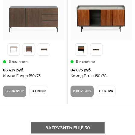
В наличии
В наличии
86 427 руб
84 875 руб
Комод Fango 150х75
Комод Bruin 150х78
В КОРЗИНУ
В 1 КЛИК
В КОРЗИНУ
В 1 КЛИК
ЗАГРУЗИТЬ ЕЩЁ 30