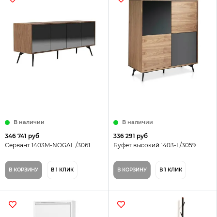
В наличии
В наличии
346 741 руб
336 291 руб
Сервант 1403M-NOGAL /3061
Буфет высокий 1403-I /3059
В КОРЗИНУ
В 1 КЛИК
В КОРЗИНУ
В 1 КЛИК