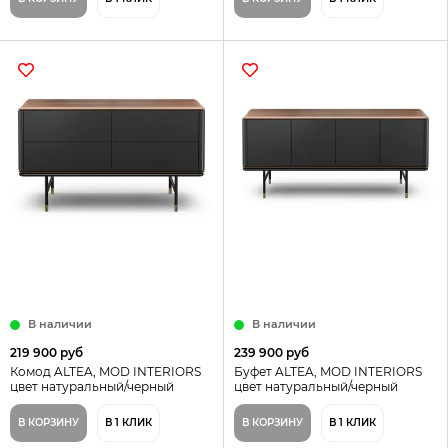
В наличии
В наличии
219 900 руб
239 900 руб
Комод ALTEA, MOD INTERIORS
Буфет ALTEA, MOD INTERIORS
цвет натуральный/черный
цвет натуральный/черный
В КОРЗИНУ
В 1 КЛИК
В КОРЗИНУ
В 1 КЛИК