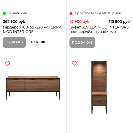
В наличии
Срок поставки 60-70 дней
362 900 руб
57 900 руб
115 800 руб
Гардероб 180×59×220 PATERNA,
Буфет SEVILLA, MOD INTERIORS
MOD INTERIORS
цвет серый/натуральный
В КОРЗИНУ
В 1 КЛИК
ПОД ЗАКАЗ