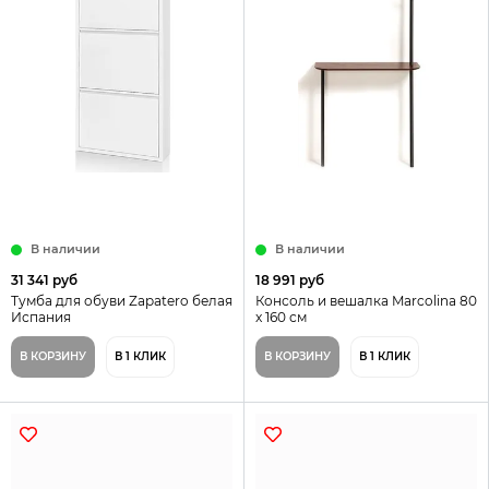
В наличии
В наличии
31 341 руб
18 991 руб
Тумба для обуви Zapatero белая
Консоль и вешалка Marcolina 80
Испания
x 160 см
В КОРЗИНУ
В 1 КЛИК
В КОРЗИНУ
В 1 КЛИК