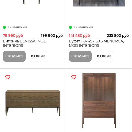
В наличии
В наличии
79 960 руб
199 900 руб
141 480 руб
235 800 руб
Витрина BENISSA, MOD
Буфет 110×45×150.3 MENORCA,
INTERIORS
MOD INTERIORS
В КОРЗИНУ
В 1 КЛИК
В КОРЗИНУ
В 1 КЛИК