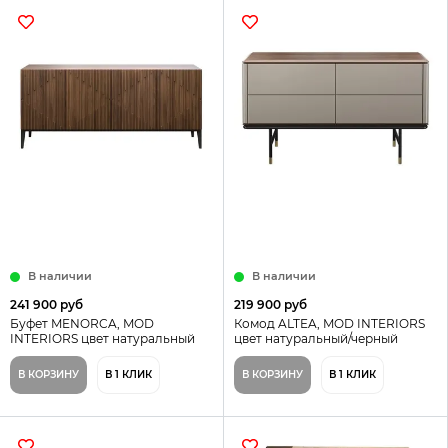
В наличии
В наличии
241 900 руб
219 900 руб
Буфет MENORCA, MOD
Комод ALTEA, MOD INTERIORS
INTERIORS цвет натуральный
цвет натуральный/черный
В КОРЗИНУ
В 1 КЛИК
В КОРЗИНУ
В 1 КЛИК