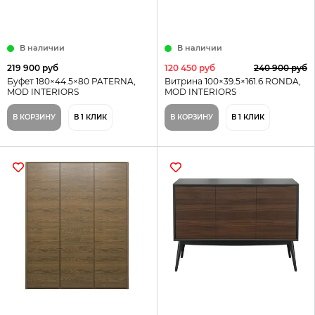
В наличии
В наличии
219 900 руб
120 450 руб
240 900 руб
Буфет 180×44.5×80 PATERNA,
Витрина 100×39.5×161.6 RONDA,
MOD INTERIORS
MOD INTERIORS
В КОРЗИНУ
В 1 КЛИК
В КОРЗИНУ
В 1 КЛИК