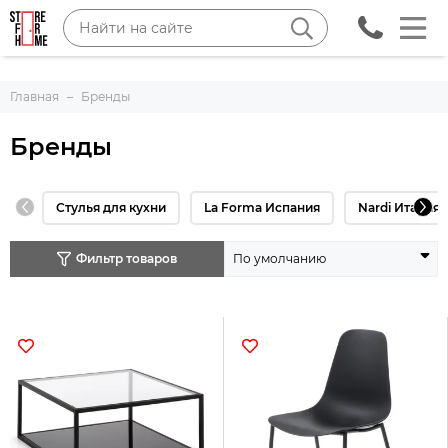
Главная
Бренды
Бренды
Стулья для кухни
La Forma Испания
Nardi Италия
Фильтр товаров