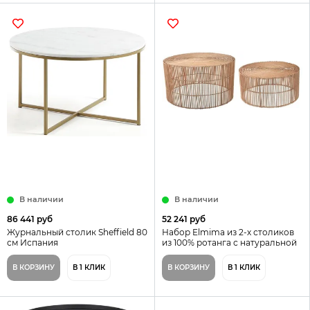
В наличии
В наличии
86 441 руб
52 241 руб
Журнальный столик Sheffield 80
Набор Elmima из 2-х столиков
см Испания
из 100% ротанга с натуральной
отделкой Ø 66 см и Ø 55 см
Испания
В КОРЗИНУ
В 1 КЛИК
В КОРЗИНУ
В 1 КЛИК