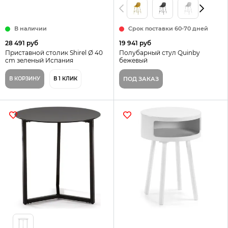
В наличии
Срок поставки 60-70 дней
28 491 руб
19 941 руб
Приставной столик Shirel Ø 40
Полубарный стул Quinby
cm зеленый Испания
бежевый
В КОРЗИНУ
В 1 КЛИК
ПОД ЗАКАЗ