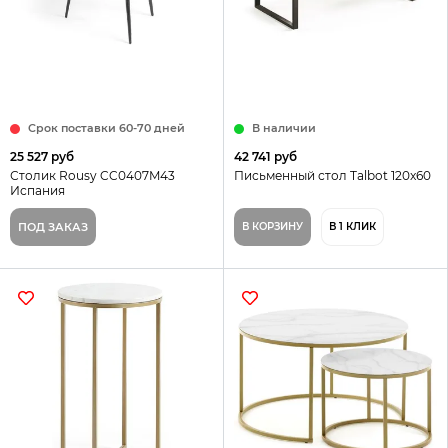
Срок поставки 60-70 дней
В наличии
25 527 руб
42 741 руб
Столик Rousy CC0407M43
Письменный стол Talbot 120x60
Испания
ПОД ЗАКАЗ
В КОРЗИНУ
В 1 КЛИК