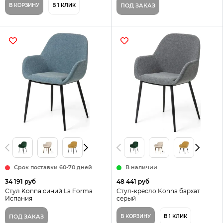
В КОРЗИНУ
В 1 КЛИК
ПОД ЗАКАЗ
Срок поставки 60-70 дней
В наличии
34 191 руб
48 441 руб
Стул Konna синий La Forma
Стул-кресло Konna бархат
Испания
серый
ПОД ЗАКАЗ
В КОРЗИНУ
В 1 КЛИК