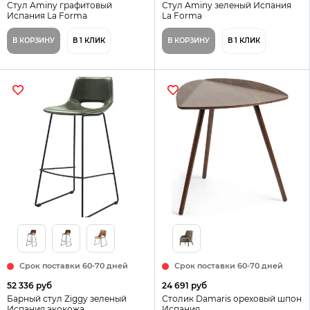
Стул Aminy графитовый
Стул Aminy зеленый Испания
Испания La Forma
La Forma
В КОРЗИНУ
В 1 КЛИК
В КОРЗИНУ
В 1 КЛИК
Срок поставки 60-70 дней
Срок поставки 60-70 дней
52 336 руб
24 691 руб
Барный стул Ziggy зеленый
Столик Damaris ореховый шпон
Испания экокожа
Испания