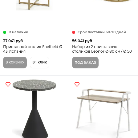
В наличии
Срок поставки 60-70 дней
37 041 руб
56 041 руб
Приставной столик Sheffield Ø
Набор из 2 приставных
43 Испания
столиков Leonor Ø 80 см / Ø 50
см
В КОРЗИНУ
В 1 КЛИК
ПОД ЗАКАЗ