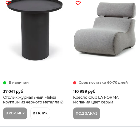
В наличии
Срок поставки 60-70 дней
37 041 руб
110 999 руб
Столик журнальный Fleksa
Кресло Club LA FORMA
круглый из черного металла Ø
Испания цвет серый
45 см Испания
В КОРЗИНУ
В 1 КЛИК
ПОД ЗАКАЗ