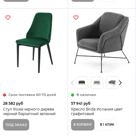
Срок поставки 60-70 дней
В наличии
28 582 руб
57 941 руб
Стул Roxie черного дерева
Кресло Brida Испания цвет
черный бархатный зеленый
графитовый
ПОД ЗАКАЗ
В КОРЗИНУ
В 1 КЛИК