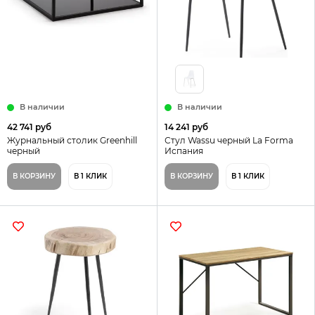
В наличии
В наличии
42 741 руб
14 241 руб
Журнальный столик Greenhill
Стул Wassu черный La Forma
черный
Испания
В КОРЗИНУ
В 1 КЛИК
В КОРЗИНУ
В 1 КЛИК