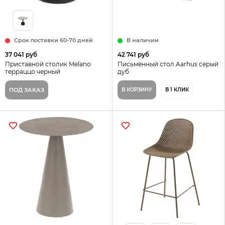
Срок поставки 60-70 дней
В наличии
37 041 руб
42 741 руб
Приставной столик Melano
Письменный стол Aarhus серый
терраццо черный
дуб
ПОД ЗАКАЗ
В КОРЗИНУ
В 1 КЛИК