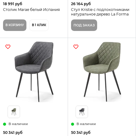
18 991 руб
26 164 руб
Столик Marae белый Испания
Стул Kristie с подлокотниками
натуральное дерево La Forma
Испания
В КОРЗИНУ
В 1 КЛИК
ПОД ЗАКАЗ
В наличии
В наличии
50 341 руб
50 341 руб