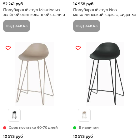
52 241 руб
14 938 руб
Полубарный стул Maurina из
Полубарный стул Neo
зелёной оцинкованной стали и
металлический каркас, сиденье
экрю и серого шнура 64,5 см
из серой ткани
Испания
ПОД ЗАКАЗ
ПОД ЗАКАЗ
Срок поставки 60-70 дней
В наличии
10 573 руб
10 573 руб