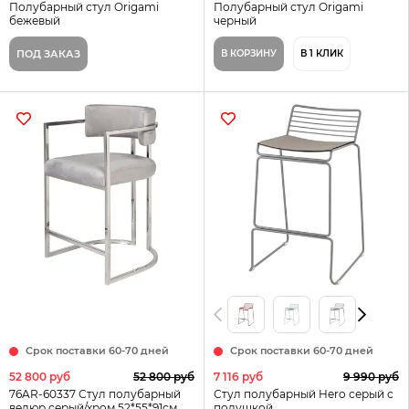
Полубарный стул Origami
Полубарный стул Origami
бежевый
черный
ПОД ЗАКАЗ
В КОРЗИНУ
В 1 КЛИК
Срок поставки 60-70 дней
Срок поставки 60-70 дней
52 800 руб
52 800 руб
7 116 руб
9 990 руб
76AR-60337 Стул полубарный
Стул полубарный Hero серый с
велюр серый/хром 52*55*91см
подушкой