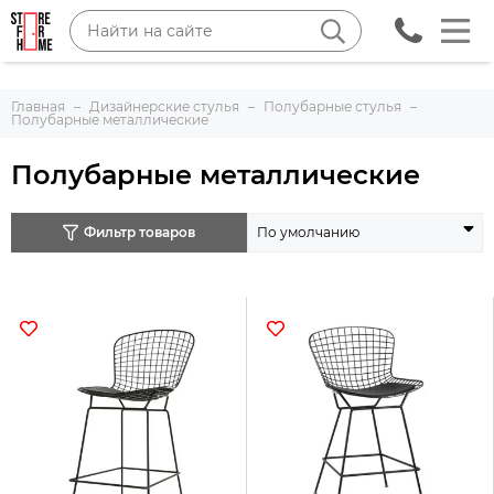
Главная
Дизайнерские стулья
Полубарные стулья
Полубарные металлические
Полубарные металлические
Фильтр товаров