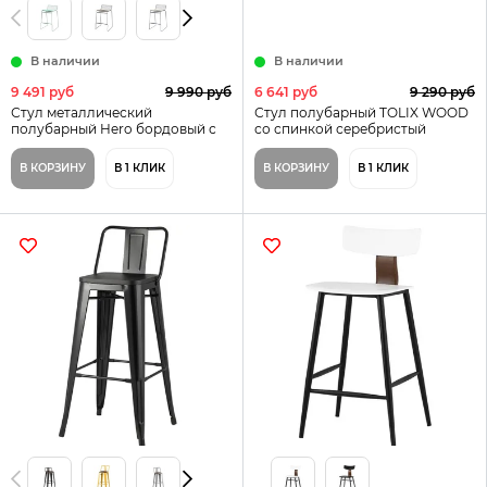
В наличии
В наличии
9 491 руб
9 990 руб
6 641 руб
9 290 руб
Стул металлический
Стул полубарный TOLIX WOOD
полубарный Hero бордовый с
со спинкой серебристый
подушкой
матовый
В КОРЗИНУ
В 1 КЛИК
В КОРЗИНУ
В 1 КЛИК