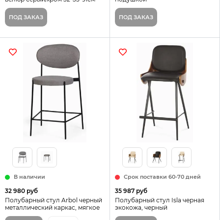
ПОД ЗАКАЗ
ПОД ЗАКАЗ
В наличии
Срок поставки 60-70 дней
32 980 руб
35 987 руб
Полубарный стул Arbol черный
Полубарный стул Isla черная
металлический каркас, мягкое
экокожа, черный
сиденье и спинка
металлический каркас