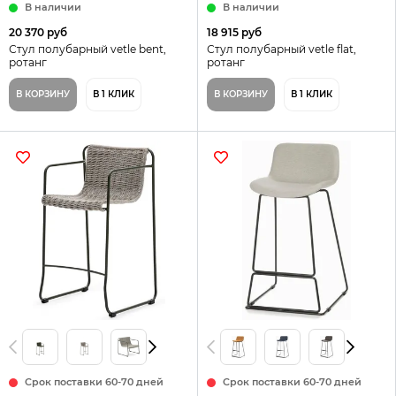
В наличии
В наличии
20 370 руб
18 915 руб
Стул полубарный vetle bent,
Стул полубарный vetle flat,
ротанг
ротанг
В КОРЗИНУ
В 1 КЛИК
В КОРЗИНУ
В 1 КЛИК
Срок поставки 60-70 дней
Срок поставки 60-70 дней