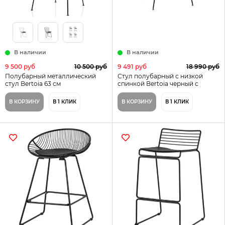
В наличии
В наличии
9 500 руб
10 500 руб
9 491 руб
18 990 руб
Полубарный металлический
Стул полубарный с низкой
стул Bertoia 63 см
спинкой Bertoia черный с
черной подушкой
В КОРЗИНУ
В 1 КЛИК
В КОРЗИНУ
В 1 КЛИК