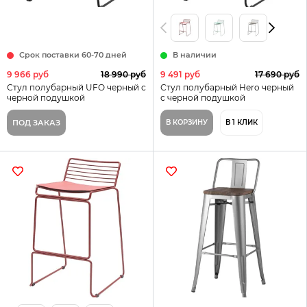
Срок поставки 60-70 дней
В наличии
9 966 руб
18 990 руб
9 491 руб
17 690 руб
Стул полубарный UFO черный с
Стул полубарный Hero черный
черной подушкой
с черной подушкой
ПОД ЗАКАЗ
В КОРЗИНУ
В 1 КЛИК