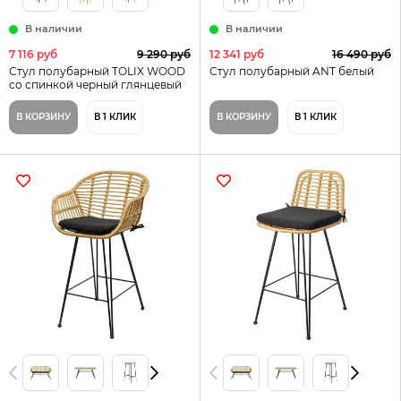
В наличии
В наличии
7 116 руб
9 290 руб
12 341 руб
16 490 руб
Стул полубарный TOLIX WOOD
Стул полубарный ANT белый
со спинкой черный глянцевый
В КОРЗИНУ
В 1 КЛИК
В КОРЗИНУ
В 1 КЛИК