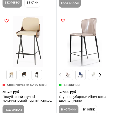
В КОРЗИНУ
В 1 КЛИК
ПОД ЗАКАЗ
Срок поставки 60-70 дней
В наличии
36 375 руб
37 900 руб
Полубарный стул Isla
Стул полубарный Albert кожа
металлический черный каркас,
цвет капучино
сиденье ткань и дерево
ПОД ЗАКАЗ
В КОРЗИНУ
В 1 КЛИК