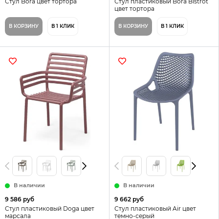
Стул Bora цвет тортора
Стул пластиковый Bora Bistrot
цвет тортора
В КОРЗИНУ
В 1 КЛИК
В КОРЗИНУ
В 1 КЛИК
В наличии
В наличии
9 586 руб
9 662 руб
Стул пластиковый Doga цвет
Стул пластиковый Air цвет
марсала
темно-серый