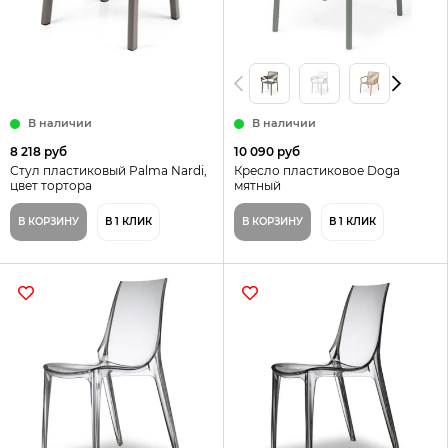
В наличии
В наличии
8 218 руб
10 090 руб
Стул пластиковый Palma Nardi,
Кресло пластиковое Doga
цвет тортора
мятный
В КОРЗИНУ
В 1 КЛИК
В КОРЗИНУ
В 1 КЛИК