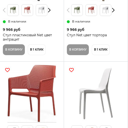
В наличии
В наличии
9 966 руб
9 966 руб
Стул пластиковый Net цвет
Стул Net цвет тортора
антрацит
В КОРЗИНУ
В 1 КЛИК
В КОРЗИНУ
В 1 КЛИК