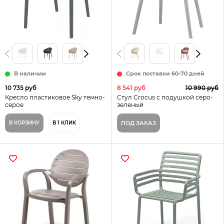
В наличии
Срок поставки 60-70 дней
10 735 руб
8 541 руб
10 990 руб
Кресло пластиковое Sky темно-
Стул Crocus с подушкой серо-
серое
зеленый
В КОРЗИНУ
В 1 КЛИК
ПОД ЗАКАЗ