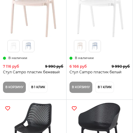
В наличии
В наличии
7 116 руб
9 990 руб
6 166 руб
9 990 руб
Стул Campo пластик бежевый
Стул Campo пластик белый
В КОРЗИНУ
В 1 КЛИК
В КОРЗИНУ
В 1 КЛИК