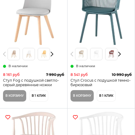
В наличии
В наличии
8 161 руб
7 990 руб
8 541 руб
10 990 руб
Стул Fog с подушкой светло-
Стул Crocus с подушкой темно-
серый деревянные ножки
бирюзовый
В КОРЗИНУ
В 1 КЛИК
В КОРЗИНУ
В 1 КЛИК