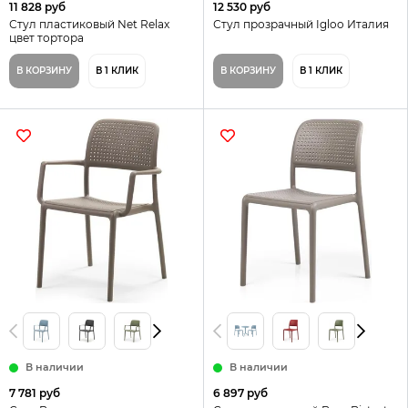
11 828 руб
12 530 руб
Стул пластиковый Net Relax
Стул прозрачный Igloo Италия
цвет тортора
В КОРЗИНУ
В 1 КЛИК
В КОРЗИНУ
В 1 КЛИК
В наличии
В наличии
7 781 руб
6 897 руб