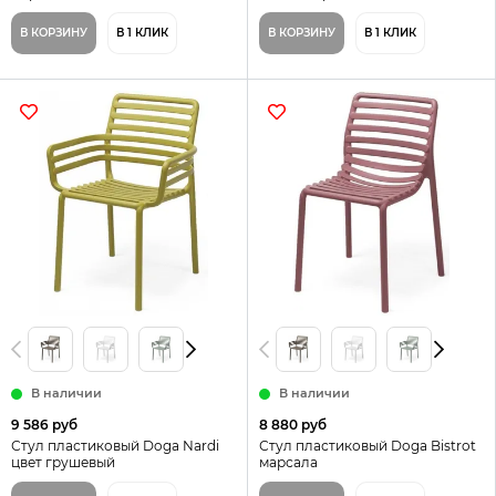
В КОРЗИНУ
В 1 КЛИК
В КОРЗИНУ
В 1 КЛИК
В наличии
В наличии
9 586 руб
8 880 руб
Стул пластиковый Doga Nardi
Стул пластиковый Doga Bistrot
цвет грушевый
марсала