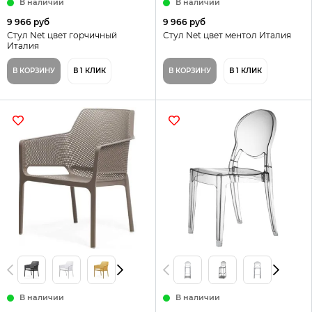
В наличии
В наличии
9 966 руб
9 966 руб
Стул Net цвет горчичный
Стул Net цвет ментол Италия
Италия
В КОРЗИНУ
В 1 КЛИК
В КОРЗИНУ
В 1 КЛИК
В наличии
В наличии