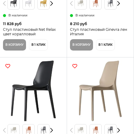
В наличии
В наличии
11 828 руб
8 210 руб
Стул пластиковый Net Relax
Стул пластиковый Ginevra лен
цвет коралловый
Италия
В КОРЗИНУ
В 1 КЛИК
В КОРЗИНУ
В 1 КЛИК