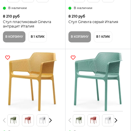
В наличии
В наличии
8 210 руб
8 210 руб
Стул пластиковый Ginevra
Стул Ginevra серый Италия
антрацит Италия
В КОРЗИНУ
В 1 КЛИК
В КОРЗИНУ
В 1 КЛИК