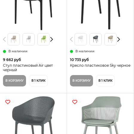
В наличии
В наличии
9 662 руб
10 735 руб
Стул пластиковый Air цвет
Кресло пластиковое Sky черное
черный
В КОРЗИНУ
В 1 КЛИК
В КОРЗИНУ
В 1 КЛИК