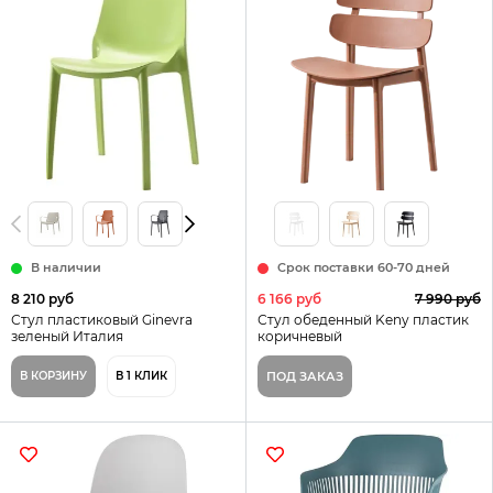
В наличии
Срок поставки 60-70 дней
8 210 руб
6 166 руб
7 990 руб
Стул пластиковый Ginevra
Стул обеденный Keny пластик
зеленый Италия
коричневый
В КОРЗИНУ
В 1 КЛИК
ПОД ЗАКАЗ