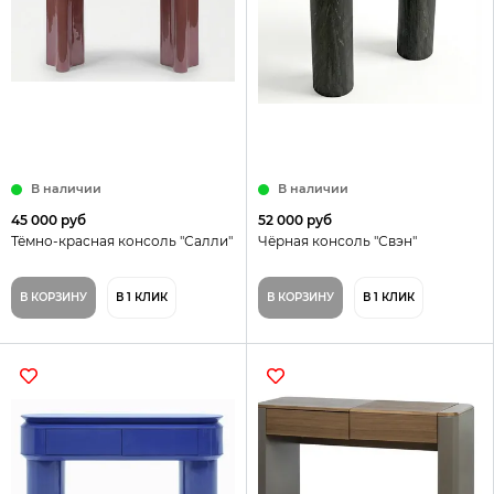
В наличии
В наличии
45 000 руб
52 000 руб
Тёмно-красная консоль "Салли"
Чёрная консоль "Свэн"
В КОРЗИНУ
В 1 КЛИК
В КОРЗИНУ
В 1 КЛИК