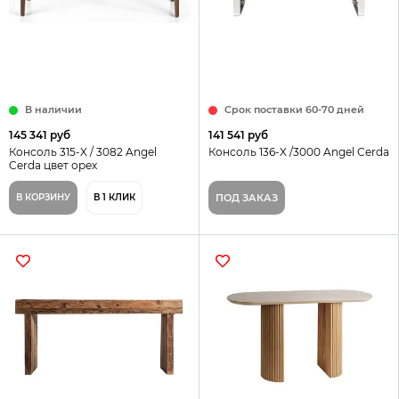
В наличии
Срок поставки 60-70 дней
145 341 руб
141 541 руб
Консоль 315-X / 3082 Angel
Консоль 136-X /3000 Angel Cerda
Cerda цвет орех
В КОРЗИНУ
В 1 КЛИК
ПОД ЗАКАЗ