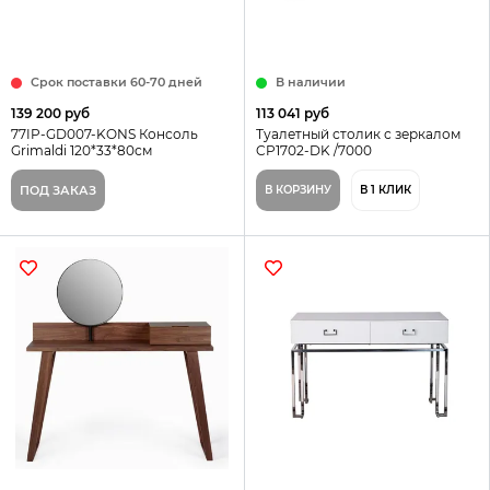
Срок поставки 60-70 дней
В наличии
139 200 руб
113 041 руб
77IP-GD007-KONS Консоль
Туалетный столик с зеркалом
Grimaldi 120*33*80см
CP1702-DK /7000
ПОД ЗАКАЗ
В КОРЗИНУ
В 1 КЛИК