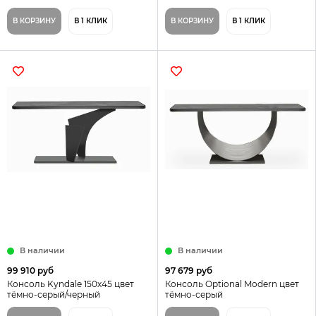
В КОРЗИНУ
В 1 КЛИК
В КОРЗИНУ
В 1 КЛИК
В наличии
В наличии
99 910 руб
97 679 руб
Консоль Kyndale 150х45 цвет
Консоль Optional Modern цвет
тёмно-серый/черный
тёмно-серый