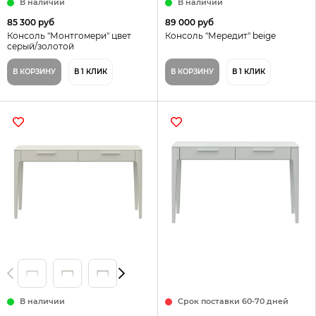
В наличии
В наличии
85 300 руб
89 000 руб
Консоль "Монтгомери" цвет
Консоль "Мередит" beige
серый/золотой
В КОРЗИНУ
В 1 КЛИК
В КОРЗИНУ
В 1 КЛИК
В наличии
Срок поставки 60-70 дней