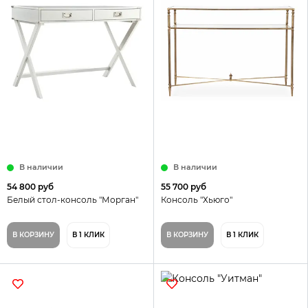
В наличии
В наличии
54 800 руб
55 700 руб
Белый стол-консоль "Морган"
Консоль "Хьюго"
В КОРЗИНУ
В 1 КЛИК
В КОРЗИНУ
В 1 КЛИК