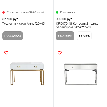
Срок поставки 60-70 дней
В наличии
82 300 руб
99 600 руб
Туалетный стол Anna 120x45
KFG070-NI Консоль 2 ящика
белая/хром 120*42*77см
ПОД ЗАКАЗ
В КОРЗИНУ
В 1 КЛИК