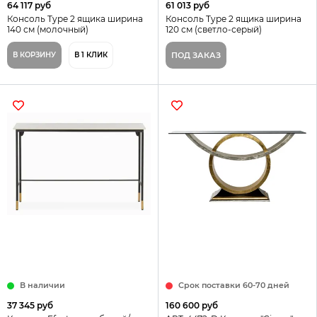
64 117 руб
61 013 руб
Консоль Type 2 ящика ширина
Консоль Type 2 ящика ширина
140 см (молочный)
120 см (светло-серый)
В КОРЗИНУ
В 1 КЛИК
ПОД ЗАКАЗ
В наличии
Срок поставки 60-70 дней
37 345 руб
160 600 руб