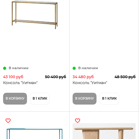
В наличии
В наличии
43 100 руб
50 400 руб
34 480 руб
48 500 руб
Консоль "Уитман"
Консоль "Уитман"
В КОРЗИНУ
В 1 КЛИК
В КОРЗИНУ
В 1 КЛИК