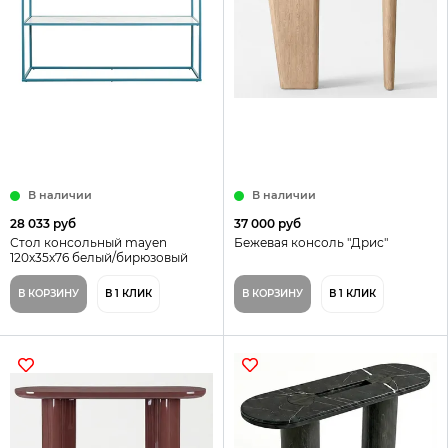
В наличии
В наличии
28 033 руб
37 000 руб
Стол консольный mayen
Бежевая консоль "Дрис"
120х35х76 белый/бирюзовый
В КОРЗИНУ
В 1 КЛИК
В КОРЗИНУ
В 1 КЛИК