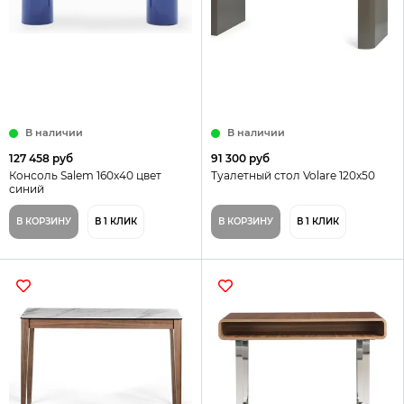
В наличии
В наличии
127 458 руб
91 300 руб
Консоль Salem 160х40 цвет
Туалетный стол Volare 120х50
синий
В КОРЗИНУ
В 1 КЛИК
В КОРЗИНУ
В 1 КЛИК