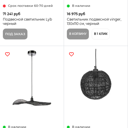
Срок поставки 60-70 дней
В наличии
71 241 руб
16 975 руб
Подвесной светильник Lyb
Светильник подвесной vinger,
черный
130х110 см, черный
ПОД ЗАКАЗ
В КОРЗИНУ
В 1 КЛИК
В наличии
В наличии