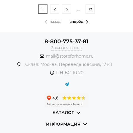
1
2
3
…
17
назад
вперёд
8-800-775-37-81
Заказать звонок
mail@storeforhome.ru
Склад: Москва, Переведеновский, 17 к.1
ПН-ВС: 10-20
КАТАЛОГ
ИНФОРМАЦИЯ