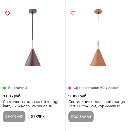
В наличии
Срок поставки 60-70 дней
9 603 руб
9 900 руб
Светильник подвесной mango
Светильник подвесной mango
kart, D25х42 см, сиреневый
kart, D25х42 см, коричневый
В КОРЗИНУ
В 1 КЛИК
ПОД ЗАКАЗ