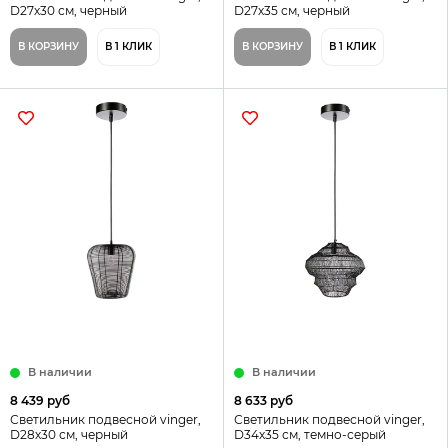
D27х30 см, черный
D27х35 см, черный
В КОРЗИНУ
В 1 КЛИК
В КОРЗИНУ
В 1 КЛИК
В наличии
В наличии
8 439 руб
8 633 руб
Светильник подвесной vinger,
Светильник подвесной vinger,
D28х30 см, черный
D34х35 см, темно-серый