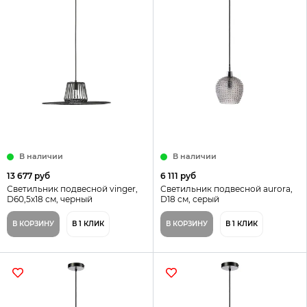
В наличии
В наличии
13 677 руб
6 111 руб
Светильник подвесной vinger,
Светильник подвесной aurora,
D60,5х18 см, черный
D18 см, серый
В КОРЗИНУ
В 1 КЛИК
В КОРЗИНУ
В 1 КЛИК