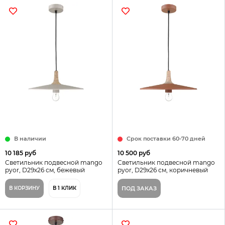
В наличии
Срок поставки 60-70 дней
10 185 руб
10 500 руб
Светильник подвесной mango
Светильник подвесной mango
pyor, D29х26 см, бежевый
pyor, D29х26 см, коричневый
В КОРЗИНУ
В 1 КЛИК
ПОД ЗАКАЗ