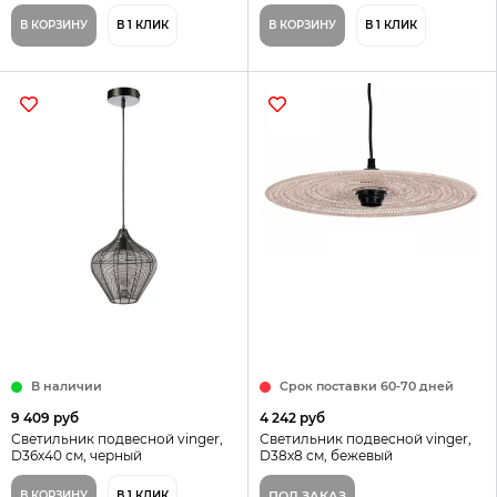
В КОРЗИНУ
В 1 КЛИК
В КОРЗИНУ
В 1 КЛИК
В наличии
Срок поставки 60-70 дней
9 409 руб
4 242 руб
Светильник подвесной vinger,
Светильник подвесной vinger,
D36х40 см, черный
D38х8 см, бежевый
В КОРЗИНУ
В 1 КЛИК
ПОД ЗАКАЗ