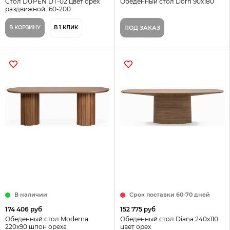
Cтол DUPEN DT-02 цвет орех
Обеденный стол Dorn 90х180
раздвижной 160-200
В КОРЗИНУ
В 1 КЛИК
ПОД ЗАКАЗ
В наличии
Срок поставки 60-70 дней
174 406 руб
152 775 руб
Обеденный стол Moderna
Обеденный стол Diana 240х110
220х90 шпон ореха
цвет орех