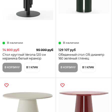
В наличии
В наличии
74 800 руб
95 000 руб
129 107 руб
Стол круглый Verona 120 см
Обеденный стол Olli диаметр
керамика белый мрамор
160 зелёный глянец
В КОРЗИНУ
В 1 КЛИК
В КОРЗИНУ
В 1 КЛИК