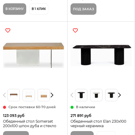
В КОРЗИНУ
В 1 КЛИК
ПОД ЗАКАЗ
Срок поставки 60-70 дней
В наличии
123 093 руб
271 891 руб
Обеденный стол Somerset
Обеденный стол Elan 230х100
200x100 шпон дуба и стекло
черный керамика