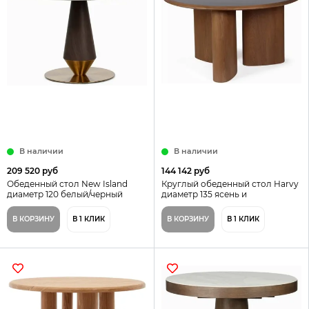
В наличии
В наличии
209 520 руб
144 142 руб
Обеденный стол New Island
Круглый обеденный стол Harvy
диаметр 120 белый/черный
диаметр 135 ясень и
натуральный черный камень
В КОРЗИНУ
В 1 КЛИК
В КОРЗИНУ
В 1 КЛИК