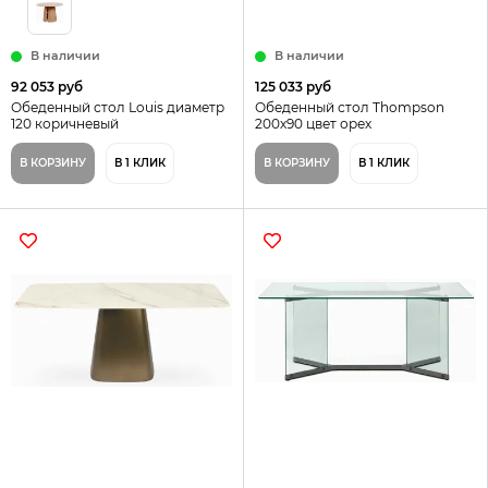
В наличии
В наличии
92 053 руб
125 033 руб
Обеденный стол Louis диаметр
Обеденный стол Thompson
120 коричневый
200х90 цвет орех
В КОРЗИНУ
В 1 КЛИК
В КОРЗИНУ
В 1 КЛИК