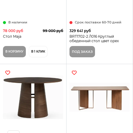
В наличии
Срок поставки 60-70 дней
78 000 руб
99 000 руб
329 641 руб
Стол Maja
BRT1702-2 /1016 Круглый
обеденный стол цвет орех
В КОРЗИНУ
В 1 КЛИК
ПОД ЗАКАЗ