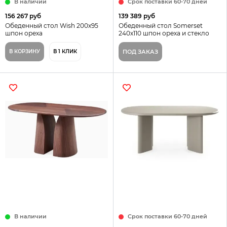
В наличии
Срок поставки 60-70 дней
156 267 руб
139 389 руб
Обеденный стол Wish 200х95
Обеденный стол Somerset
шпон ореха
240x110 шпон ореха и стекло
В КОРЗИНУ
В 1 КЛИК
ПОД ЗАКАЗ
В наличии
Срок поставки 60-70 дней