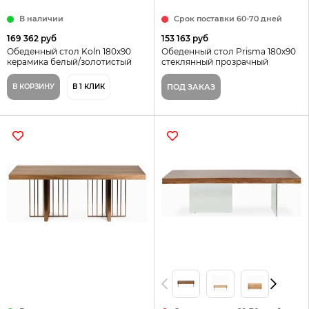
В наличии
Срок поставки 60-70 дней
169 362 руб
153 163 руб
Обеденный стол Koln 180x90
Обеденный стол Prisma 180х90
керамика белый/золотистый
стеклянный прозрачный
В КОРЗИНУ
В 1 КЛИК
ПОД ЗАКАЗ