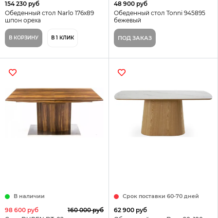
154 230 руб
48 900 руб
Обеденный стол Narlo 176х89
Обеденный стол Tonni 945895
шпон ореха
бежевый
В КОРЗИНУ
В 1 КЛИК
ПОД ЗАКАЗ
В наличии
Срок поставки 60-70 дней
98 600 руб
160 000 руб
62 900 руб