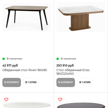
В наличии
В наличии
42 971 руб
293 910 руб
Обеденный стол Riven 160x90
Стол обеденный Enzo
180/220х100
В КОРЗИНУ
В 1 КЛИК
В КОРЗИНУ
В 1 КЛИК