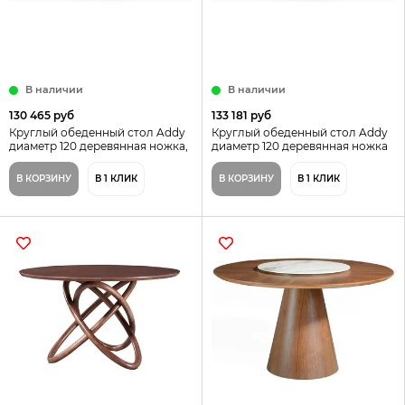
В наличии
В наличии
130 465 руб
133 181 руб
Круглый обеденный стол Addy
Круглый обеденный стол Addy
диаметр 120 деревянная ножка,
диаметр 120 деревянная ножка
столешница из камня
и каменная столешница
В КОРЗИНУ
В 1 КЛИК
В КОРЗИНУ
В 1 КЛИК