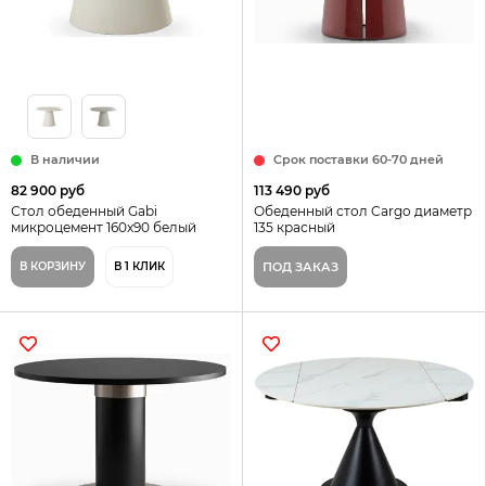
В наличии
Срок поставки 60-70 дней
82 900 руб
113 490 руб
Стол обеденный Gabi
Обеденный стол Cargo диаметр
микроцемент 160x90 белый
135 красный
В КОРЗИНУ
В 1 КЛИК
ПОД ЗАКАЗ