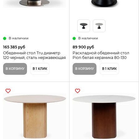
В наличии
В наличии
165 385 руб
89 900 руб
Обеденный стол Tru диаметр
Раскладной обеденный стол
120 черный, сталь нержавеющая
Pion белая керамика 80-130
и шпон дерева
В КОРЗИНУ
В 1 КЛИК
В КОРЗИНУ
В 1 КЛИК