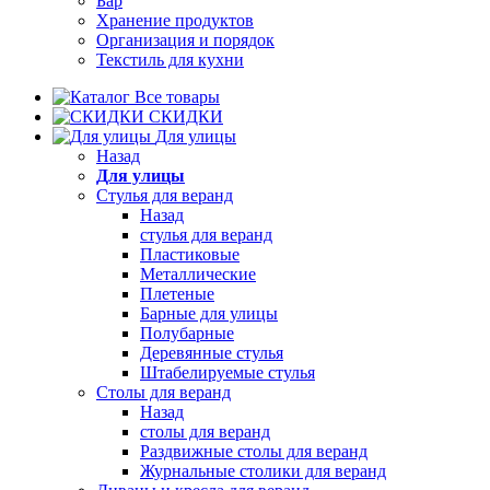
Бар
Хранение продуктов
Организация и порядок
Текстиль для кухни
Все товары
СКИДКИ
Для улицы
Назад
Для улицы
Стулья для веранд
Назад
стулья для веранд
Пластиковые
Металлические
Плетеные
Барные для улицы
Полубарные
Деревянные стулья
Штабелируемые стулья
Столы для веранд
Назад
столы для веранд
Раздвижные столы для веранд
Журнальные столики для веранд