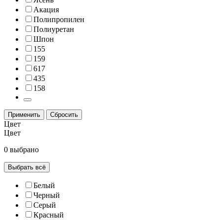
Акация
Полипропилен
Полиуретан
Шпон
155
159
617
435
158
Применить
Сбросить
Цвeт
Цвeт
0 выбрано
Выбрать всё
Белый
Черный
Серый
Красный