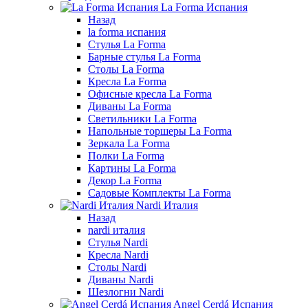
La Forma Испания
Назад
la forma испания
Стулья La Forma
Барные стулья La Forma
Столы La Forma
Кресла La Forma
Офисные кресла La Forma
Диваны La Forma
Светильники La Forma
Напольные торшеры La Forma
Зеркала La Forma
Полки La Forma
Картины La Forma
Декор La Forma
Садовые Комплекты La Forma
Nardi Италия
Назад
nardi италия
Стулья Nardi
Кресла Nardi
Столы Nardi
Диваны Nardi
Шезлогни Nardi
Angel Cerdá Испания