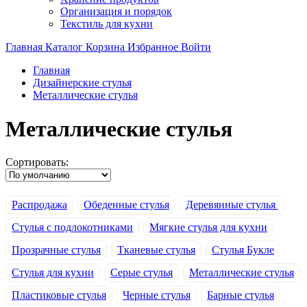
Организация и порядок
Текстиль для кухни
Главная
Каталог
Корзина
Избранное
Войти
Главная
Дизайнерские стулья
Металлические стулья
Металлические стулья
Сортировать:
Распродажа
Обеденные стулья
Деревянные стулья
Стулья с подлокотниками
Мягкие стулья для кухни
Прозрачные стулья
Тканевые стулья
Стулья Букле
Стулья для кухни
Серые стулья
Металлические стулья
Пластиковые стулья
Черные стулья
Барные стулья