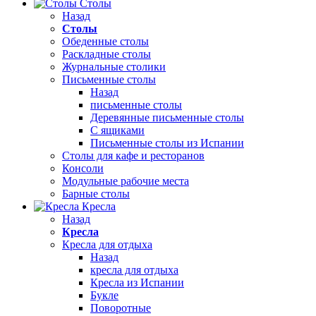
Столы
Назад
Столы
Обеденные столы
Раскладные столы
Журнальные столики
Письменные столы
Назад
письменные столы
Деревянные письменные столы
С ящиками
Письменные столы из Испании
Столы для кафе и ресторанов
Консоли
Модульные рабочие места
Барные столы
Кресла
Назад
Кресла
Кресла для отдыха
Назад
кресла для отдыха
Кресла из Испании
Букле
Поворотные