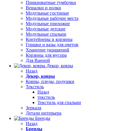
Прикроватные тумбочки
Вешалки и полки
Модульные гостиные
Модульные рабочие места
Модульные прихожие
Модульные детские
Модульные спальни
Контейнеры и корзины
Горшки и вазы для цветов
Хранение украшений
Корзины для мусора
Для Ванной
Декор, ковры
Назад
Декор, ковры
Ковры, пледы, подушки
Текстиль
Назад
текстиль
Текстиль для спальни
Зеркала
Детали интерьера
Бренды
Назад
Бренды