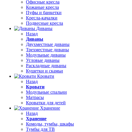
Офисные кресла
Кожаные кресла
Пуфы и банкетки
Кресла-качалки
Подвесные кресла
Диваны
Назад
Диваны
Двухместные диваны
Трехместные диваны
Модульные диваны
Угловые диваны
Раскладные диваны
Кушетки и скамьи
Кровати
Назад
Кровати
Модульные спальни
Матрасы
Кроватки для детей
Хранение
Назад
Хранение
Комоды, тумбы, шкафы
Тумбы для ТВ