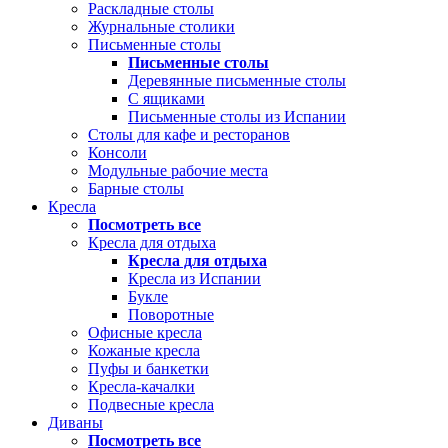
Раскладные столы
Журнальные столики
Письменные столы
Письменные столы
Деревянные письменные столы
С ящиками
Письменные столы из Испании
Столы для кафе и ресторанов
Консоли
Модульные рабочие места
Барные столы
Кресла
Посмотреть все
Кресла для отдыха
Кресла для отдыха
Кресла из Испании
Букле
Поворотные
Офисные кресла
Кожаные кресла
Пуфы и банкетки
Кресла-качалки
Подвесные кресла
Диваны
Посмотреть все