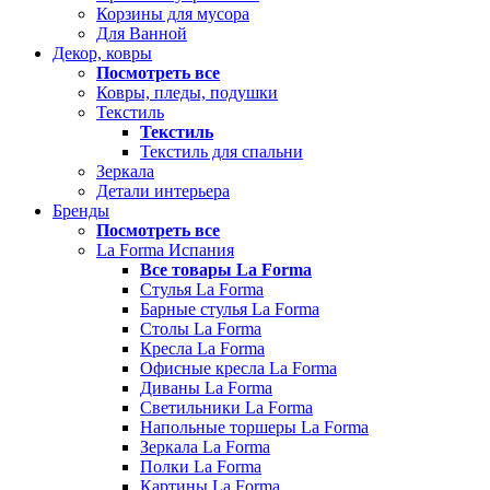
Корзины для мусора
Для Ванной
Декор, ковры
Посмотреть все
Ковры, пледы, подушки
Текстиль
Текстиль
Текстиль для спальни
Зеркала
Детали интерьера
Бренды
Посмотреть все
La Forma Испания
Все товары La Forma
Стулья La Forma
Барные стулья La Forma
Столы La Forma
Кресла La Forma
Офисные кресла La Forma
Диваны La Forma
Светильники La Forma
Напольные торшеры La Forma
Зеркала La Forma
Полки La Forma
Картины La Forma