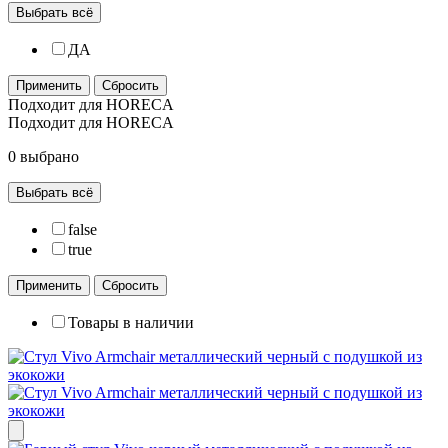
Выбрать всё
ДА
Применить
Сбросить
Подходит для HORECA
Подходит для HORECA
0 выбрано
Выбрать всё
false
true
Применить
Сбросить
Товары в наличии