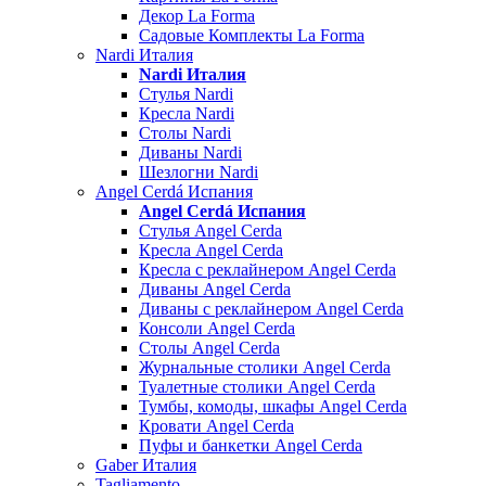
Декор La Forma
Садовые Комплекты La Forma
Nardi Италия
Nardi Италия
Стулья Nardi
Кресла Nardi
Столы Nardi
Диваны Nardi
Шезлогни Nardi
Angel Cerdá Испания
Angel Cerdá Испания
Стулья Angel Cerda
Кресла Angel Cerda
Кресла с реклайнером Angel Cerda
Диваны Angel Cerda
Диваны с реклайнером Angel Cerda
Консоли Angel Cerda
Столы Angel Cerda
Журнальные столики Angel Cerda
Туалетные столики Angel Cerda
Тумбы, комоды, шкафы Angel Cerda
Кровати Angel Cerda
Пуфы и банкетки Angel Cerda
Gaber Италия
Tagliamento