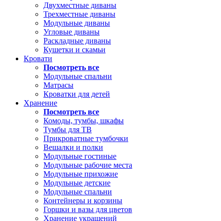
Двухместные диваны
Трехместные диваны
Модульные диваны
Угловые диваны
Раскладные диваны
Кушетки и скамьи
Кровати
Посмотреть все
Модульные спальни
Матрасы
Кроватки для детей
Хранение
Посмотреть все
Комоды, тумбы, шкафы
Тумбы для ТВ
Прикроватные тумбочки
Вешалки и полки
Модульные гостиные
Модульные рабочие места
Модульные прихожие
Модульные детские
Модульные спальни
Контейнеры и корзины
Горшки и вазы для цветов
Хранение украшений