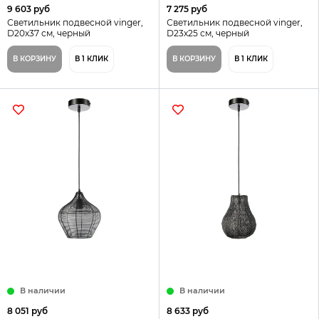
9 603 руб
7 275 руб
Светильник подвесной vinger,
Светильник подвесной vinger,
D20х37 см, черный
D23х25 см, черный
В КОРЗИНУ
В 1 КЛИК
В КОРЗИНУ
В 1 КЛИК
В наличии
В наличии
8 051 руб
8 633 руб