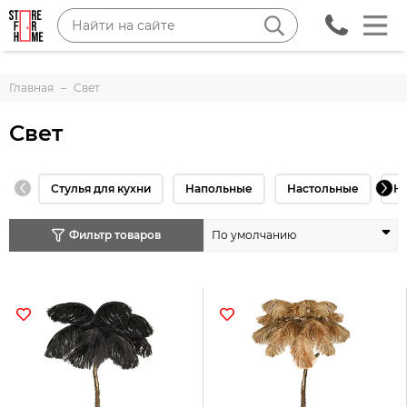
Главная
Свет
Свет
Стулья для кухни
Напольные
Настольные
Н
Фильтр товаров