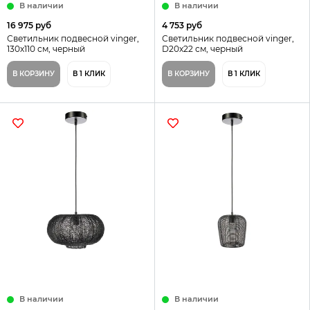
В наличии
В наличии
16 975 руб
4 753 руб
Светильник подвесной vinger,
Светильник подвесной vinger,
130х110 см, черный
D20х22 см, черный
В КОРЗИНУ
В 1 КЛИК
В КОРЗИНУ
В 1 КЛИК
В наличии
В наличии