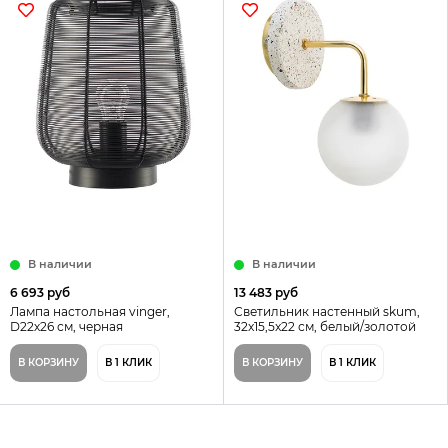
В наличии
В наличии
6 693 руб
13 483 руб
Лампа настольная vinger,
Светильник настенный skum,
D22х26 см, черная
32x15,5x22 см, белый/золотой
В КОРЗИНУ
В 1 КЛИК
В КОРЗИНУ
В 1 КЛИК