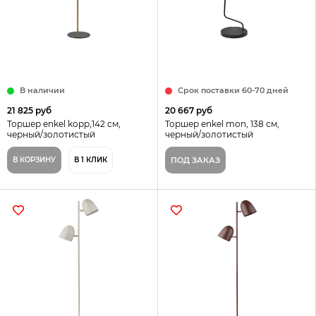
В наличии
Срок поставки 60-70 дней
21 825 руб
20 667 руб
Торшер enkel kopp,142 см,
Торшер enkel mon, 138 см,
черный/золотистый
черный/золотистый
В КОРЗИНУ
В 1 КЛИК
ПОД ЗАКАЗ