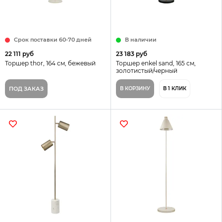
Срок поставки 60-70 дней
В наличии
22 111 руб
23 183 руб
Торшер thor, 164 см, бежевый
Торшер enkel sand, 165 см,
золотистый/черный
ПОД ЗАКАЗ
В КОРЗИНУ
В 1 КЛИК