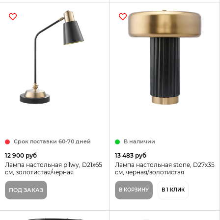
Срок поставки 60-70 дней
В наличии
12 900 руб
13 483 руб
Лампа настольная pilwy, D21х65
Лампа настольная stone, D27х35
см, золотистая/черная
см, черная/золотистая
ПОД ЗАКАЗ
В КОРЗИНУ
В 1 КЛИК