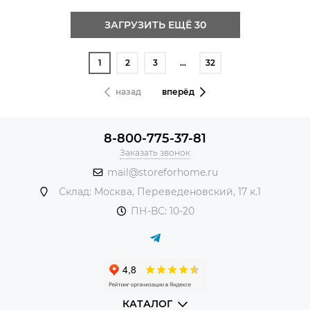
ЗАГРУЗИТЬ ЕЩЁ 30
1
2
3
…
32
назад
вперёд
8-800-775-37-81
Заказать звонок
mail@storeforhome.ru
Склад: Москва, Переведеновский, 17 к.1
ПН-ВС: 10-20
КАТАЛОГ