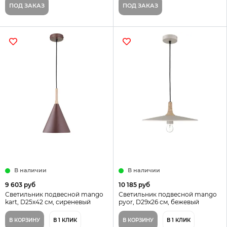
ПОД ЗАКАЗ
ПОД ЗАКАЗ
В наличии
В наличии
9 603 руб
10 185 руб
Светильник подвесной mango
Светильник подвесной mango
kart, D25х42 см, сиреневый
pyor, D29х26 см, бежевый
В КОРЗИНУ
В 1 КЛИК
В КОРЗИНУ
В 1 КЛИК