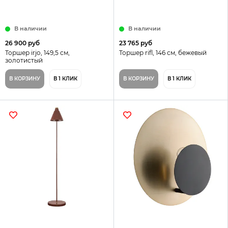
В наличии
В наличии
26 900 руб
23 765 руб
Торшер irjo, 149,5 см,
Торшер rifl, 146 см, бежевый
золотистый
В КОРЗИНУ
В 1 КЛИК
В КОРЗИНУ
В 1 КЛИК