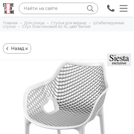
Главная
Для улицы
Стулья для веранд
Штабелируемые
стулья
Стул пластиковый Air XL цвет белый
Назад к