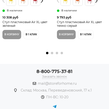
В наличии
В наличии
10 308 руб
9 793 руб
Стул пластиковый Air XL цвет
Стул пластиковый Air XL цвет
зеленый
темно-серый
В КОРЗИНУ
В 1 КЛИК
В КОРЗИНУ
В 1 КЛИК
8-800-775-37-81
Заказать звонок
mail@storeforhome.ru
Склад: Москва, Переведеновский, 17 к.1
ПН-ВС: 10-20