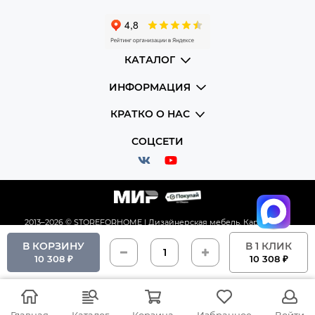
КАТАЛОГ
ИНФОРМАЦИЯ
КРАТКО О НАС
СОЦСЕТИ
2013–2026 © STOREFORHOME | Дизайнерская мебель.
Карта сайта
В КОРЗИНУ
В 1 КЛИК
10 308 ₽
10 308 ₽