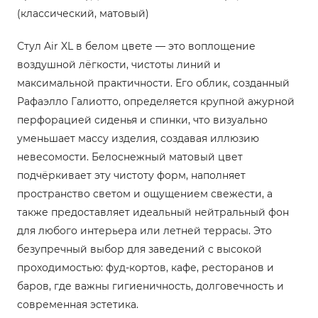
(классический, матовый)
Стул Air XL в белом цвете — это воплощение
воздушной лёгкости, чистоты линий и
максимальной практичности. Его облик, созданный
Рафаэлло Галиотто, определяется крупной ажурной
перфорацией сиденья и спинки, что визуально
уменьшает массу изделия, создавая иллюзию
невесомости. Белоснежный матовый цвет
подчёркивает эту чистоту форм, наполняет
пространство светом и ощущением свежести, а
также предоставляет идеальный нейтральный фон
для любого интерьера или летней террасы. Это
безупречный выбор для заведений с высокой
проходимостью: фуд-кортов, кафе, ресторанов и
баров, где важны гигиеничность, долговечность и
современная эстетика.