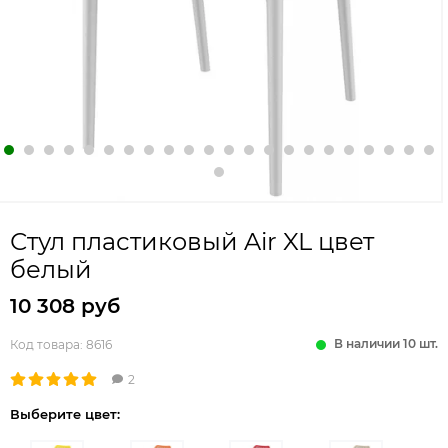
Стул пластиковый Air XL цвет
белый
10 308 руб
В наличии 10 шт.
Код товара:
8616
2
Выберите цвет: