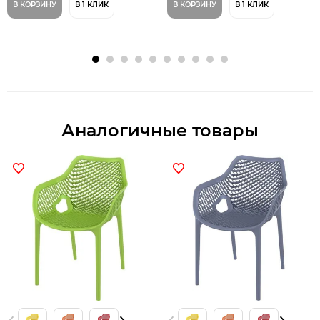
В КОРЗИНУ
В 1 КЛИК
В КОРЗИНУ
В 1 КЛИК
Аналогичные товары