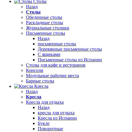
Столы
Назад
Столы
Обеденные столы
Раскладные столы
Журнальные столики
Письменные столы
Назад
письменные столы
Деревянные письменные столы
С ящиками
Письменные столы из Испании
Столы для кафе и ресторанов
Консоли
Модульные рабочие места
Барные столы
Кресла
Назад
Кресла
Кресла для отдыха
Назад
кресла для отдыха
Кресла из Испании
Букле
Поворотные