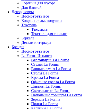
Корзины для мусора
Для Ванной
Декор, ковры
Посмотреть все
Ковры, пледы, подушки
Текстиль
Текстиль
Текстиль для спальни
Зеркала
Детали интерьера
Бренды
Посмотреть все
La Forma Испания
Все товары La Forma
Стулья La Forma
Барные стулья La Forma
Столы La Forma
Кресла La Forma
Офисные кресла La Forma
Диваны La Forma
Светильники La Forma
Напольные торшеры La Forma
Зеркала La Forma
Полки La Forma
Картины La Forma