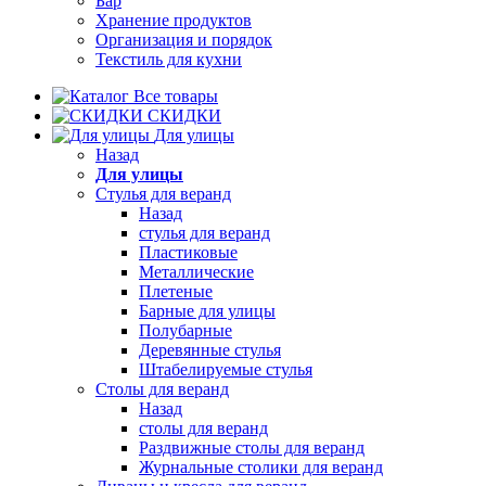
Бар
Хранение продуктов
Организация и порядок
Текстиль для кухни
Все товары
СКИДКИ
Для улицы
Назад
Для улицы
Стулья для веранд
Назад
стулья для веранд
Пластиковые
Металлические
Плетеные
Барные для улицы
Полубарные
Деревянные стулья
Штабелируемые стулья
Столы для веранд
Назад
столы для веранд
Раздвижные столы для веранд
Журнальные столики для веранд