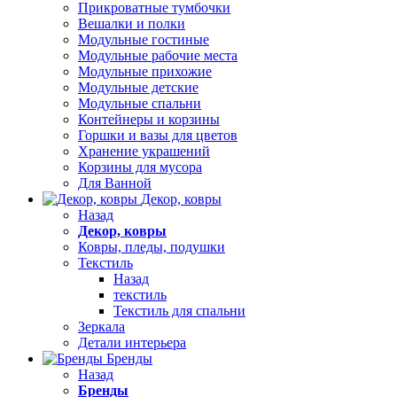
Прикроватные тумбочки
Вешалки и полки
Модульные гостиные
Модульные рабочие места
Модульные прихожие
Модульные детские
Модульные спальни
Контейнеры и корзины
Горшки и вазы для цветов
Хранение украшений
Корзины для мусора
Для Ванной
Декор, ковры
Назад
Декор, ковры
Ковры, пледы, подушки
Текстиль
Назад
текстиль
Текстиль для спальни
Зеркала
Детали интерьера
Бренды
Назад
Бренды