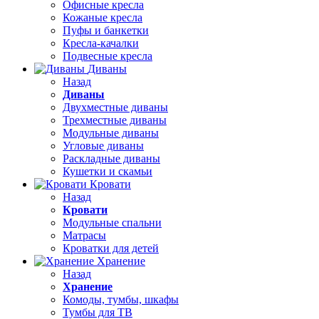
Офисные кресла
Кожаные кресла
Пуфы и банкетки
Кресла-качалки
Подвесные кресла
Диваны
Назад
Диваны
Двухместные диваны
Трехместные диваны
Модульные диваны
Угловые диваны
Раскладные диваны
Кушетки и скамьи
Кровати
Назад
Кровати
Модульные спальни
Матрасы
Кроватки для детей
Хранение
Назад
Хранение
Комоды, тумбы, шкафы
Тумбы для ТВ