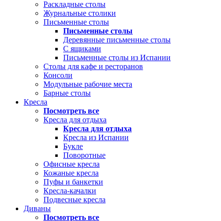
Раскладные столы
Журнальные столики
Письменные столы
Письменные столы
Деревянные письменные столы
С ящиками
Письменные столы из Испании
Столы для кафе и ресторанов
Консоли
Модульные рабочие места
Барные столы
Кресла
Посмотреть все
Кресла для отдыха
Кресла для отдыха
Кресла из Испании
Букле
Поворотные
Офисные кресла
Кожаные кресла
Пуфы и банкетки
Кресла-качалки
Подвесные кресла
Диваны
Посмотреть все