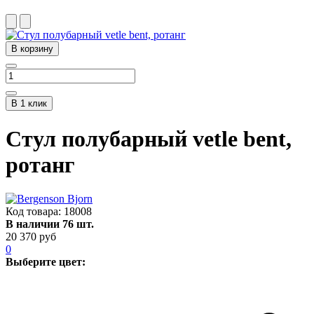
В корзину
В 1 клик
Стул полубарный vetle bent,
ротанг
Код товара:
18008
В наличии 76 шт.
20 370 руб
0
Выберите цвет: