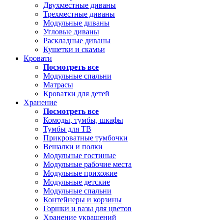
Двухместные диваны
Трехместные диваны
Модульные диваны
Угловые диваны
Раскладные диваны
Кушетки и скамьи
Кровати
Посмотреть все
Модульные спальни
Матрасы
Кроватки для детей
Хранение
Посмотреть все
Комоды, тумбы, шкафы
Тумбы для ТВ
Прикроватные тумбочки
Вешалки и полки
Модульные гостиные
Модульные рабочие места
Модульные прихожие
Модульные детские
Модульные спальни
Контейнеры и корзины
Горшки и вазы для цветов
Хранение украшений