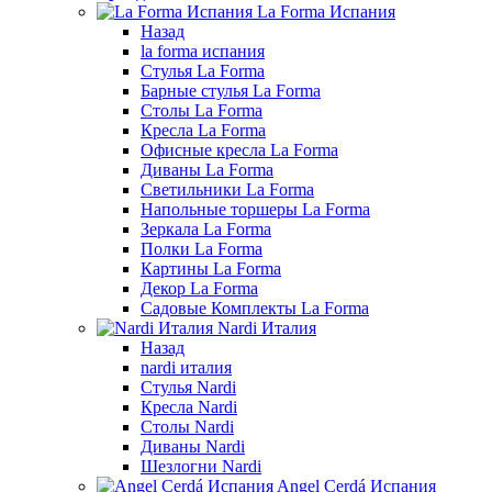
La Forma Испания
Назад
la forma испания
Стулья La Forma
Барные стулья La Forma
Столы La Forma
Кресла La Forma
Офисные кресла La Forma
Диваны La Forma
Светильники La Forma
Напольные торшеры La Forma
Зеркала La Forma
Полки La Forma
Картины La Forma
Декор La Forma
Садовые Комплекты La Forma
Nardi Италия
Назад
nardi италия
Стулья Nardi
Кресла Nardi
Столы Nardi
Диваны Nardi
Шезлогни Nardi
Angel Cerdá Испания