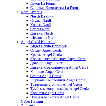
Декор La Forma
Садовые Комплекты La Forma
Nardi Италия
Nardi Италия
Стулья Nardi
Кресла Nardi
Столы Nardi
Диваны Nardi
Шезлогни Nardi
Angel Cerdá Испания
Angel Cerdá Испания
Стулья Angel Cerda
Кресла Angel Cerda
Кресла с реклайнером Angel Cerda
Диваны Angel Cerda
Диваны с реклайнером Angel Cerda
Консоли Angel Cerda
Столы Angel Cerda
Журнальные столики Angel Cerda
Туалетные столики Angel Cerda
Тумбы, комоды, шкафы Angel Cerda
Кровати Angel Cerda
Пуфы и банкетки Angel Cerda
Gaber Италия
Tagliamento