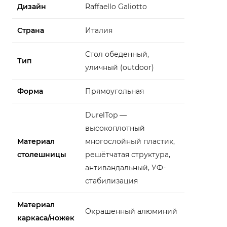
Дизайн
Raffaello Galiotto
Страна
Италия
Стол обеденный,
Тип
уличный (outdoor)
Форма
Прямоугольная
DurelTop —
высокоплотный
Материал
многослойный пластик,
столешницы
решётчатая структура,
антивандальный, УФ-
стабилизация
Материал
Окрашенный алюминий
каркаса/ножек