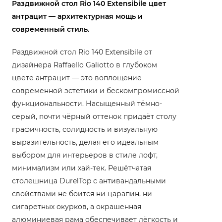
Раздвижной стол Rio 140 Extensibile цвет
антрацит — архитектурная мощь и
современный стиль.
Раздвижной стол Rio 140 Extensibile от
дизайнера Raffaello Galiotto в глубоком
цвете антрацит — это воплощение
современной эстетики и бескомпромиссной
функциональности. Насыщенный тёмно-
серый, почти чёрный оттенок придаёт столу
графичность, солидность и визуальную
выразительность, делая его идеальным
выбором для интерьеров в стиле лофт,
минимализм или хай-тек. Решётчатая
столешница DurelTop с антивандальными
свойствами не боится ни царапин, ни
сигаретных окурков, а окрашенная
алюминиевая рама обеспечивает лёгкость и