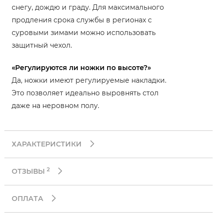
снегу, дождю и граду. Для максимального
продления срока службы в регионах с
суровыми зимами можно использовать
защитный чехол.
«Регулируются ли ножки по высоте?»
Да, ножки имеют регулируемые накладки.
Это позволяет идеально выровнять стол
даже на неровном полу.
ХАРАКТЕРИСТИКИ
2
ОТЗЫВЫ
ОПЛАТА