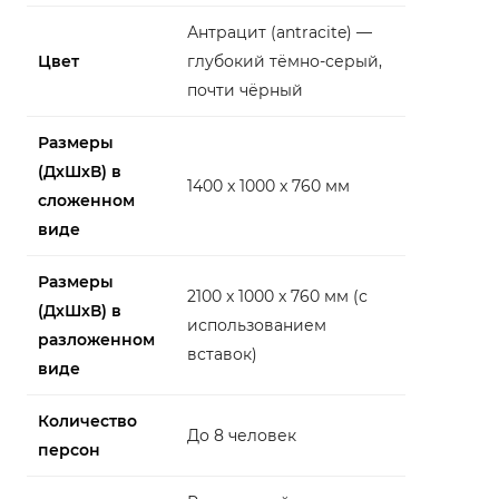
Антрацит (antracite) —
Цвет
глубокий тёмно-серый,
почти чёрный
Размеры
(ДхШхВ) в
1400 x 1000 x 760 мм
сложенном
виде
Размеры
2100 x 1000 x 760 мм (с
(ДхШхВ) в
использованием
разложенном
вставок)
виде
Количество
До 8 человек
персон