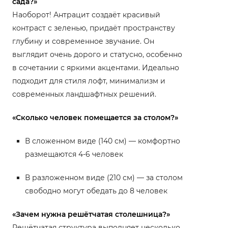
сада?»
Наоборот! Антрацит создаёт красивый
контраст с зеленью, придаёт пространству
глубину и современное звучание. Он
выглядит очень дорого и статусно, особенно
в сочетании с яркими акцентами. Идеально
подходит для стиля лофт, минимализм и
современных ландшафтных решений.
«Сколько человек помещается за столом?»
В сложенном виде (140 см) — комфортно
размещаются 4-6 человек
В разложенном виде (210 см) — за столом
свободно могут обедать до 8 человек
«Зачем нужна решётчатая столешница?»
Решётчатая структура выполняет несколько