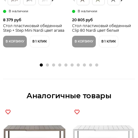
В наличии
В наличии
8 379 руб
20 805 руб
Стол пластиковый обеденный
Стол пластиковый обеденный
Step + Step Mini Nardi цвет агава
Clip 80 Nardi цвет белый
В КОРЗИНУ
В 1 КЛИК
В КОРЗИНУ
В 1 КЛИК
Аналогичные товары