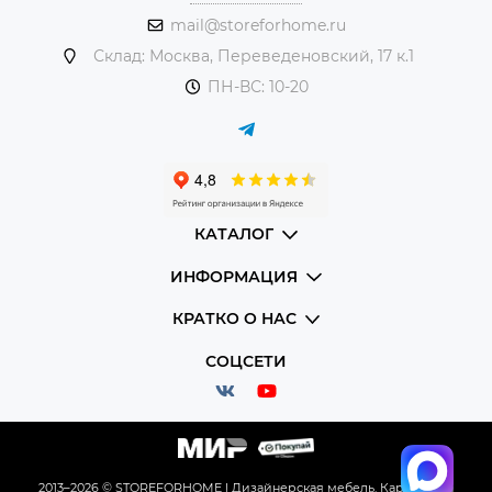
mail@storeforhome.ru
Склад: Москва, Переведеновский, 17 к.1
ПН-ВС: 10-20
КАТАЛОГ
ИНФОРМАЦИЯ
КРАТКО О НАС
СОЦСЕТИ
2013–2026 © STOREFORHOME | Дизайнерская мебель.
Карта сайта