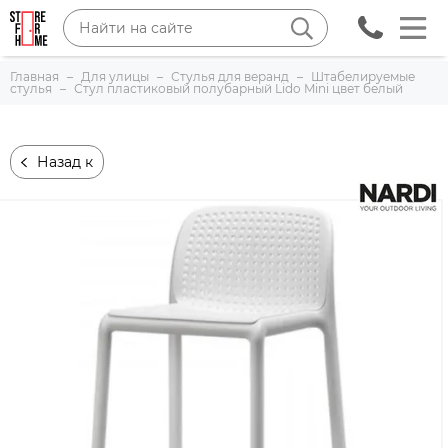
Главная
Для улицы
Стулья для веранд
Штабелируемые
стулья
Стул пластиковый полубарный Lido Mini цвет белый
Назад к