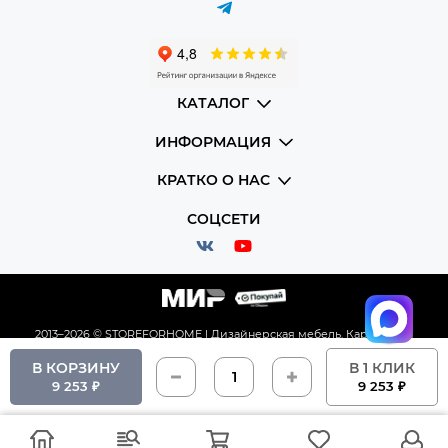
КАТАЛОГ
ИНФОРМАЦИЯ
КРАТКО О НАС
СОЦСЕТИ
2013–2026 © STOREFORHOME | Дизайнерская мебель.
Карта сайта
В КОРЗИНУ
В 1 КЛИК
9 253 ₽
9 253 ₽