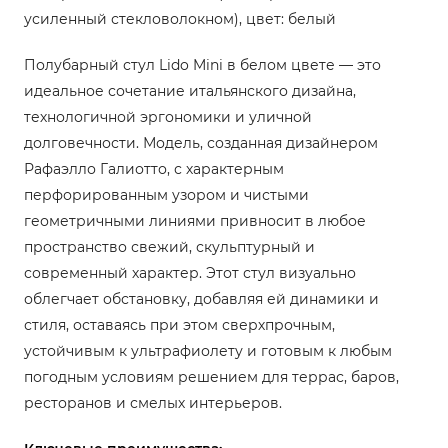
усиленный стекловолокном), цвет: белый
Полубарный стул Lido Mini в белом цвете — это
идеальное сочетание итальянского дизайна,
технологичной эргономики и уличной
долговечности. Модель, созданная дизайнером
Рафаэлло Галиотто, с характерным
перфорированным узором и чистыми
геометричными линиями привносит в любое
пространство свежий, скульптурный и
современный характер. Этот стул визуально
облегчает обстановку, добавляя ей динамики и
стиля, оставаясь при этом сверхпрочным,
устойчивым к ультрафиолету и готовым к любым
погодным условиям решением для террас, баров,
ресторанов и смелых интерьеров.