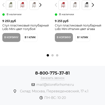
В наличии
В наличии
9 253 руб
9 253 руб
Стул пластиковый полубарный
Стул пластиковый полубарный
Lido Mini цвет голубой
Lido Mini Италия цвет агава
В КОРЗИНУ
В 1 КЛИК
В КОРЗИНУ
В 1 КЛИК
8-800-775-37-81
Заказать звонок
mail@storeforhome.ru
Склад: Москва, Переведеновский, 17 к.1
ПН-ВС: 10-20