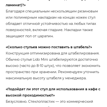
ламинат)?»
Благодаря специальным нескользящим резиновым
или полимерным накладкам на концах ножек стул
обладает отличной устойчивостью на любых типах
поверхностей, включая гладкие. Накладки также
защищают пол от царапин.
«Сколько стульев можно поставить в штабель?»
Конструкция оптимизирована для штабелирования.
Обычно стулья Lido Mini штабелируются достаточно
высоко (часто до 8-10 штук), что позволяет экономить
пространство при хранении. Рекомендуем уточнить
максимальную высоту штабеля у менеджера.
«Подойдет ли этот стул для использования в кафе с
высокой проходимостью?»
Безусловно. Стеклопластик — это коммерческий