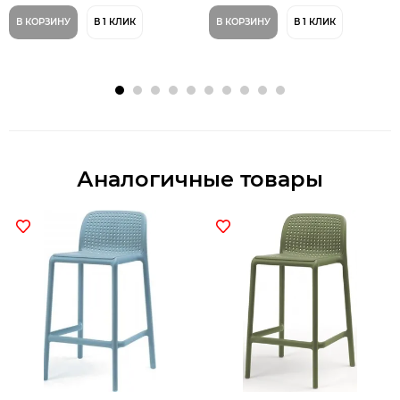
В КОРЗИНУ
В 1 КЛИК
В КОРЗИНУ
В 1 КЛИК
Аналогичные товары