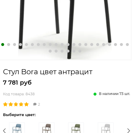
Стул Bora цвет антрацит
7 781 руб
В наличии 73 шт.
Код товара:
8438
2
Выберите цвет: