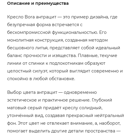
Описание и преимущества
Кресло Bora антрацит — это пример дизайна, где
безупречная форма встречается с
бескомпромиссной функциональностью. Его
монолитная конструкция, созданная методом
бесшовного литья, представляет собой идеальный
баланс прочности и изящества. Плавные, текучие
линии от спинки к подлокотникам образуют
целостный силуэт, который выглядит современно и
спокойно в любой обстановке.
Выбор цвета антрацит — одновременно
эстетическое и практичное решение. Глубокий
матовый серый придаёт креслу солидный,
утончённый вид, создавая прекрасный нейтральный
фон. Этот цвет не отвлекает внимание, а, наоборот,
помогает выделить другие детали пространства —