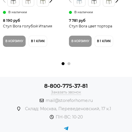
В наличии
В наличии
8 190 руб
7 781 руб
Стул Bora голубой Италия
Стул Bora цвет тортора
В КОРЗИНУ
В 1 КЛИК
В КОРЗИНУ
В 1 КЛИК
8-800-775-37-81
Заказать звонок
mail@storeforhome.ru
Склад: Москва, Переведеновский, 17 к.1
ПН-ВС: 10-20