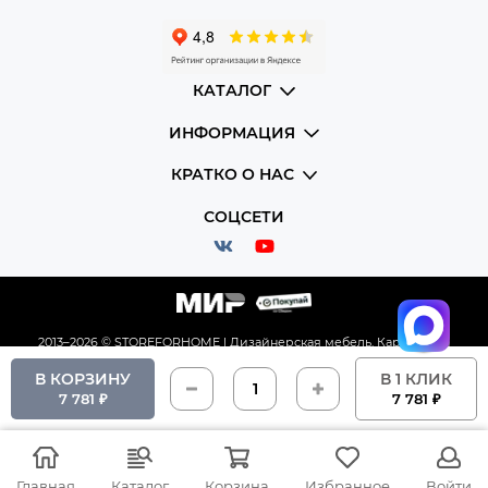
КАТАЛОГ
ИНФОРМАЦИЯ
КРАТКО О НАС
СОЦСЕТИ
2013–2026 © STOREFORHOME | Дизайнерская мебель.
Карта сайта
В КОРЗИНУ
В 1 КЛИК
7 781 ₽
7 781 ₽
Главная
Каталог
Корзина
Избранное
Войти