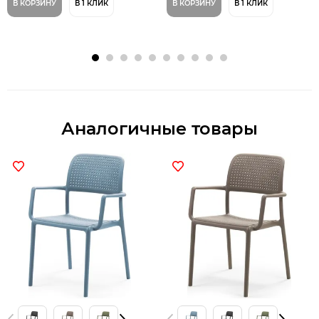
В КОРЗИНУ
В 1 КЛИК
В КОРЗИНУ
В 1 КЛИК
Аналогичные товары