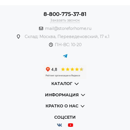
8-800-775-37-81
Заказать звонок
mail@storeforhome.ru
Склад: Москва, Переведеновский, 17 к.1
ПН-ВС: 10-20
КАТАЛОГ
ИНФОРМАЦИЯ
КРАТКО О НАС
СОЦСЕТИ