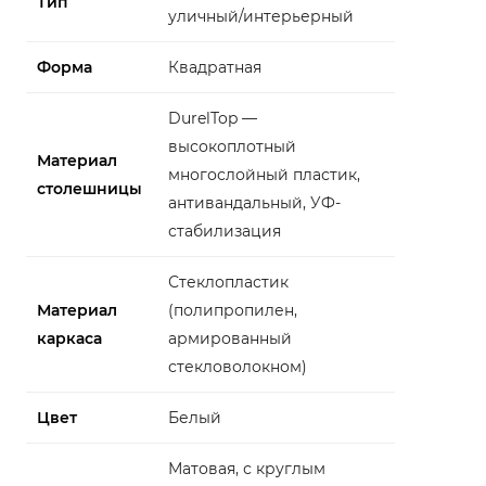
Тип
уличный/интерьерный
Форма
Квадратная
DurelTop —
высокоплотный
Материал
многослойный пластик,
столешницы
антивандальный, УФ-
стабилизация
Стеклопластик
Материал
(полипропилен,
каркаса
армированный
стекловолокном)
Цвет
Белый
Матовая, с круглым