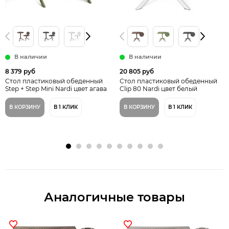
В наличии
В наличии
8 379 руб
20 805 руб
Стол пластиковый обеденный
Стол пластиковый обеденный
Step + Step Mini Nardi цвет агава
Clip 80 Nardi цвет белый
В КОРЗИНУ
В 1 КЛИК
В КОРЗИНУ
В 1 КЛИК
Аналогичные товары