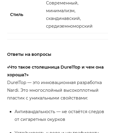
Современный,
минимализм,
Стиль
скандинавский,
средиземноморский
Ответы на вопросы
«Что такое столешница DurelTop и чем она
хороша?»
DurelTop — это инновационная разработка
Nardi. Это многослойный высокоплотный
пластик с уникальными свойствами:
Антивандальность — не остаётся следов
от сигаретных окурков
Устойчивость к воде и ультрафиолету —