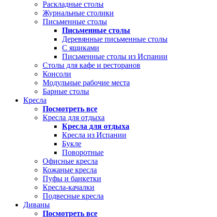
Раскладные столы
Журнальные столики
Письменные столы
Письменные столы
Деревянные письменные столы
С ящиками
Письменные столы из Испании
Столы для кафе и ресторанов
Консоли
Модульные рабочие места
Барные столы
Кресла
Посмотреть все
Кресла для отдыха
Кресла для отдыха
Кресла из Испании
Букле
Поворотные
Офисные кресла
Кожаные кресла
Пуфы и банкетки
Кресла-качалки
Подвесные кресла
Диваны
Посмотреть все