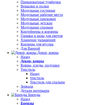
Прикроватные тумбочки
Вешалки и полки
Модульные гостиные
Модульные рабочие места
Модульные прихожие
Модульные детские
Модульные спальни
Контейнеры и корзины
Горшки и вазы для цветов
Хранение украшений
Корзины для мусора
Для Ванной
Декор, ковры
Назад
Декор, ковры
Ковры, пледы, подушки
Текстиль
Назад
текстиль
Текстиль для спальни
Зеркала
Детали интерьера
Бренды
Назад
Бренды