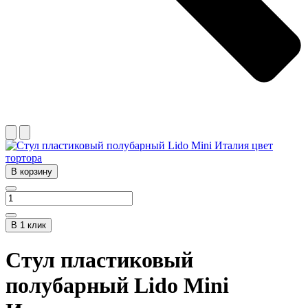
В корзину
В 1 клик
Стул пластиковый
полубарный Lido Mini