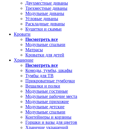
Двухместные диваны
Трехместные диваны
Модульные диваны
Угловые диваны
Раскладные диваны
Кушетки и скамьи
Кровати
Посмотреть все
Модульные спальни
Матрасы
Кроватки для детей
Хранение
Посмотреть все
Комоды, тумбы, шкафы
Тумбы для ТВ
Прикроватные тумбочки
Вешалки и полки
Модульные гостиные
Модульные рабочие места
Модульные прихожие
Модульные детские
Модульные спальни
Контейнеры и корзины
Горшки и вазы для цветов
Хранение украшений