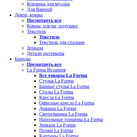
Корзины для мусора
Для Ванной
Декор, ковры
Посмотреть все
Ковры, пледы, подушки
Текстиль
Текстиль
Текстиль для спальни
Зеркала
Детали интерьера
Бренды
Посмотреть все
La Forma Испания
Все товары La Forma
Стулья La Forma
Барные стулья La Forma
Столы La Forma
Кресла La Forma
Офисные кресла La Forma
Диваны La Forma
Светильники La Forma
Напольные торшеры La Forma
Зеркала La Forma
Полки La Forma
Картины La Forma