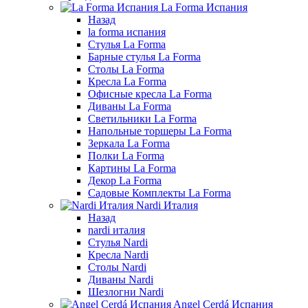
La Forma Испания
Назад
la forma испания
Стулья La Forma
Барные стулья La Forma
Столы La Forma
Кресла La Forma
Офисные кресла La Forma
Диваны La Forma
Светильники La Forma
Напольные торшеры La Forma
Зеркала La Forma
Полки La Forma
Картины La Forma
Декор La Forma
Садовые Комплекты La Forma
Nardi Италия
Назад
nardi италия
Стулья Nardi
Кресла Nardi
Столы Nardi
Диваны Nardi
Шезлогни Nardi
Angel Cerdá Испания