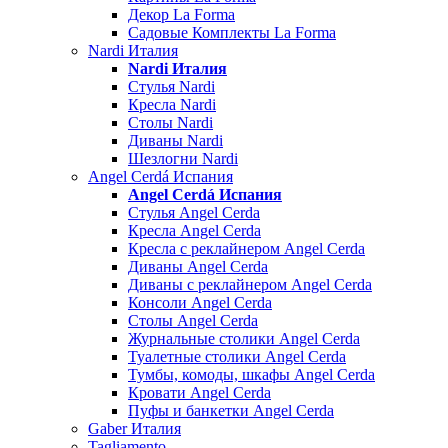
Декор La Forma
Садовые Комплекты La Forma
Nardi Италия
Nardi Италия
Стулья Nardi
Кресла Nardi
Столы Nardi
Диваны Nardi
Шезлогни Nardi
Angel Cerdá Испания
Angel Cerdá Испания
Стулья Angel Cerda
Кресла Angel Cerda
Кресла с реклайнером Angel Cerda
Диваны Angel Cerda
Диваны с реклайнером Angel Cerda
Консоли Angel Cerda
Столы Angel Cerda
Журнальные столики Angel Cerda
Туалетные столики Angel Cerda
Тумбы, комоды, шкафы Angel Cerda
Кровати Angel Cerda
Пуфы и банкетки Angel Cerda
Gaber Италия
Tagliamento