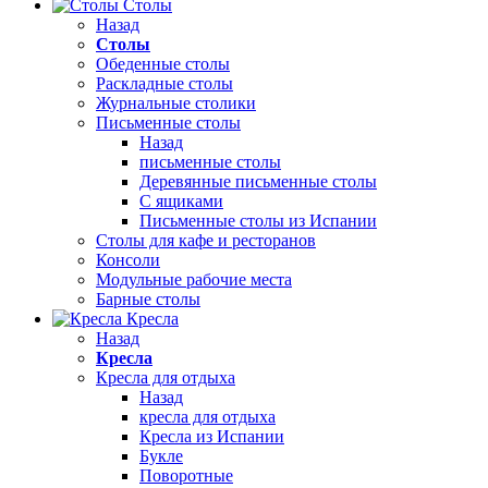
Столы
Назад
Столы
Обеденные столы
Раскладные столы
Журнальные столики
Письменные столы
Назад
письменные столы
Деревянные письменные столы
С ящиками
Письменные столы из Испании
Столы для кафе и ресторанов
Консоли
Модульные рабочие места
Барные столы
Кресла
Назад
Кресла
Кресла для отдыха
Назад
кресла для отдыха
Кресла из Испании
Букле
Поворотные