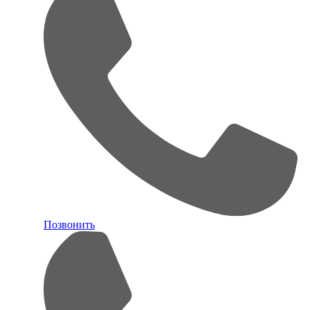
Позвонить