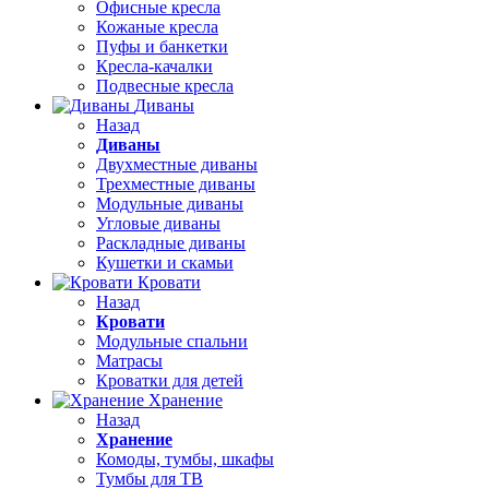
Офисные кресла
Кожаные кресла
Пуфы и банкетки
Кресла-качалки
Подвесные кресла
Диваны
Назад
Диваны
Двухместные диваны
Трехместные диваны
Модульные диваны
Угловые диваны
Раскладные диваны
Кушетки и скамьи
Кровати
Назад
Кровати
Модульные спальни
Матрасы
Кроватки для детей
Хранение
Назад
Хранение
Комоды, тумбы, шкафы
Тумбы для ТВ