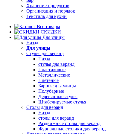
Бар
Хранение продуктов
Организация и порядок
Текстиль для кухни
Все товары
СКИДКИ
Для улицы
Назад
Для улицы
Стулья для веранд
Назад
стулья для веранд
Пластиковые
Металлические
Плетеные
Барные для улицы
Полубарные
Деревянные стулья
Штабелируемые стулья
Столы для веранд
Назад
столы для веранд
Раздвижные столы для веранд
Журнальные столики для веранд