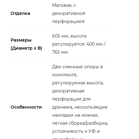
Матовая, с
Отделка
декоративной
перфорацией
605 мм, высота
Размеры
регулируется: 400 мм /
(Диаметр х В)
765 мм
Две сменные опоры в
комплекте,
регулируемая высота,
декоративная
перфорация для
Особенности
дренажа, нескользящие
накладки на ножках,
лёгкая сборка/разборка,
устойчивость к УФ и