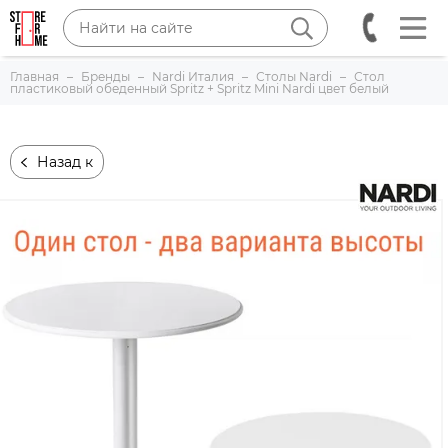
Главная
Бренды
Nardi Италия
Столы Nardi
Стол
пластиковый обеденный Spritz + Spritz Mini Nardi цвет белый
Назад к