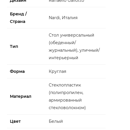
Дизайн
Raffaello Galiotto
Бренд /
Nardi, Италия
Страна
Стол универсальный
(обеденный/
Тип
журнальный), уличный/
интерьерный
Форма
Круглая
Стеклопластик
(полипропилен,
Материал
армированный
стекловолокном)
Цвет
Белый