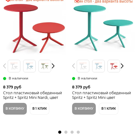
В наличии
В наличии
8 379 руб
8 379 руб
Стол пластиковый обеденный
Стол пластиковый обеденный
Spritz + Spritz Mini Nardi, цвет
Spritz + Spritz Mini цвет
красный
ментоловый
В КОРЗИНУ
В 1 КЛИК
В КОРЗИНУ
В 1 КЛИК