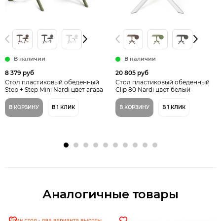
В наличии
В наличии
8 379 руб
20 805 руб
Стол пластиковый обеденный
Стол пластиковый обеденный
Step + Step Mini Nardi цвет агава
Clip 80 Nardi цвет белый
В КОРЗИНУ
В 1 КЛИК
В КОРЗИНУ
В 1 КЛИК
Аналогичные товары