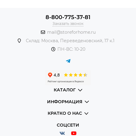
8-800-775-37-81
Заказать звонок
mail@storeforhome.ru
Склад: Москва, Переведеновский, 17 к.1
ПН-ВС: 10-20
КАТАЛОГ
ИНФОРМАЦИЯ
КРАТКО О НАС
СОЦСЕТИ