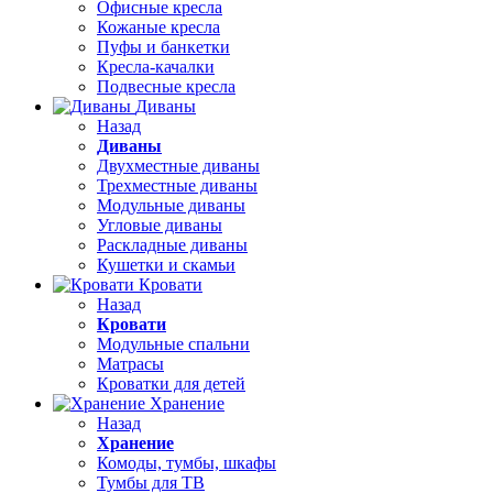
Офисные кресла
Кожаные кресла
Пуфы и банкетки
Кресла-качалки
Подвесные кресла
Диваны
Назад
Диваны
Двухместные диваны
Трехместные диваны
Модульные диваны
Угловые диваны
Раскладные диваны
Кушетки и скамьи
Кровати
Назад
Кровати
Модульные спальни
Матрасы
Кроватки для детей
Хранение
Назад
Хранение
Комоды, тумбы, шкафы
Тумбы для ТВ