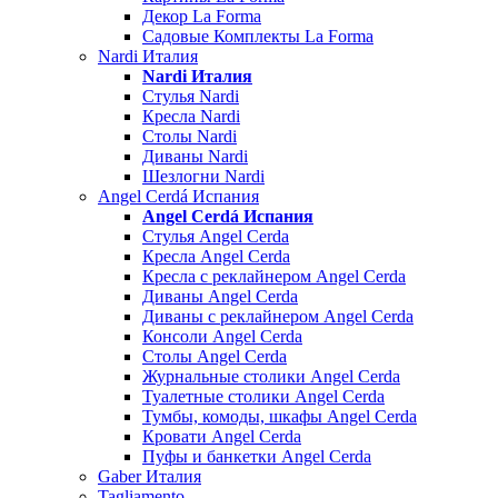
Декор La Forma
Садовые Комплекты La Forma
Nardi Италия
Nardi Италия
Стулья Nardi
Кресла Nardi
Столы Nardi
Диваны Nardi
Шезлогни Nardi
Angel Cerdá Испания
Angel Cerdá Испания
Стулья Angel Cerda
Кресла Angel Cerda
Кресла с реклайнером Angel Cerda
Диваны Angel Cerda
Диваны с реклайнером Angel Cerda
Консоли Angel Cerda
Столы Angel Cerda
Журнальные столики Angel Cerda
Туалетные столики Angel Cerda
Тумбы, комоды, шкафы Angel Cerda
Кровати Angel Cerda
Пуфы и банкетки Angel Cerda
Gaber Италия
Tagliamento