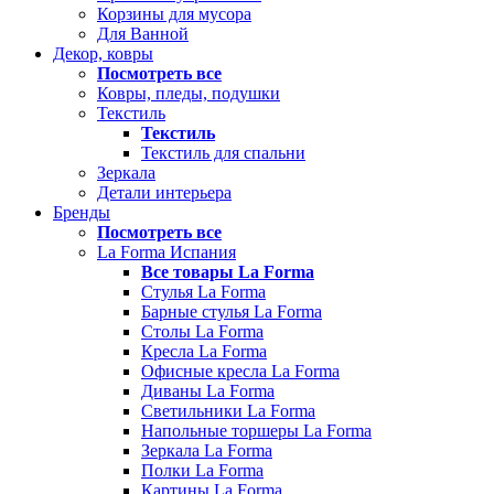
Корзины для мусора
Для Ванной
Декор, ковры
Посмотреть все
Ковры, пледы, подушки
Текстиль
Текстиль
Текстиль для спальни
Зеркала
Детали интерьера
Бренды
Посмотреть все
La Forma Испания
Все товары La Forma
Стулья La Forma
Барные стулья La Forma
Столы La Forma
Кресла La Forma
Офисные кресла La Forma
Диваны La Forma
Светильники La Forma
Напольные торшеры La Forma
Зеркала La Forma
Полки La Forma
Картины La Forma