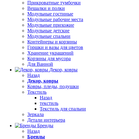
Прикроватные тумбочки
Вешалки и полки
Модульные гостиные
Модульные рабочие места
Модульные прихожие
Модульные детские
Модульные спальни
Контейнеры и корзины
Горшки и вазы для цветов
Хранение украшений
Корзины для мусора
Для Ванной
Декор, ковры
Назад
Декор, ковры
Ковры, пледы, подушки
Текстиль
Назад
текстиль
Текстиль для спальни
Зеркала
Детали интерьера
Бренды
Назад
Бренды