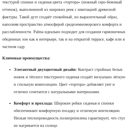
текстурой спинки и сиденья цвета «тортора» (нежный серо-бежевый
оттенок), выполненной из широких реек с имитацией древесной
фактуры. Такой дуэт создаёт спокойный, но выразительный образ,
наполняя пространство атмосферой средиземноморского комфорта и
расслабленности. Palma идеально подходит для создания гармоничных
обеденных зон как в интерьере, так и на открытой террасе, кафе или в
частном саду.
Ключевые преимущества:
Элегантный двухцветный дизайн:
Контраст стройных белых
ножек и тёплого текстурного сиденья создаёт визуально лёгкую
и стильную композицию. Цвет «тортора» добавляет уют и
отлично сочетается с натуральными материалами.
Комфорт и прохлада:
Широкие рейки сиденья и спинки
обеспечивают комфортную посадку и отличную вентиляцию.
Низкая теплопроводность полипропилена гарантирует, что стул
не нагревается на солнце.