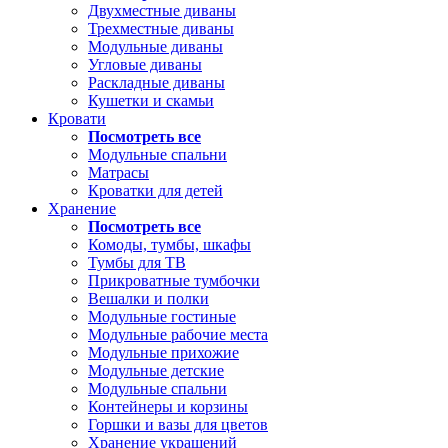
Двухместные диваны
Трехместные диваны
Модульные диваны
Угловые диваны
Раскладные диваны
Кушетки и скамьи
Кровати
Посмотреть все
Модульные спальни
Матрасы
Кроватки для детей
Хранение
Посмотреть все
Комоды, тумбы, шкафы
Тумбы для ТВ
Прикроватные тумбочки
Вешалки и полки
Модульные гостиные
Модульные рабочие места
Модульные прихожие
Модульные детские
Модульные спальни
Контейнеры и корзины
Горшки и вазы для цветов
Хранение украшений