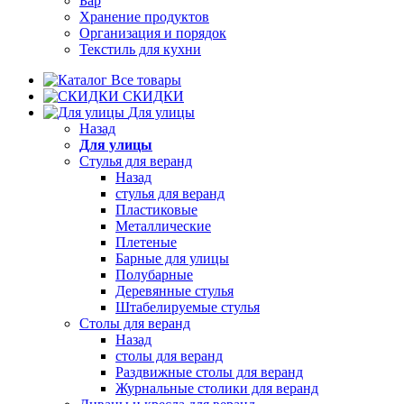
Бар
Хранение продуктов
Организация и порядок
Текстиль для кухни
Все товары
СКИДКИ
Для улицы
Назад
Для улицы
Стулья для веранд
Назад
стулья для веранд
Пластиковые
Металлические
Плетеные
Барные для улицы
Полубарные
Деревянные стулья
Штабелируемые стулья
Столы для веранд
Назад
столы для веранд
Раздвижные столы для веранд
Журнальные столики для веранд