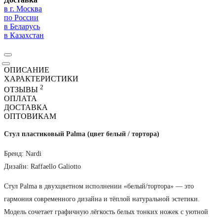
в г. Москва
по России
в Беларусь
в Казахстан
ОПИСАНИЕ
ХАРАКТЕРИСТИКИ
2
ОТЗЫВЫ
ОПЛАТА
ДОСТАВКА
ОПТОВИКАМ
Стул пластиковый Palma (цвет белый / тортора)
Бренд: Nardi
Дизайн: Raffaello Galiotto
Стул Palma в двухцветном исполнении «белый/тортора» — это
гармония современного дизайна и тёплой натуральной эстетики.
Модель сочетает графичную лёгкость белых тонких ножек с уютной