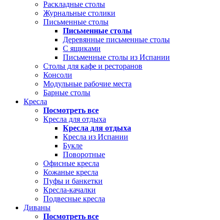
Раскладные столы
Журнальные столики
Письменные столы
Письменные столы
Деревянные письменные столы
С ящиками
Письменные столы из Испании
Столы для кафе и ресторанов
Консоли
Модульные рабочие места
Барные столы
Кресла
Посмотреть все
Кресла для отдыха
Кресла для отдыха
Кресла из Испании
Букле
Поворотные
Офисные кресла
Кожаные кресла
Пуфы и банкетки
Кресла-качалки
Подвесные кресла
Диваны
Посмотреть все