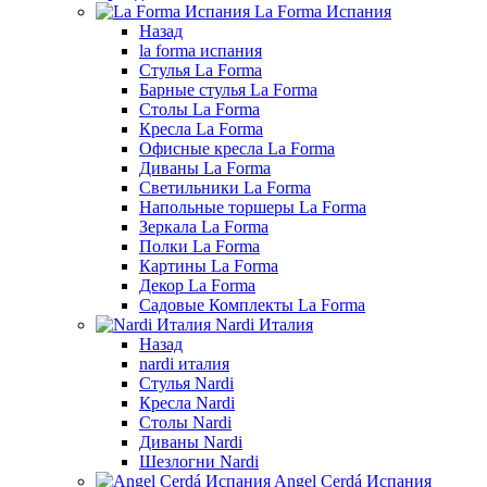
La Forma Испания
Назад
la forma испания
Стулья La Forma
Барные стулья La Forma
Столы La Forma
Кресла La Forma
Офисные кресла La Forma
Диваны La Forma
Светильники La Forma
Напольные торшеры La Forma
Зеркала La Forma
Полки La Forma
Картины La Forma
Декор La Forma
Садовые Комплекты La Forma
Nardi Италия
Назад
nardi италия
Стулья Nardi
Кресла Nardi
Столы Nardi
Диваны Nardi
Шезлогни Nardi
Angel Cerdá Испания