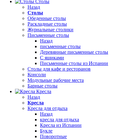
Столы
Назад
Столы
Обеденные столы
Раскладные столы
Журнальные столики
Письменные столы
Назад
письменные столы
Деревянные письменные столы
С ящиками
Письменные столы из Испании
Столы для кафе и ресторанов
Консоли
Модульные рабочие места
Барные столы
Кресла
Назад
Кресла
Кресла для отдыха
Назад
кресла для отдыха
Кресла из Испании
Букле
Поворотные