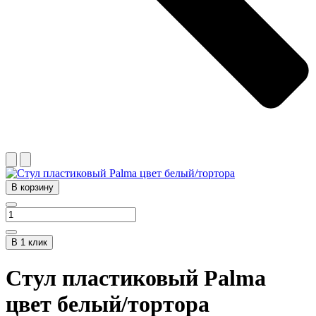
В корзину
В 1 клик
Стул пластиковый Palma
цвет белый/тортора