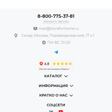
8-800-775-37-81
Заказать звонок
mail@storeforhome.ru
Склад: Москва, Переведеновский, 17 к.1
ПН-ВС: 10-20
КАТАЛОГ
ИНФОРМАЦИЯ
КРАТКО О НАС
СОЦСЕТИ