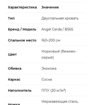
Характеристика
Значение
Тип
Двуспальная кровать
Бренд / Модель
Angel Cerda / B565
Спальное место
160×200 см
Норковый (бежево-
Цвет
серый)
Обивка
Экокожа
Каркас
Сосна
Наполнитель
ППУ (20 кг/м³)
Нержавеющая сталь,
Ножки