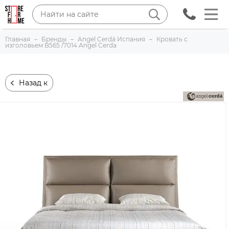
Главная
Бренды
Angel Cerdá Испания
Кровать с
изголовьем B565 /7014 Angel Cerda
Назад к