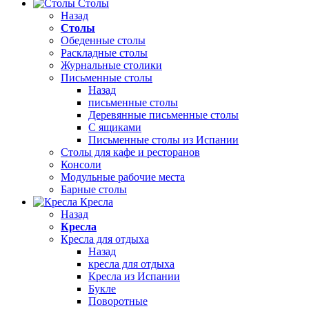
Столы
Назад
Столы
Обеденные столы
Раскладные столы
Журнальные столики
Письменные столы
Назад
письменные столы
Деревянные письменные столы
С ящиками
Письменные столы из Испании
Столы для кафе и ресторанов
Консоли
Модульные рабочие места
Барные столы
Кресла
Назад
Кресла
Кресла для отдыха
Назад
кресла для отдыха
Кресла из Испании
Букле
Поворотные