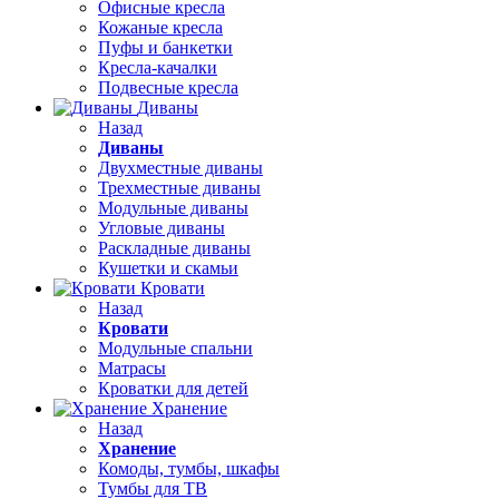
Офисные кресла
Кожаные кресла
Пуфы и банкетки
Кресла-качалки
Подвесные кресла
Диваны
Назад
Диваны
Двухместные диваны
Трехместные диваны
Модульные диваны
Угловые диваны
Раскладные диваны
Кушетки и скамьи
Кровати
Назад
Кровати
Модульные спальни
Матрасы
Кроватки для детей
Хранение
Назад
Хранение
Комоды, тумбы, шкафы
Тумбы для ТВ