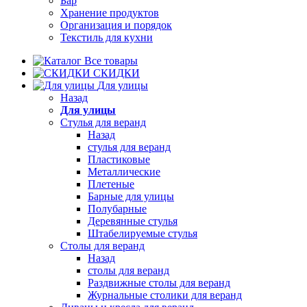
Бар
Хранение продуктов
Организация и порядок
Текстиль для кухни
Все товары
СКИДКИ
Для улицы
Назад
Для улицы
Стулья для веранд
Назад
стулья для веранд
Пластиковые
Металлические
Плетеные
Барные для улицы
Полубарные
Деревянные стулья
Штабелируемые стулья
Столы для веранд
Назад
столы для веранд
Раздвижные столы для веранд
Журнальные столики для веранд