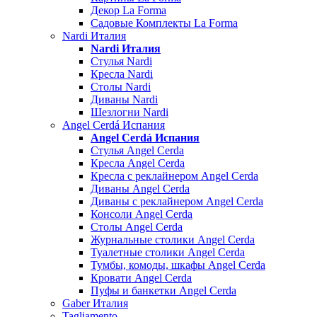
Декор La Forma
Садовые Комплекты La Forma
Nardi Италия
Nardi Италия
Стулья Nardi
Кресла Nardi
Столы Nardi
Диваны Nardi
Шезлогни Nardi
Angel Cerdá Испания
Angel Cerdá Испания
Стулья Angel Cerda
Кресла Angel Cerda
Кресла с реклайнером Angel Cerda
Диваны Angel Cerda
Диваны с реклайнером Angel Cerda
Консоли Angel Cerda
Столы Angel Cerda
Журнальные столики Angel Cerda
Туалетные столики Angel Cerda
Тумбы, комоды, шкафы Angel Cerda
Кровати Angel Cerda
Пуфы и банкетки Angel Cerda
Gaber Италия
Tagliamento