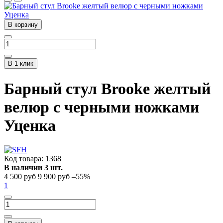
В корзину
В 1 клик
Барный стул Brooke желтый
велюр с черными ножками
Уценка
Код товара:
1368
В наличии 3 шт.
4 500 руб
9 900 руб
–55%
1