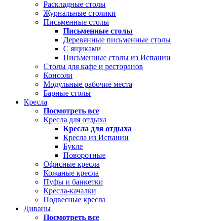
Раскладные столы
Журнальные столики
Письменные столы
Письменные столы
Деревянные письменные столы
С ящиками
Письменные столы из Испании
Столы для кафе и ресторанов
Консоли
Модульные рабочие места
Барные столы
Кресла
Посмотреть все
Кресла для отдыха
Кресла для отдыха
Кресла из Испании
Букле
Поворотные
Офисные кресла
Кожаные кресла
Пуфы и банкетки
Кресла-качалки
Подвесные кресла
Диваны
Посмотреть все