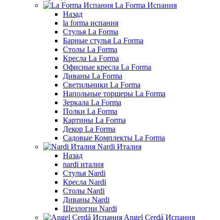
La Forma Испания
Назад
la forma испания
Стулья La Forma
Барные стулья La Forma
Столы La Forma
Кресла La Forma
Офисные кресла La Forma
Диваны La Forma
Светильники La Forma
Напольные торшеры La Forma
Зеркала La Forma
Полки La Forma
Картины La Forma
Декор La Forma
Садовые Комплекты La Forma
Nardi Италия
Назад
nardi италия
Стулья Nardi
Кресла Nardi
Столы Nardi
Диваны Nardi
Шезлогни Nardi
Angel Cerdá Испания