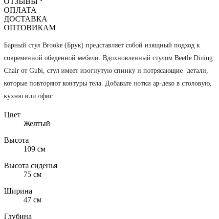
ОТЗЫВЫ
ОПЛАТА
ДОСТАВКА
ОПТОВИКАМ
Барный стул Brooke (Брук) представляет собой изящный подход к
современной обеденной мебели. Вдохновленный стулом Beetle Dining
Chair от Gubi, стул имеет изогнутую спинку и потрясающие детали,
которые повторяют контуры тела. Добавьте нотки ар-деко в столовую,
кухню или офис.
Цвeт
Желтый
Высота
109 см
Высота сиденья
75 см
Ширина
47 см
Глубина