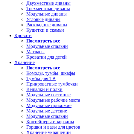
Двухместные диваны
Трехместные диваны
Модульные диваны
Угловые диваны
Раскладные диваны
Кушетки и скамьи
Кровати
Посмотреть все
Модульные спальни
Матрасы
Кроватки для детей
Хранение
Посмотреть все
Комоды, тумбы, шкафы
Тумбы для ТВ
Прикроватные тумбочки
Вешалки и полки
Модульные гостиные
Модульные рабочие места
Модульные прихожие
Модульные детские
Модульные спальни
Контейнеры и корзины
Горшки и вазы для цветов
Хранение украшений