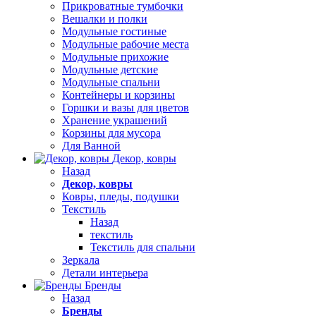
Прикроватные тумбочки
Вешалки и полки
Модульные гостиные
Модульные рабочие места
Модульные прихожие
Модульные детские
Модульные спальни
Контейнеры и корзины
Горшки и вазы для цветов
Хранение украшений
Корзины для мусора
Для Ванной
Декор, ковры
Назад
Декор, ковры
Ковры, пледы, подушки
Текстиль
Назад
текстиль
Текстиль для спальни
Зеркала
Детали интерьера
Бренды
Назад
Бренды