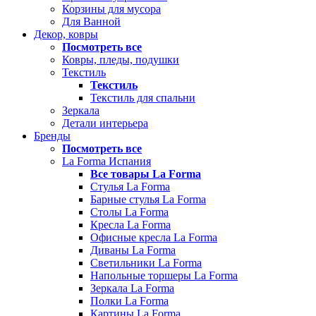
Корзины для мусора
Для Ванной
Декор, ковры
Посмотреть все
Ковры, пледы, подушки
Текстиль
Текстиль
Текстиль для спальни
Зеркала
Детали интерьера
Бренды
Посмотреть все
La Forma Испания
Все товары La Forma
Стулья La Forma
Барные стулья La Forma
Столы La Forma
Кресла La Forma
Офисные кресла La Forma
Диваны La Forma
Светильники La Forma
Напольные торшеры La Forma
Зеркала La Forma
Полки La Forma
Картины La Forma