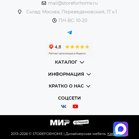
mail@storeforhome.ru
Склад: Москва, Переведеновский, 17 к.1
ПН-ВС: 10-20
КАТАЛОГ
ИНФОРМАЦИЯ
КРАТКО О НАС
СОЦСЕТИ
2013–2026 © STOREFORHOME | Дизайнерская мебель.
Карта сайта