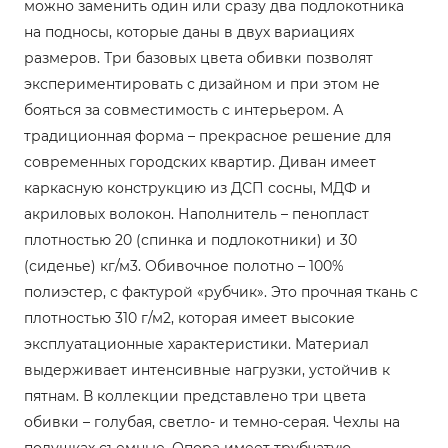
можно заменить один или сразу два подлокотника
на подносы, которые даны в двух вариациях
размеров. Три базовых цвета обивки позволят
экспериментировать с дизайном и при этом не
бояться за совместимость с интерьером. А
традиционная форма – прекрасное решение для
современных городских квартир. Диван имеет
каркасную конструкцию из ДСП сосны, МДФ и
акриловых волокон. Наполнитель – пенопласт
плотностью 20 (спинка и подлокотники) и 30
(сиденье) кг/м3. Обивочное полотно – 100%
полиэстер, с фактурой «рубчик». Это прочная ткань с
плотностью 310 г/м2, которая имеет высокие
эксплуатационные характеристики. Материал
выдерживает интенсивные нагрузки, устойчив к
пятнам. В коллекции представлено три цвета
обивки – голубая, светло- и темно-серая. Чехлы на
подушках съемные. Опора имеет трубчатую