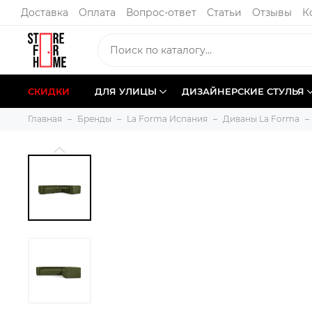
Доставка
Оплата
Вопрос-ответ
Статьи
Отзывы
К
СКИДКИ
ДЛЯ УЛИЦЫ
ДИЗАЙНЕРСКИЕ СТУЛЬЯ
Главная
Бренды
La Forma Испания
Диваны La Forma