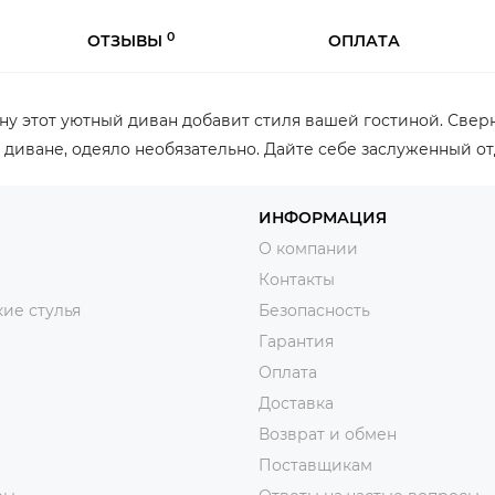
0
ОТЗЫВЫ
ОПЛАТА
 этот уютный диван добавит стиля вашей гостиной. Сверн
 диване, одеяло необязательно. Дайте себе заслуженный от
ИНФОРМАЦИЯ
О компании
Контакты
ие стулья
Безопасность
Гарантия
Оплата
Доставка
Возврат и обмен
Поставщикам