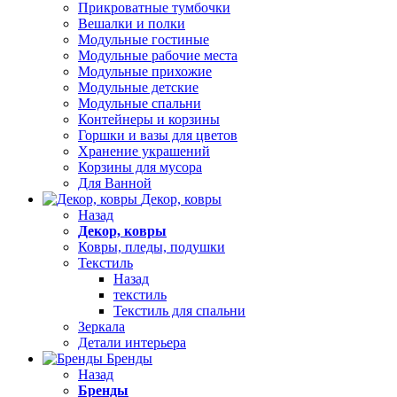
Прикроватные тумбочки
Вешалки и полки
Модульные гостиные
Модульные рабочие места
Модульные прихожие
Модульные детские
Модульные спальни
Контейнеры и корзины
Горшки и вазы для цветов
Хранение украшений
Корзины для мусора
Для Ванной
Декор, ковры
Назад
Декор, ковры
Ковры, пледы, подушки
Текстиль
Назад
текстиль
Текстиль для спальни
Зеркала
Детали интерьера
Бренды
Назад
Бренды