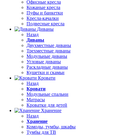
Офисные кресла
Кожаные кресла
Пуфы и банкетки
Кресла-качалки
Подвесные кресла
Диваны
Назад
Диваны
Двухместные диваны
Трехместные диваны
Модульные диваны
Угловые диваны
Раскладные диваны
Кушетки и скамьи
Кровати
Назад
Кровати
Модульные спальни
Матрасы
Кроватки для детей
Хранение
Назад
Хранение
Комоды, тумбы, шкафы
Тумбы для ТВ