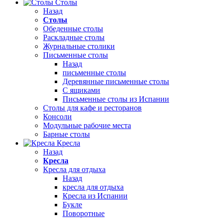
Столы
Назад
Столы
Обеденные столы
Раскладные столы
Журнальные столики
Письменные столы
Назад
письменные столы
Деревянные письменные столы
С ящиками
Письменные столы из Испании
Столы для кафе и ресторанов
Консоли
Модульные рабочие места
Барные столы
Кресла
Назад
Кресла
Кресла для отдыха
Назад
кресла для отдыха
Кресла из Испании
Букле
Поворотные