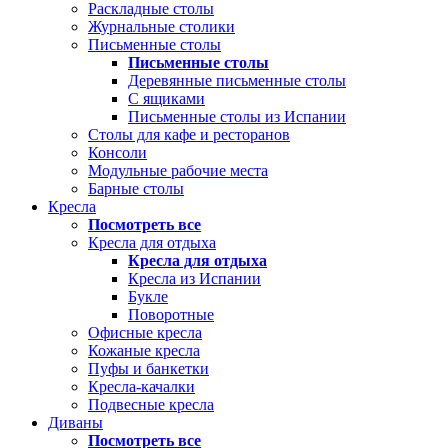
Раскладные столы
Журнальные столики
Письменные столы
Письменные столы
Деревянные письменные столы
С ящиками
Письменные столы из Испании
Столы для кафе и ресторанов
Консоли
Модульные рабочие места
Барные столы
Кресла
Посмотреть все
Кресла для отдыха
Кресла для отдыха
Кресла из Испании
Букле
Поворотные
Офисные кресла
Кожаные кресла
Пуфы и банкетки
Кресла-качалки
Подвесные кресла
Диваны
Посмотреть все