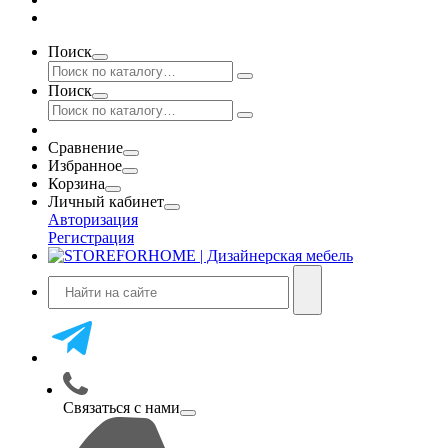
Поиск
Поиск
Сравнение
Избранное
Корзина
Личный кабинет
Авторизация
Регистрация
Связаться с нами