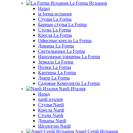
La Forma Испания
Назад
la forma испания
Стулья La Forma
Барные стулья La Forma
Столы La Forma
Кресла La Forma
Офисные кресла La Forma
Диваны La Forma
Светильники La Forma
Напольные торшеры La Forma
Зеркала La Forma
Полки La Forma
Картины La Forma
Декор La Forma
Садовые Комплекты La Forma
Nardi Италия
Назад
nardi италия
Стулья Nardi
Кресла Nardi
Столы Nardi
Диваны Nardi
Шезлогни Nardi
Angel Cerdá Испания