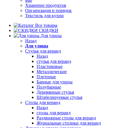
Бар
Хранение продуктов
Организация и порядок
Текстиль для кухни
Все товары
СКИДКИ
Для улицы
Назад
Для улицы
Стулья для веранд
Назад
стулья для веранд
Пластиковые
Металлические
Плетеные
Барные для улицы
Полубарные
Деревянные стулья
Штабелируемые стулья
Столы для веранд
Назад
столы для веранд
Раздвижные столы для веранд
Журнальные столики для веранд