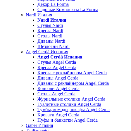
Декор La Forma
Садовые Комплекты La Forma
Nardi Италия
Nardi Италия
Стулья Nardi
Кресла Nardi
Столы Nardi
Диваны Nardi
Шезлогни Nardi
Angel Cerdá Испания
Angel Cerdá Испания
Стулья Angel Cerda
Кресла Angel Cerda
Кресла с реклайнером Angel Cerda
Диваны Angel Cerda
Диваны с реклайнером Angel Cerda
Консоли Angel Cerda
Столы Angel Cerda
Журнальные столики Angel Cerda
Туалетные столики Angel Cerda
Тумбы, комоды, шкафы Angel Cerda
Кровати Angel Cerda
Пуфы и банкетки Angel Cerda
Gaber Италия
Tagliamento