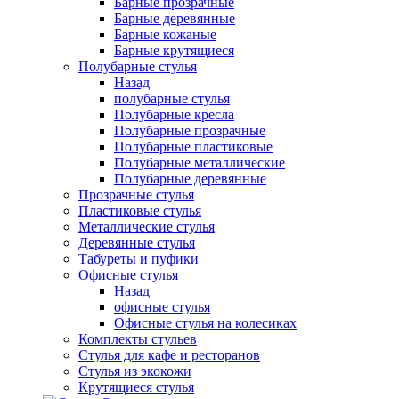
Барные прозрачные
Барные деревянные
Барные кожаные
Барные крутящиеся
Полубарные стулья
Назад
полубарные стулья
Полубарные кресла
Полубарные прозрачные
Полубарные пластиковые
Полубарные металлические
Полубарные деревянные
Прозрачные стулья
Пластиковые стулья
Металлические стулья
Деревянные стулья
Табуреты и пуфики
Офисные стулья
Назад
офисные стулья
Офисные стулья на колесиках
Комплекты стульев
Стулья для кафе и ресторанов
Стулья из экокожи
Крутящиеся стулья