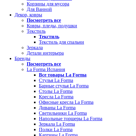
Корзины для мусора
Для Ванной
Декор, ковры
Посмотреть все
Ковры, пледы, подушки
Текстиль
Текстиль
Текстиль для спальни
Зеркала
Детали интерьера
Бренды
Посмотреть все
La Forma Испания
Все товары La Forma
Стулья La Forma
Барные стулья La Forma
Столы La Forma
Кресла La Forma
Офисные кресла La Forma
Диваны La Forma
Светильники La Forma
Напольные торшеры La Forma
Зеркала La Forma
Полки La Forma
Картины La Forma