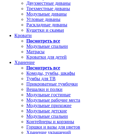
Двухместные диваны
Трехместные диваны
Модульные диваны
Угловые диваны
Раскладные диваны
Кушетки и скамьи
Кровати
Посмотреть все
Модульные спальни
Матрасы
Кроватки для детей
Хранение
Посмотреть все
Комоды, тумбы, шкафы
Тумбы для ТВ
Прикроватные тумбочки
Вешалки и полки
Модульные гостиные
Модульные рабочие места
Модульные прихожие
Модульные детские
Модульные спальни
Контейнеры и корзины
Горшки и вазы для цветов
Хранение украшений