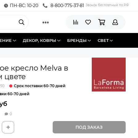
ПН-ВС: 10-20
8-800-775-37-81
Звонок бесплатный по РФ
ЕНИЕ
ДЕКОР, КОВРЫ
БРЕНДЫ
СВЕТ
е кресло Melva в
 цвете
Срок поставки 60-70 дней
210
вки 60-70 дней
руб
0
ПОД ЗАКАЗ