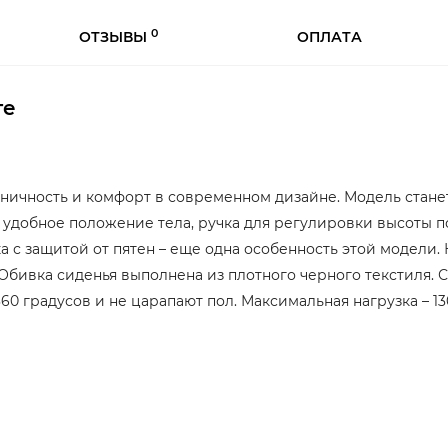
0
ОТЗЫВЫ
ОПЛАТА
те
коничность и комфорт в современном дизайне. Модель ста
 удобное положение тела, ручка для регулировки высоты п
 с защитой от пятен – еще одна особенность этой модели
 Обивка сиденья выполнена из плотного черного текстиля.
0 градусов и не царапают пол. Максимальная нагрузка – 130