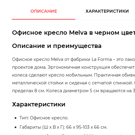
ОПИСАНИЕ
ХАРАКТЕРИСТИКИ
Офисное кресло Melva в черном цве
Описание и преимущества
Офисное кресло Melva от фабрики La Forma – это ла
проектов дома. Эргономичная конструкция обеспечит
колеса сделают кресло мобильным. Практичная обивка
металлической стойки и сиденья с сетчатой спинкой.
пределах 8 см. Колеса диаметром 5 см вращаются на 36
Характеристики
Тип: Офисное кресло.
Габариты (Ш x В x Г): 66 x 95-103 x 66 см.