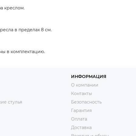
за креслом.
ресла в пределах 8 см.
ены в комплектацию.
ИНФОРМАЦИЯ
О компании
Контакты
ие стулья
Безопасность
Гарантия
Оплата
Доставка
Возврат и обмен