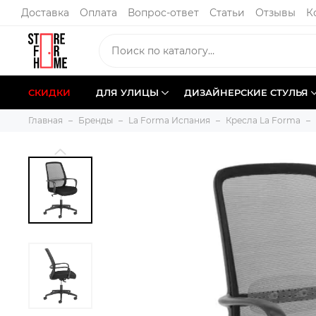
Доставка
Оплата
Вопрос-ответ
Статьи
Отзывы
К
СКИДКИ
ДЛЯ УЛИЦЫ
ДИЗАЙНЕРСКИЕ СТУЛЬЯ
Главная
Бренды
La Forma Испания
Кресла La Forma