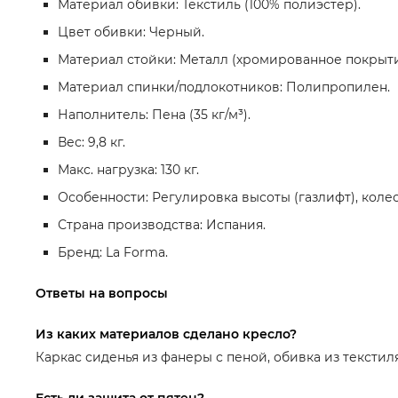
Материал обивки: Текстиль (100% полиэстер).
Цвет обивки: Черный.
Материал стойки: Металл (хромированное покрыти
Материал спинки/подлокотников: Полипропилен.
Наполнитель: Пена (35 кг/м³).
Вес: 9,8 кг.
Макс. нагрузка: 130 кг.
Особенности: Регулировка высоты (газлифт), коле
Страна производства: Испания.
Бренд: La Forma.
Ответы на вопросы
Из каких материалов сделано кресло?
Каркас сиденья из фанеры с пеной, обивка из текстил
Есть ли защита от пятен?