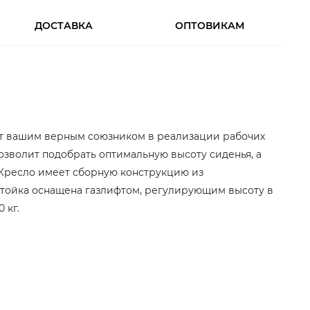
ДОСТАВКА
ОПТОВИКАМ
нет вашим верным союзником в реализации рабочих
озволит подобрать оптимальную высоту сиденья, а
. Кресло имеет сборную конструкцию из
 Стойка оснащена газлифтом, регулирующим высоту в
 кг.