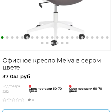
Офисное кресло Melva в сером
цвете
37 041 руб
Код товара:
Срок поставки 60-70
Срок поставки 60-70
дней
дней
2212
0