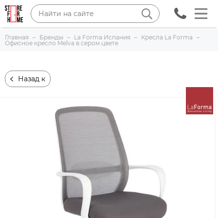
Главная
Бренды
La Forma Испания
Кресла La Forma
Офисное кресло Melva в сером цвете
Назад к