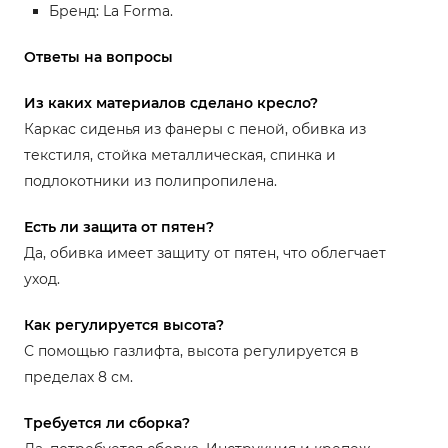
Бренд: La Forma.
Ответы на вопросы
Из каких материалов сделано кресло?
Каркас сиденья из фанеры с пеной, обивка из
текстиля, стойка металлическая, спинка и
подлокотники из полипропилена.
Есть ли защита от пятен?
Да, обивка имеет защиту от пятен, что облегчает
уход.
Как регулируется высота?
С помощью газлифта, высота регулируется в
пределах 8 см.
Требуется ли сборка?