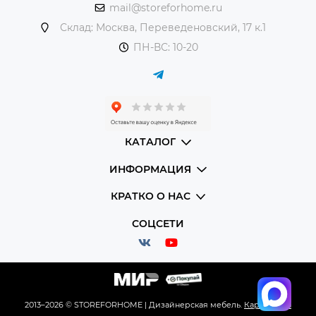
mail@storeforhome.ru
Склад: Москва, Переведеновский, 17 к.1
ПН-ВС: 10-20
КАТАЛОГ
ИНФОРМАЦИЯ
КРАТКО О НАС
СОЦСЕТИ
2013–2026 © STOREFORHOME | Дизайнерская мебель.
Карта сайта