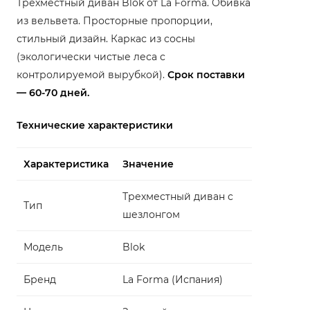
Трехместный диван Blok от La Forma. Обивка
из вельвета. Просторные пропорции,
стильный дизайн. Каркас из сосны
(экологически чистые леса с
контролируемой вырубкой).
Срок поставки
— 60-70 дней.
Технические характеристики
Характеристика
Значение
Трехместный диван с
Тип
шезлонгом
Модель
Blok
Бренд
La Forma (Испания)