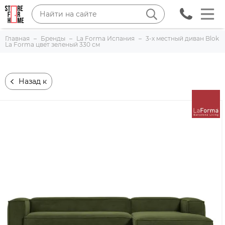
Главная
Бренды
La Forma Испания
3-х местный диван Blok
La Forma цвет зеленый 330 см
Назад к