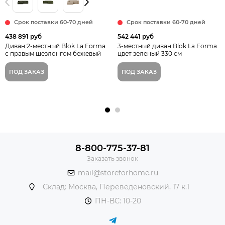
Срок поставки 60-70 дней
Срок поставки 60-70 дней
438 891 руб
542 441 руб
Диван 2-местный Blok La Forma
3-местный диван Blok La Forma
с правым шезлонгом бежевый
цвет зеленый 330 см
ПОД ЗАКАЗ
ПОД ЗАКАЗ
8-800-775-37-81
Заказать звонок
mail@storeforhome.ru
Склад: Москва, Переведеновский, 17 к.1
ПН-ВС: 10-20