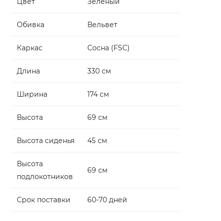
Цвет
Зеленый
Обивка
Вельвет
Каркас
Сосна (FSC)
Длина
330 см
Ширина
174 см
Высота
69 см
Высота сиденья
45 см
Высота
69 см
подлокотников
Срок поставки
60-70 дней