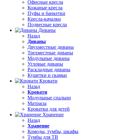
Офисные кресла
Кожаные кресла
Пуфы и банкетки
Кресла-качалки
Подвесные кресла
Диваны
Назад
Диваны
Двухместные диваны
Трехместные диваны
Модульные диваны
Угловые диваны
Раскладные диваны
Кушетки и скамьи
Кровати
Назад
Кровати
Модульные спальни
Матрасы
Кроватки для детей
Хранение
Назад
Хранение
Комоды, тумбы, шкафы
Тумбы для ТВ