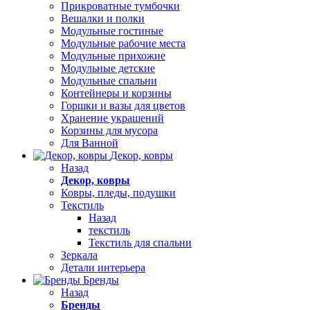
Прикроватные тумбочки
Вешалки и полки
Модульные гостиные
Модульные рабочие места
Модульные прихожие
Модульные детские
Модульные спальни
Контейнеры и корзины
Горшки и вазы для цветов
Хранение украшений
Корзины для мусора
Для Ванной
Декор, ковры
Назад
Декор, ковры
Ковры, пледы, подушки
Текстиль
Назад
текстиль
Текстиль для спальни
Зеркала
Детали интерьера
Бренды
Назад
Бренды