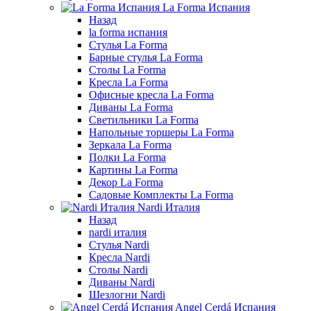
La Forma Испания
Назад
la forma испания
Стулья La Forma
Барные стулья La Forma
Столы La Forma
Кресла La Forma
Офисные кресла La Forma
Диваны La Forma
Светильники La Forma
Напольные торшеры La Forma
Зеркала La Forma
Полки La Forma
Картины La Forma
Декор La Forma
Садовые Комплекты La Forma
Nardi Италия
Назад
nardi италия
Стулья Nardi
Кресла Nardi
Столы Nardi
Диваны Nardi
Шезлогни Nardi
Angel Cerdá Испания