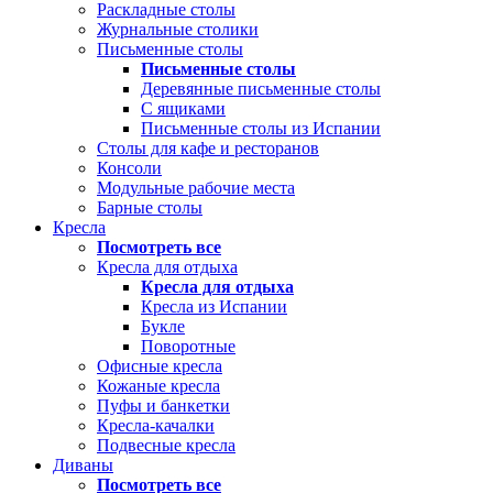
Раскладные столы
Журнальные столики
Письменные столы
Письменные столы
Деревянные письменные столы
С ящиками
Письменные столы из Испании
Столы для кафе и ресторанов
Консоли
Модульные рабочие места
Барные столы
Кресла
Посмотреть все
Кресла для отдыха
Кресла для отдыха
Кресла из Испании
Букле
Поворотные
Офисные кресла
Кожаные кресла
Пуфы и банкетки
Кресла-качалки
Подвесные кресла
Диваны
Посмотреть все