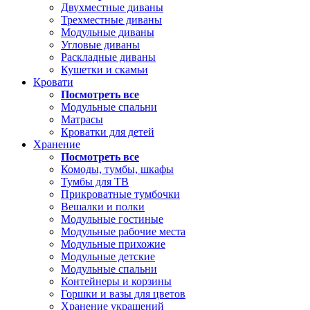
Двухместные диваны
Трехместные диваны
Модульные диваны
Угловые диваны
Раскладные диваны
Кушетки и скамьи
Кровати
Посмотреть все
Модульные спальни
Матрасы
Кроватки для детей
Хранение
Посмотреть все
Комоды, тумбы, шкафы
Тумбы для ТВ
Прикроватные тумбочки
Вешалки и полки
Модульные гостиные
Модульные рабочие места
Модульные прихожие
Модульные детские
Модульные спальни
Контейнеры и корзины
Горшки и вазы для цветов
Хранение украшений