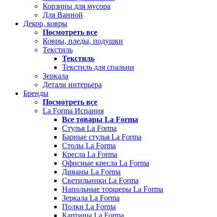
Корзины для мусора
Для Ванной
Декор, ковры
Посмотреть все
Ковры, пледы, подушки
Текстиль
Текстиль
Текстиль для спальни
Зеркала
Детали интерьера
Бренды
Посмотреть все
La Forma Испания
Все товары La Forma
Стулья La Forma
Барные стулья La Forma
Столы La Forma
Кресла La Forma
Офисные кресла La Forma
Диваны La Forma
Светильники La Forma
Напольные торшеры La Forma
Зеркала La Forma
Полки La Forma
Картины La Forma