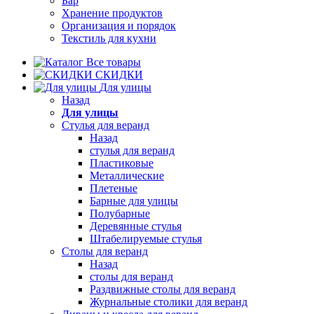
Бар
Хранение продуктов
Организация и порядок
Текстиль для кухни
Все товары
СКИДКИ
Для улицы
Назад
Для улицы
Стулья для веранд
Назад
стулья для веранд
Пластиковые
Металлические
Плетеные
Барные для улицы
Полубарные
Деревянные стулья
Штабелируемые стулья
Столы для веранд
Назад
столы для веранд
Раздвижные столы для веранд
Журнальные столики для веранд