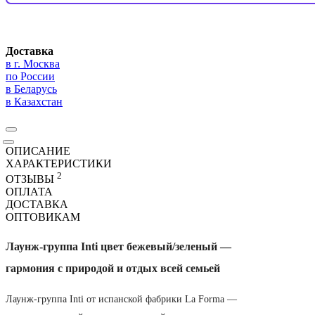
Доставка
в г. Москва
по России
в Беларусь
в Казахстан
ОПИСАНИЕ
ХАРАКТЕРИСТИКИ
2
ОТЗЫВЫ
ОПЛАТА
ДОСТАВКА
ОПТОВИКАМ
Лаунж-группа Inti цвет бежевый/зеленый —
гармония с природой и отдых всей семьей
Лаунж-группа Inti от испанской фабрики La Forma —