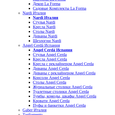
Декор La Forma
Садовые Комплекты La Forma
Nardi Италия
Nardi Италия
Стулья Nardi
Кресла Nardi
Столы Nardi
Диваны Nardi
Шезлогни Nardi
Angel Cerdá Испания
Angel Cerdá Испания
Стулья Angel Cerda
Кресла Angel Cerda
Кресла с реклайнером Angel Cerda
Диваны Angel Cerda
Диваны с реклайнером Angel Cerda
Консоли Angel Cerda
Столы Angel Cerda
Журнальные столики Angel Cerda
Туалетные столики Angel Cerda
Тумбы, комоды, шкафы Angel Cerda
Кровати Angel Cerda
Пуфы и банкетки Angel Cerda
Gaber Италия
Tagliamento