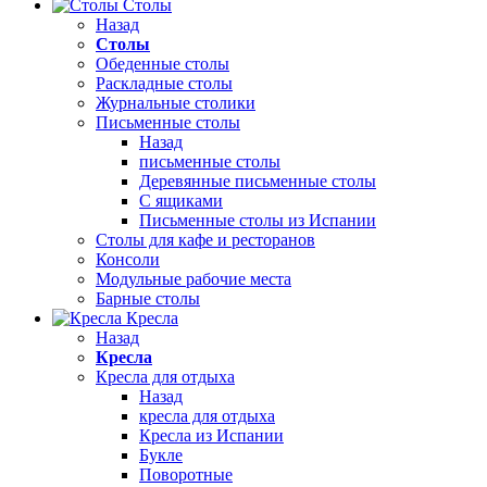
Столы
Назад
Столы
Обеденные столы
Раскладные столы
Журнальные столики
Письменные столы
Назад
письменные столы
Деревянные письменные столы
С ящиками
Письменные столы из Испании
Столы для кафе и ресторанов
Консоли
Модульные рабочие места
Барные столы
Кресла
Назад
Кресла
Кресла для отдыха
Назад
кресла для отдыха
Кресла из Испании
Букле
Поворотные