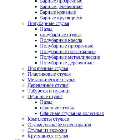
Барные прозрачные
Барные деревянные
Барные кожаные
Барные крутящиеся
Полубарные стулья
Назад
полубарные стулья
Полубарные кресла
Полубарные прозрачные
Полубарные пластиковые
Полубарные металлические
Полубарные деревянные
Прозрачные стулья
Пластиковые стулья
Металлические стулья
Деревянные стулья
Табуреты и пуфики
Офисные стулья
Назад
офисные стулья
Офисные стулья на колесиках
Комплекты стульев
Стулья для кафе и ресторанов
Стулья из экокожи
Крутящиеся стулья