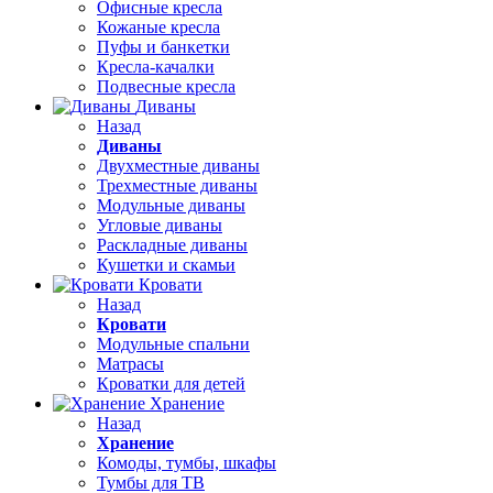
Офисные кресла
Кожаные кресла
Пуфы и банкетки
Кресла-качалки
Подвесные кресла
Диваны
Назад
Диваны
Двухместные диваны
Трехместные диваны
Модульные диваны
Угловые диваны
Раскладные диваны
Кушетки и скамьи
Кровати
Назад
Кровати
Модульные спальни
Матрасы
Кроватки для детей
Хранение
Назад
Хранение
Комоды, тумбы, шкафы
Тумбы для ТВ