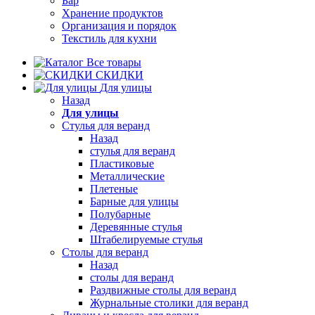
Бар
Хранение продуктов
Организация и порядок
Текстиль для кухни
Все товары
СКИДКИ
Для улицы
Назад
Для улицы
Стулья для веранд
Назад
стулья для веранд
Пластиковые
Металлические
Плетеные
Барные для улицы
Полубарные
Деревянные стулья
Штабелируемые стулья
Столы для веранд
Назад
столы для веранд
Раздвижные столы для веранд
Журнальные столики для веранд