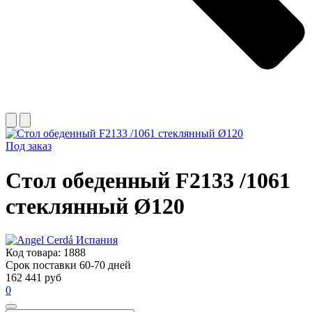
Под заказ
Стол обеденный F2133 /1061
стеклянный Ø120
Код товара:
1888
Срок поставки 60-70 дней
162 441 руб
0