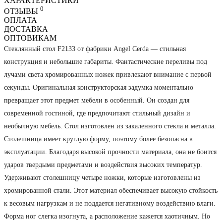
ХАРАКТЕРИСТИКИ
0
ОТЗЫВЫ
ОПЛАТА
ДОСТАВКА
ОПТОВИКАМ
Стеклянный стол F2133 от фабрики Angel Cerda — стильная
конструкция и небольшие габариты. Фантастические переливы под
лучами света хромированных ножек привлекают внимание с первой
секунды. Оригинальная конструкторская задумка моментально
превращает этот предмет мебели в особенный. Он создан для
современной гостиной, где предпочитают стильный дизайн и
необычную мебель. Стол изготовлен из закаленного стекла и металла.
Столешница имеет круглую форму, поэтому более безопасна в
эксплуатации. Благодаря высокой прочности материала, она не боится
ударов твердыми предметами и воздействия высоких температур.
Удерживают столешницу четыре ножки, которые изготовлены из
хромированной стали. Этот материал обеспечивает высокую стойкость
к весовым нагрузкам и не поддается негативному воздействию влаги.
Форма ног слегка изогнута, а расположение кажется хаотичным. Но