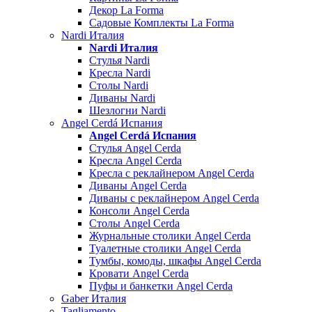
Декор La Forma
Садовые Комплекты La Forma
Nardi Италия
Nardi Италия
Стулья Nardi
Кресла Nardi
Столы Nardi
Диваны Nardi
Шезлогни Nardi
Angel Cerdá Испания
Angel Cerdá Испания
Стулья Angel Cerda
Кресла Angel Cerda
Кресла с реклайнером Angel Cerda
Диваны Angel Cerda
Диваны с реклайнером Angel Cerda
Консоли Angel Cerda
Столы Angel Cerda
Журнальные столики Angel Cerda
Туалетные столики Angel Cerda
Тумбы, комоды, шкафы Angel Cerda
Кровати Angel Cerda
Пуфы и банкетки Angel Cerda
Gaber Италия
Tagliamento