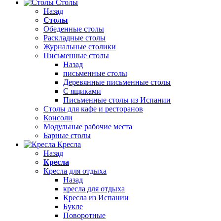
Столы
Назад
Столы
Обеденные столы
Раскладные столы
Журнальные столики
Письменные столы
Назад
письменные столы
Деревянные письменные столы
С ящиками
Письменные столы из Испании
Столы для кафе и ресторанов
Консоли
Модульные рабочие места
Барные столы
Кресла
Назад
Кресла
Кресла для отдыха
Назад
кресла для отдыха
Кресла из Испании
Букле
Поворотные