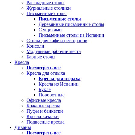
Раскладные столы
Журнальные столики
Письменные столы
Письменные столы
Деревянные письменные столы
С ящиками
Письменные столы из Испании
Столы для кафе и ресторанов
Консоли
Модульные рабочие места
Барные столы
Кресла
Посмотреть все
Кресла для отдыха
Кресла для отдыха
Кресла из Испании
Букле
Поворотные
Офисные кресла
Кожаные кресла
Пуфы и банкетки
Кресла-качалки
Подвесные кресла
Диваны
Посмотреть все