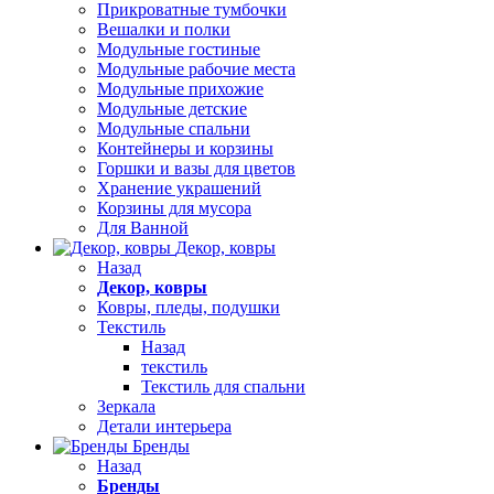
Прикроватные тумбочки
Вешалки и полки
Модульные гостиные
Модульные рабочие места
Модульные прихожие
Модульные детские
Модульные спальни
Контейнеры и корзины
Горшки и вазы для цветов
Хранение украшений
Корзины для мусора
Для Ванной
Декор, ковры
Назад
Декор, ковры
Ковры, пледы, подушки
Текстиль
Назад
текстиль
Текстиль для спальни
Зеркала
Детали интерьера
Бренды
Назад
Бренды