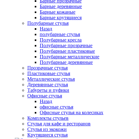
Барные прозрачные
Барные деревянные
Барные кожаные
Барные крутящиеся
Полубарные стулья
Назад
полубарные стулья
Полубарные кресла
Полубарные прозрачные
Полубарные пластиковые
Полубарные металлические
Полубарные деревянные
Прозрачные стулья
Пластиковые стулья
Металлические стулья
Деревянные стулья
Табуреты и пуфики
Офисные стулья
Назад
офисные стулья
Офисные стулья на колесиках
Комплекты стульев
Стулья для кафе и ресторанов
Стулья из экокожи
Крутящиеся стулья