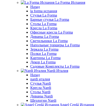
La Forma Испания
Назад
la forma испания
Стулья La Forma
Барные стулья La Forma
Столы La Forma
Кресла La Forma
Офисные кресла La Forma
Диваны La Forma
Светильники La Forma
Напольные торшеры La Forma
Зеркала La Forma
Полки La Forma
Картины La Forma
Декор La Forma
Садовые Комплекты La Forma
Nardi Италия
Назад
nardi италия
Стулья Nardi
Кресла Nardi
Столы Nardi
Диваны Nardi
Шезлогни Nardi
Angel Cerdá Испания