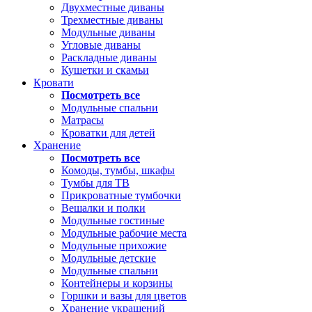
Двухместные диваны
Трехместные диваны
Модульные диваны
Угловые диваны
Раскладные диваны
Кушетки и скамьи
Кровати
Посмотреть все
Модульные спальни
Матрасы
Кроватки для детей
Хранение
Посмотреть все
Комоды, тумбы, шкафы
Тумбы для ТВ
Прикроватные тумбочки
Вешалки и полки
Модульные гостиные
Модульные рабочие места
Модульные прихожие
Модульные детские
Модульные спальни
Контейнеры и корзины
Горшки и вазы для цветов
Хранение украшений