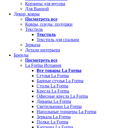
Корзины для мусора
Для Ванной
Декор, ковры
Посмотреть все
Ковры, пледы, подушки
Текстиль
Текстиль
Текстиль для спальни
Зеркала
Детали интерьера
Бренды
Посмотреть все
La Forma Испания
Все товары La Forma
Стулья La Forma
Барные стулья La Forma
Столы La Forma
Кресла La Forma
Офисные кресла La Forma
Диваны La Forma
Светильники La Forma
Напольные торшеры La Forma
Зеркала La Forma
Полки La Forma
Картины La Forma