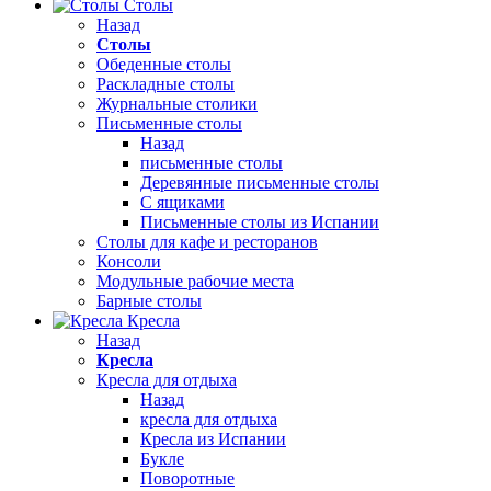
Столы
Назад
Столы
Обеденные столы
Раскладные столы
Журнальные столики
Письменные столы
Назад
письменные столы
Деревянные письменные столы
С ящиками
Письменные столы из Испании
Столы для кафе и ресторанов
Консоли
Модульные рабочие места
Барные столы
Кресла
Назад
Кресла
Кресла для отдыха
Назад
кресла для отдыха
Кресла из Испании
Букле
Поворотные