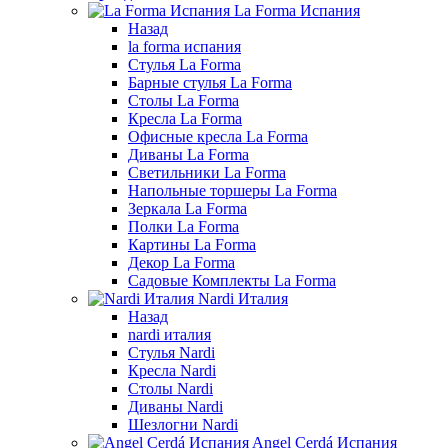
La Forma Испания
Назад
la forma испания
Стулья La Forma
Барные стулья La Forma
Столы La Forma
Кресла La Forma
Офисные кресла La Forma
Диваны La Forma
Светильники La Forma
Напольные торшеры La Forma
Зеркала La Forma
Полки La Forma
Картины La Forma
Декор La Forma
Садовые Комплекты La Forma
Nardi Италия
Назад
nardi италия
Стулья Nardi
Кресла Nardi
Столы Nardi
Диваны Nardi
Шезлогни Nardi
Angel Cerdá Испания