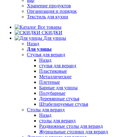
Бар
Хранение продуктов
Организация и порядок
Текстиль для кухни
Все товары
СКИДКИ
Для улицы
Назад
Для улицы
Стулья для веранд
Назад
стулья для веранд
Пластиковые
Металлические
Плетеные
Барные для улицы
Полубарные
Деревянные стулья
Штабелируемые стулья
Столы для веранд
Назад
столы для веранд
Раздвижные столы для веранд
Журнальные столики для веранд