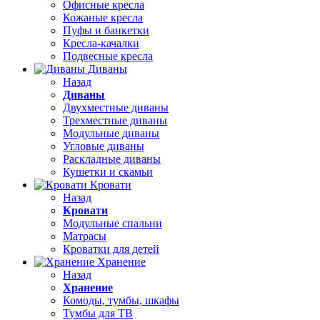
Офисные кресла
Кожаные кресла
Пуфы и банкетки
Кресла-качалки
Подвесные кресла
Диваны
Назад
Диваны
Двухместные диваны
Трехместные диваны
Модульные диваны
Угловые диваны
Раскладные диваны
Кушетки и скамьи
Кровати
Назад
Кровати
Модульные спальни
Матрасы
Кроватки для детей
Хранение
Назад
Хранение
Комоды, тумбы, шкафы
Тумбы для ТВ