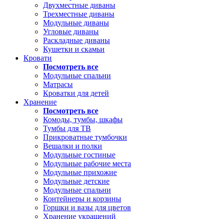
Двухместные диваны
Трехместные диваны
Модульные диваны
Угловые диваны
Раскладные диваны
Кушетки и скамьи
Кровати
Посмотреть все
Модульные спальни
Матрасы
Кроватки для детей
Хранение
Посмотреть все
Комоды, тумбы, шкафы
Тумбы для ТВ
Прикроватные тумбочки
Вешалки и полки
Модульные гостиные
Модульные рабочие места
Модульные прихожие
Модульные детские
Модульные спальни
Контейнеры и корзины
Горшки и вазы для цветов
Хранение украшений