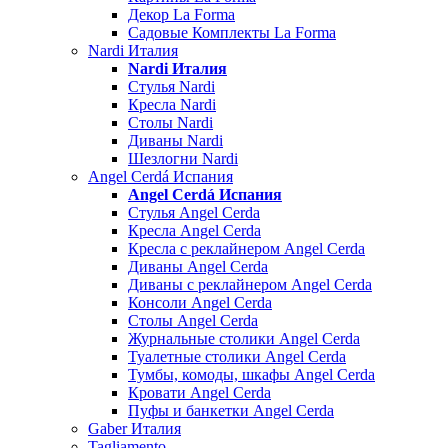
Декор La Forma
Садовые Комплекты La Forma
Nardi Италия
Nardi Италия
Стулья Nardi
Кресла Nardi
Столы Nardi
Диваны Nardi
Шезлогни Nardi
Angel Cerdá Испания
Angel Cerdá Испания
Стулья Angel Cerda
Кресла Angel Cerda
Кресла с реклайнером Angel Cerda
Диваны Angel Cerda
Диваны с реклайнером Angel Cerda
Консоли Angel Cerda
Столы Angel Cerda
Журнальные столики Angel Cerda
Туалетные столики Angel Cerda
Тумбы, комоды, шкафы Angel Cerda
Кровати Angel Cerda
Пуфы и банкетки Angel Cerda
Gaber Италия
Tagliamento