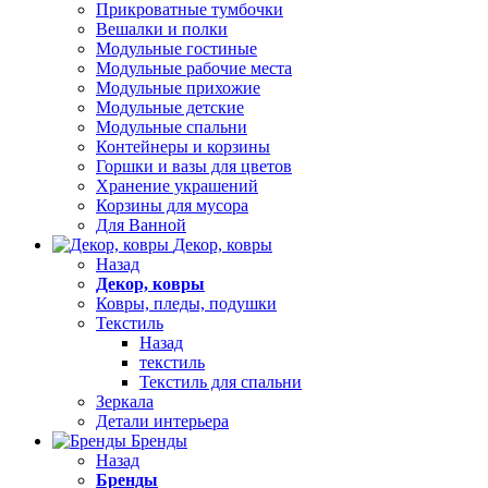
Прикроватные тумбочки
Вешалки и полки
Модульные гостиные
Модульные рабочие места
Модульные прихожие
Модульные детские
Модульные спальни
Контейнеры и корзины
Горшки и вазы для цветов
Хранение украшений
Корзины для мусора
Для Ванной
Декор, ковры
Назад
Декор, ковры
Ковры, пледы, подушки
Текстиль
Назад
текстиль
Текстиль для спальни
Зеркала
Детали интерьера
Бренды
Назад
Бренды