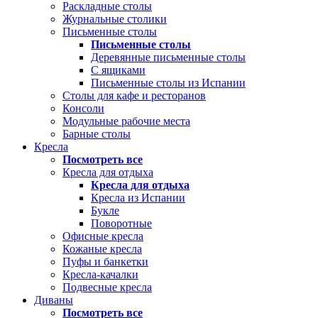
Раскладные столы
Журнальные столики
Письменные столы
Письменные столы
Деревянные письменные столы
С ящиками
Письменные столы из Испании
Столы для кафе и ресторанов
Консоли
Модульные рабочие места
Барные столы
Кресла
Посмотреть все
Кресла для отдыха
Кресла для отдыха
Кресла из Испании
Букле
Поворотные
Офисные кресла
Кожаные кресла
Пуфы и банкетки
Кресла-качалки
Подвесные кресла
Диваны
Посмотреть все