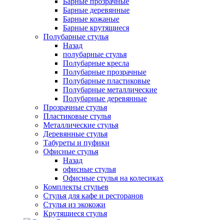
Барные прозрачные
Барные деревянные
Барные кожаные
Барные крутящиеся
Полубарные стулья
Назад
полубарные стулья
Полубарные кресла
Полубарные прозрачные
Полубарные пластиковые
Полубарные металлические
Полубарные деревянные
Прозрачные стулья
Пластиковые стулья
Металлические стулья
Деревянные стулья
Табуреты и пуфики
Офисные стулья
Назад
офисные стулья
Офисные стулья на колесиках
Комплекты стульев
Стулья для кафе и ресторанов
Стулья из экокожи
Крутящиеся стулья