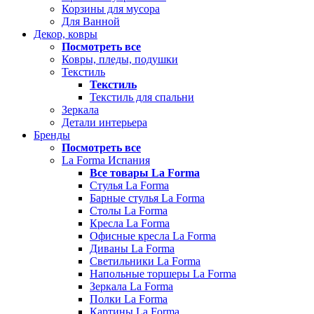
Корзины для мусора
Для Ванной
Декор, ковры
Посмотреть все
Ковры, пледы, подушки
Текстиль
Текстиль
Текстиль для спальни
Зеркала
Детали интерьера
Бренды
Посмотреть все
La Forma Испания
Все товары La Forma
Стулья La Forma
Барные стулья La Forma
Столы La Forma
Кресла La Forma
Офисные кресла La Forma
Диваны La Forma
Светильники La Forma
Напольные торшеры La Forma
Зеркала La Forma
Полки La Forma
Картины La Forma