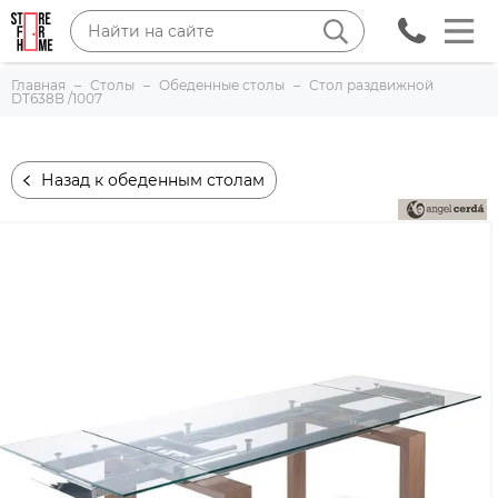
Главная
Столы
Обеденные столы
Стол раздвижной
DT638B /1007
Назад к обеденным столам