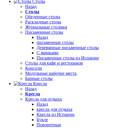
Столы
Назад
Столы
Обеденные столы
Раскладные столы
Журнальные столики
Письменные столы
Назад
письменные столы
Деревянные письменные столы
С ящиками
Письменные столы из Испании
Столы для кафе и ресторанов
Консоли
Модульные рабочие места
Барные столы
Кресла
Назад
Кресла
Кресла для отдыха
Назад
кресла для отдыха
Кресла из Испании
Букле
Поворотные