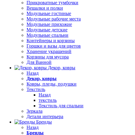
Прикроватные тумбочки
Вешалки и полки
Модульные гостиные
Модульные рабочие места
Модульные прихожие
Модульные детские
Модульные спальни
Контейнеры и корзины
Горшки и вазы для цветов
Хранение украшений
Корзины для мусора
Для Ванной
Декор, ковры
Назад
Декор, ковры
Ковры, пледы, подушки
Текстиль
Назад
текстиль
Текстиль для спальни
Зеркала
Детали интерьера
Бренды
Назад
Бренды