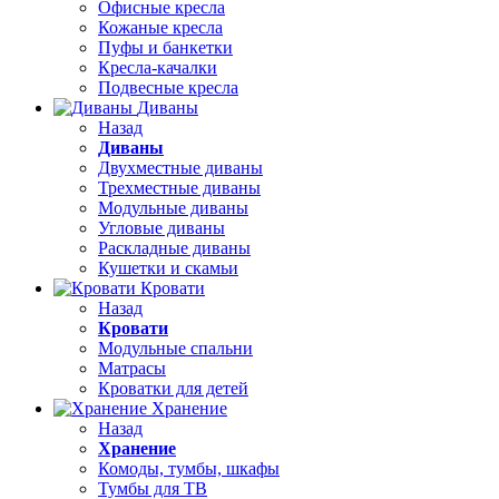
Офисные кресла
Кожаные кресла
Пуфы и банкетки
Кресла-качалки
Подвесные кресла
Диваны
Назад
Диваны
Двухместные диваны
Трехместные диваны
Модульные диваны
Угловые диваны
Раскладные диваны
Кушетки и скамьи
Кровати
Назад
Кровати
Модульные спальни
Матрасы
Кроватки для детей
Хранение
Назад
Хранение
Комоды, тумбы, шкафы
Тумбы для ТВ