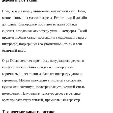
дерева и уют ткани
Предлагаем вашему вниманию элегантный стул Dolan,
выполненный из массива дерева. Его стильный дизайн
дополняет благородная коричневая ткань обивки
сиденья, создающая атмосферу уюта и комфорта. Такой
предмет мебели станет настоящим украшением вашего
интерьера, подчеркнув его утонченный стиль и ваш
отличный вкус.
Стул Dolan сочетает прочность натурального дерева и
комфорт мягкой обивки сиденья. Благородный
коричневый цвет ткани добавляет интерьеру уюта и
гармонии. Модель прекрасно впишется в столовую,
кухню или гостиную, подчеркивая утонченный стиль
помещения. Натуральная текстура дерева в оттенке
орех придаёт стулу тёплый, премиальный характер.
Технические характеристики