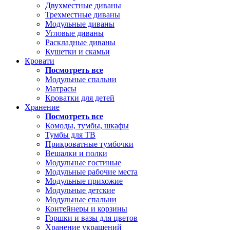
Двухместные диваны
Трехместные диваны
Модульные диваны
Угловые диваны
Раскладные диваны
Кушетки и скамьи
Кровати
Посмотреть все
Модульные спальни
Матрасы
Кроватки для детей
Хранение
Посмотреть все
Комоды, тумбы, шкафы
Тумбы для ТВ
Прикроватные тумбочки
Вешалки и полки
Модульные гостиные
Модульные рабочие места
Модульные прихожие
Модульные детские
Модульные спальни
Контейнеры и корзины
Горшки и вазы для цветов
Хранение украшений