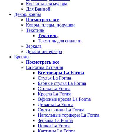
Корзины для мусора
Для Ванной
Декор, ковры
Посмотреть все
Ковры, пледы, подушки
Текстиль
Текстиль
Текстиль для спальни
Зеркала
Детали интерьера
Бренды
Посмотреть все
La Forma Испания
Все товары La Forma
Стулья La Forma
Барные стулья La Forma
Столы La Forma
Кресла La Forma
Офисные кресла La Forma
Диваны La Forma
Светильники La Forma
Напольные торшеры La Forma
Зеркала La Forma
Полки La Forma
Картины La Forma