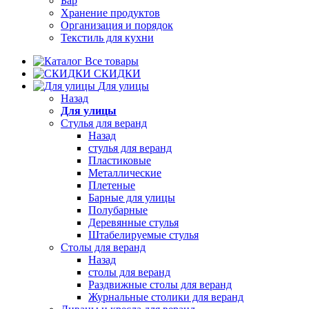
Бар
Хранение продуктов
Организация и порядок
Текстиль для кухни
Все товары
СКИДКИ
Для улицы
Назад
Для улицы
Стулья для веранд
Назад
стулья для веранд
Пластиковые
Металлические
Плетеные
Барные для улицы
Полубарные
Деревянные стулья
Штабелируемые стулья
Столы для веранд
Назад
столы для веранд
Раздвижные столы для веранд
Журнальные столики для веранд