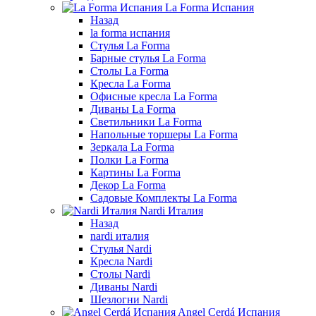
La Forma Испания
Назад
la forma испания
Стулья La Forma
Барные стулья La Forma
Столы La Forma
Кресла La Forma
Офисные кресла La Forma
Диваны La Forma
Светильники La Forma
Напольные торшеры La Forma
Зеркала La Forma
Полки La Forma
Картины La Forma
Декор La Forma
Садовые Комплекты La Forma
Nardi Италия
Назад
nardi италия
Стулья Nardi
Кресла Nardi
Столы Nardi
Диваны Nardi
Шезлогни Nardi
Angel Cerdá Испания