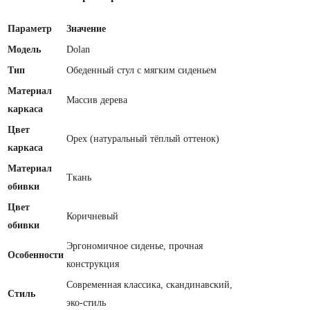
Параметр
Значение
Модель
Dolan
Тип
Обеденный стул с мягким сиденьем
Материал
Массив дерева
каркаса
Цвет
Орех (натуральный тёплый оттенок)
каркаса
Материал
Ткань
обивки
Цвет
Коричневый
обивки
Эргономичное сиденье, прочная
Особенности
конструкция
Современная классика, скандинавский,
Стиль
эко-стиль