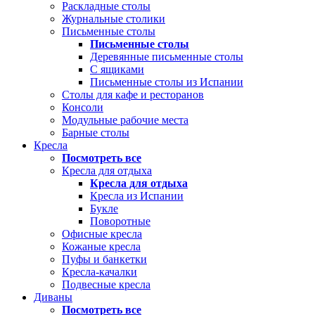
Раскладные столы
Журнальные столики
Письменные столы
Письменные столы
Деревянные письменные столы
С ящиками
Письменные столы из Испании
Столы для кафе и ресторанов
Консоли
Модульные рабочие места
Барные столы
Кресла
Посмотреть все
Кресла для отдыха
Кресла для отдыха
Кресла из Испании
Букле
Поворотные
Офисные кресла
Кожаные кресла
Пуфы и банкетки
Кресла-качалки
Подвесные кресла
Диваны
Посмотреть все