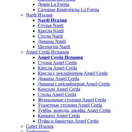
Декор La Forma
Садовые Комплекты La Forma
Nardi Италия
Nardi Италия
Стулья Nardi
Кресла Nardi
Столы Nardi
Диваны Nardi
Шезлогни Nardi
Angel Cerdá Испания
Angel Cerdá Испания
Стулья Angel Cerda
Кресла Angel Cerda
Кресла с реклайнером Angel Cerda
Диваны Angel Cerda
Диваны с реклайнером Angel Cerda
Консоли Angel Cerda
Столы Angel Cerda
Журнальные столики Angel Cerda
Туалетные столики Angel Cerda
Тумбы, комоды, шкафы Angel Cerda
Кровати Angel Cerda
Пуфы и банкетки Angel Cerda
Gaber Италия
Tagliamento