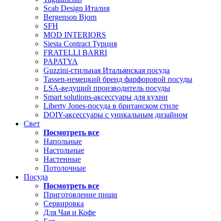
Scab Design Италия
Bergenson Bjorn
SFH
MOD INTERIORS
Siesta Contract Турция
FRATELLI BARRI
PAPATYA
Guzzini-стильная Итальянская посуда
Tassen-немецкий бренд фарфоровой посуды
LSA-ведущий производитель посуды
Smart solutions-аксессуары для кухни
Liberty Jones-посуда в британском стиле
DOIY-аксессуары с уникальным дизайном
Свет
Посмотреть все
Напольные
Настольные
Настенные
Потолочные
Посуда
Посмотреть все
Приготовление пищи
Сервировка
Для Чая и Кофе