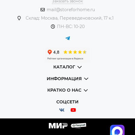
Заказать звонок
mail@storeforhome.ru
Склад: Москва, Переведеновский, 17 к.1
ПН-ВС: 10-20
КАТАЛОГ
ИНФОРМАЦИЯ
КРАТКО О НАС
СОЦСЕТИ