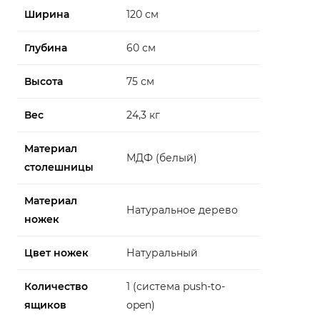
Ширина
120 см
Глубина
60 см
Высота
75 см
Вес
24,3 кг
Материал
МДФ (белый)
столешницы
Материал
Натуральное дерево
ножек
Цвет ножек
Натуральный
Количество
1 (система push-to-
ящиков
open)