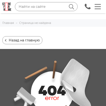
Главная
Страница не найдена
Назад на главную