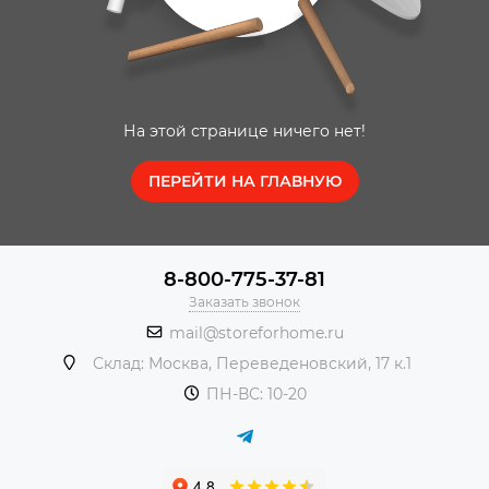
На этой странице ничего нет!
ПЕРЕЙТИ НА ГЛАВНУЮ
8-800-775-37-81
Заказать звонок
mail@storeforhome.ru
Склад: Москва, Переведеновский, 17 к.1
ПН-ВС: 10-20