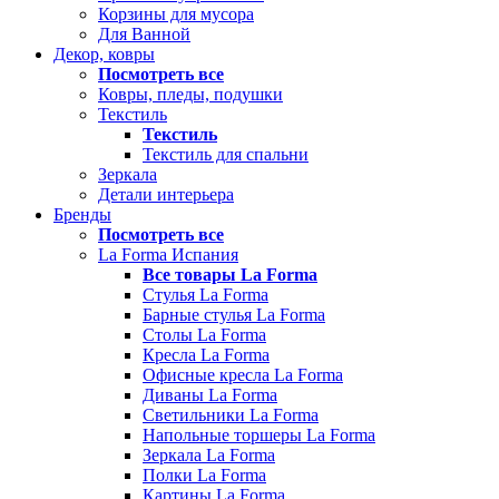
Корзины для мусора
Для Ванной
Декор, ковры
Посмотреть все
Ковры, пледы, подушки
Текстиль
Текстиль
Текстиль для спальни
Зеркала
Детали интерьера
Бренды
Посмотреть все
La Forma Испания
Все товары La Forma
Стулья La Forma
Барные стулья La Forma
Столы La Forma
Кресла La Forma
Офисные кресла La Forma
Диваны La Forma
Светильники La Forma
Напольные торшеры La Forma
Зеркала La Forma
Полки La Forma
Картины La Forma