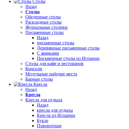
Столы
Назад
Столы
Обеденные столы
Раскладные столы
Журнальные столики
Письменные столы
Назад
письменные столы
Деревянные письменные столы
С ящиками
Письменные столы из Испании
Столы для кафе и ресторанов
Консоли
Модульные рабочие места
Барные столы
Кресла
Назад
Кресла
Кресла для отдыха
Назад
кресла для отдыха
Кресла из Испании
Букле
Поворотные