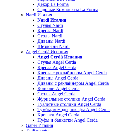
Декор La Forma
Садовые Комплекты La Forma
Nardi Италия
Nardi Италия
Стулья Nardi
Кресла Nardi
Столы Nardi
Диваны Nardi
Шезлогни Nardi
Angel Cerdá Испания
Angel Cerdá Испания
Стулья Angel Cerda
Кресла Angel Cerda
Кресла с реклайнером Angel Cerda
Диваны Angel Cerda
Диваны с реклайнером Angel Cerda
Консоли Angel Cerda
Столы Angel Cerda
Журнальные столики Angel Cerda
Туалетные столики Angel Cerda
Тумбы, комоды, шкафы Angel Cerda
Кровати Angel Cerda
Пуфы и банкетки Angel Cerda
Gaber Италия
Tagliamento