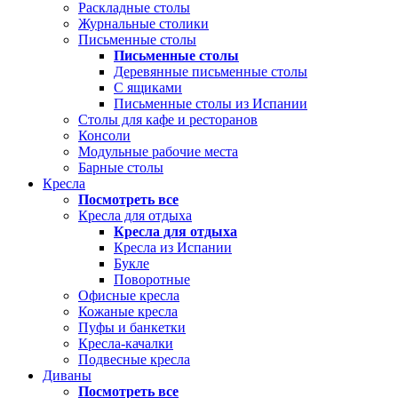
Раскладные столы
Журнальные столики
Письменные столы
Письменные столы
Деревянные письменные столы
С ящиками
Письменные столы из Испании
Столы для кафе и ресторанов
Консоли
Модульные рабочие места
Барные столы
Кресла
Посмотреть все
Кресла для отдыха
Кресла для отдыха
Кресла из Испании
Букле
Поворотные
Офисные кресла
Кожаные кресла
Пуфы и банкетки
Кресла-качалки
Подвесные кресла
Диваны
Посмотреть все