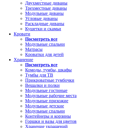
Двухместные диваны
Трехместные диваны
Модульные диваны
Угловые диваны
Раскладные диваны
Кушетки и скамьи
Кровати
Посмотреть все
Модульные спальни
Матрасы
Кроватки для детей
Хранение
Посмотреть все
Комоды, тумбы, шкафы
Тумбы для ТВ
Прикроватные тумбочки
Вешалки и полки
Модульные гостиные
Модульные рабочие места
Модульные прихожие
Модульные детские
Модульные спальни
Контейнеры и корзины
Горшки и вазы для цветов
Хранение украшений