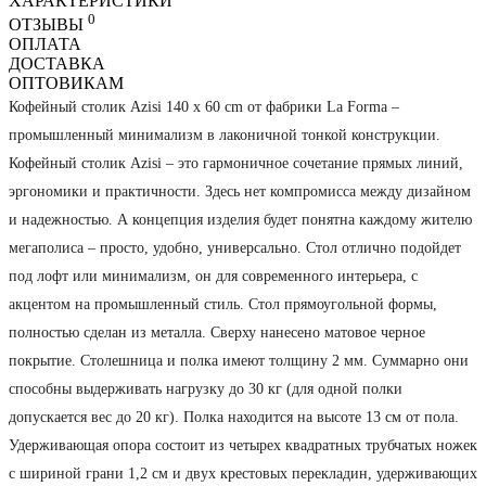
ХАРАКТЕРИСТИКИ
0
ОТЗЫВЫ
ОПЛАТА
ДОСТАВКА
ОПТОВИКАМ
Кофейный столик Azisi 140 x 60 cm от фабрики La Forma –
промышленный минимализм в лаконичной тонкой конструкции.
Кофейный столик Azisi – это гармоничное сочетание прямых линий,
эргономики и практичности. Здесь нет компромисса между дизайном
и надежностью. А концепция изделия будет понятна каждому жителю
мегаполиса – просто, удобно, универсально. Стол отлично подойдет
под лофт или минимализм, он для современного интерьера, с
акцентом на промышленный стиль. Стол прямоугольной формы,
полностью сделан из металла. Сверху нанесено матовое черное
покрытие. Столешница и полка имеют толщину 2 мм. Суммарно они
способны выдерживать нагрузку до 30 кг (для одной полки
допускается вес до 20 кг). Полка находится на высоте 13 см от пола.
Удерживающая опора состоит из четырех квадратных трубчатых ножек
с шириной грани 1,2 см и двух крестовых перекладин, удерживающих