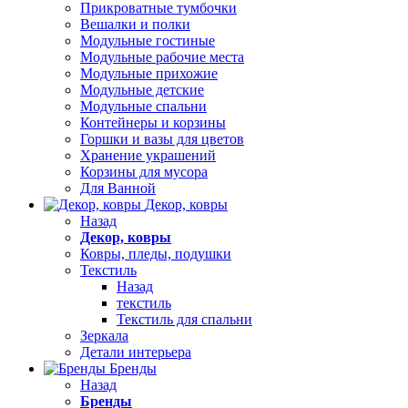
Прикроватные тумбочки
Вешалки и полки
Модульные гостиные
Модульные рабочие места
Модульные прихожие
Модульные детские
Модульные спальни
Контейнеры и корзины
Горшки и вазы для цветов
Хранение украшений
Корзины для мусора
Для Ванной
Декор, ковры
Назад
Декор, ковры
Ковры, пледы, подушки
Текстиль
Назад
текстиль
Текстиль для спальни
Зеркала
Детали интерьера
Бренды
Назад
Бренды