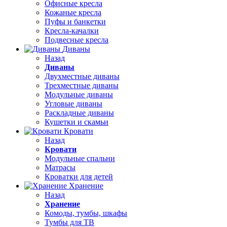
Офисные кресла
Кожаные кресла
Пуфы и банкетки
Кресла-качалки
Подвесные кресла
Диваны
Назад
Диваны
Двухместные диваны
Трехместные диваны
Модульные диваны
Угловые диваны
Раскладные диваны
Кушетки и скамьи
Кровати
Назад
Кровати
Модульные спальни
Матрасы
Кроватки для детей
Хранение
Назад
Хранение
Комоды, тумбы, шкафы
Тумбы для ТВ