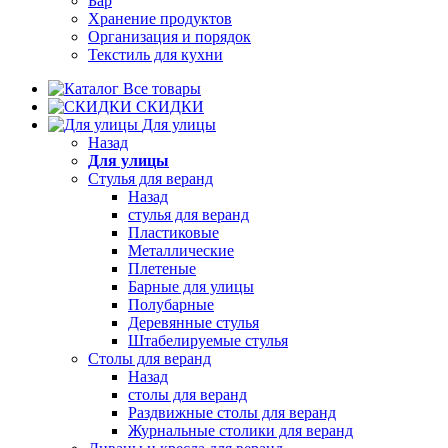
Бар
Хранение продуктов
Организация и порядок
Текстиль для кухни
Все товары
СКИДКИ
Для улицы
Назад
Для улицы
Стулья для веранд
Назад
стулья для веранд
Пластиковые
Металлические
Плетеные
Барные для улицы
Полубарные
Деревянные стулья
Штабелируемые стулья
Столы для веранд
Назад
столы для веранд
Раздвижные столы для веранд
Журнальные столики для веранд