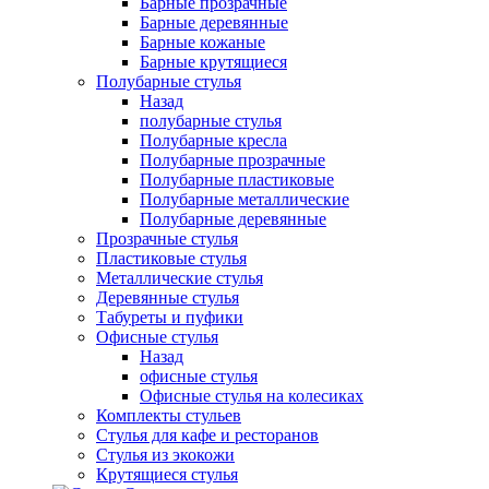
Барные прозрачные
Барные деревянные
Барные кожаные
Барные крутящиеся
Полубарные стулья
Назад
полубарные стулья
Полубарные кресла
Полубарные прозрачные
Полубарные пластиковые
Полубарные металлические
Полубарные деревянные
Прозрачные стулья
Пластиковые стулья
Металлические стулья
Деревянные стулья
Табуреты и пуфики
Офисные стулья
Назад
офисные стулья
Офисные стулья на колесиках
Комплекты стульев
Стулья для кафе и ресторанов
Стулья из экокожи
Крутящиеся стулья