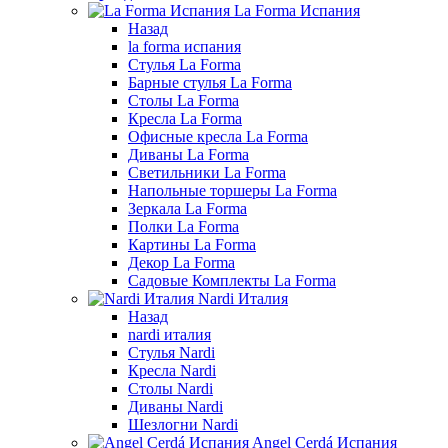
La Forma Испания
Назад
la forma испания
Стулья La Forma
Барные стулья La Forma
Столы La Forma
Кресла La Forma
Офисные кресла La Forma
Диваны La Forma
Светильники La Forma
Напольные торшеры La Forma
Зеркала La Forma
Полки La Forma
Картины La Forma
Декор La Forma
Садовые Комплекты La Forma
Nardi Италия
Назад
nardi италия
Стулья Nardi
Кресла Nardi
Столы Nardi
Диваны Nardi
Шезлогни Nardi
Angel Cerdá Испания