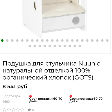
Подушка для стульчика Nuun с
натуральной отделкой 100%
органический хлопок (GOTS)
8 541 руб
Код товара:
Срок поставки 60-70
Срок поставки 60-70
дней
дней
2660
0