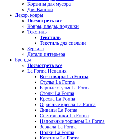
Корзины для мусора
Для Ванной
Декор, ковры
Посмотреть все
Ковры, пледы, подушки
Текстиль
Текстиль
Текстиль для спальни
Зеркала
Детали интерьера
Бренды
Посмотреть все
La Forma Испания
Все товары La Forma
Стулья La Forma
Барные стулья La Forma
Столы La Forma
Кресла La Forma
Офисные кресла La Forma
Диваны La Forma
Светильники La Forma
Напольные торшеры La Forma
Зеркала La Forma
Полки La Forma
Картины La Forma