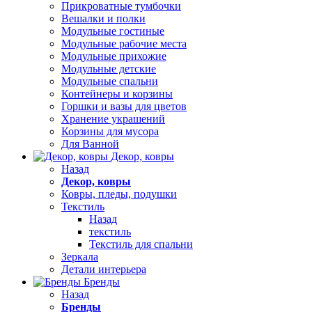
Прикроватные тумбочки
Вешалки и полки
Модульные гостиные
Модульные рабочие места
Модульные прихожие
Модульные детские
Модульные спальни
Контейнеры и корзины
Горшки и вазы для цветов
Хранение украшений
Корзины для мусора
Для Ванной
Декор, ковры
Назад
Декор, ковры
Ковры, пледы, подушки
Текстиль
Назад
текстиль
Текстиль для спальни
Зеркала
Детали интерьера
Бренды
Назад
Бренды