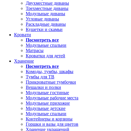
Двухместные диваны
Трехместные диваны
Модульные диваны
Угловые диваны
Раскладные диваны
Кушетки и скамьи
Кровати
Посмотреть все
Модульные спальни
Матрасы
Кроватки для детей
Хранение
Посмотреть все
Комоды, тумбы, шкафы
Тумбы для ТВ
Прикроватные тумбочки
Вешалки и полки
Модульные гостиные
Модульные рабочие места
Модульные прихожие
Модульные детские
Модульные спальни
Контейнеры и корзины
Горшки и вазы для цветов
Хранение украшений