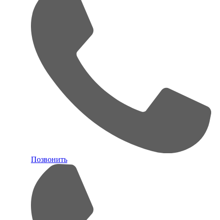
Позвонить