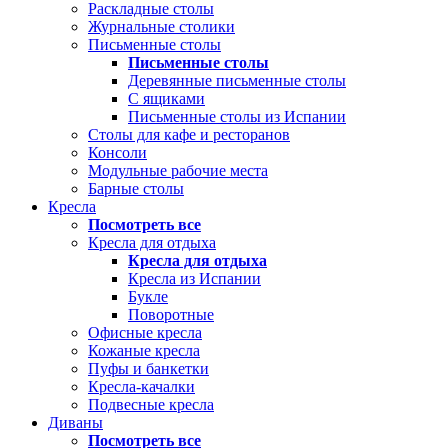
Раскладные столы
Журнальные столики
Письменные столы
Письменные столы
Деревянные письменные столы
С ящиками
Письменные столы из Испании
Столы для кафе и ресторанов
Консоли
Модульные рабочие места
Барные столы
Кресла
Посмотреть все
Кресла для отдыха
Кресла для отдыха
Кресла из Испании
Букле
Поворотные
Офисные кресла
Кожаные кресла
Пуфы и банкетки
Кресла-качалки
Подвесные кресла
Диваны
Посмотреть все