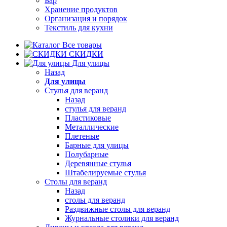
Бар
Хранение продуктов
Организация и порядок
Текстиль для кухни
Все товары
СКИДКИ
Для улицы
Назад
Для улицы
Стулья для веранд
Назад
стулья для веранд
Пластиковые
Металлические
Плетеные
Барные для улицы
Полубарные
Деревянные стулья
Штабелируемые стулья
Столы для веранд
Назад
столы для веранд
Раздвижные столы для веранд
Журнальные столики для веранд