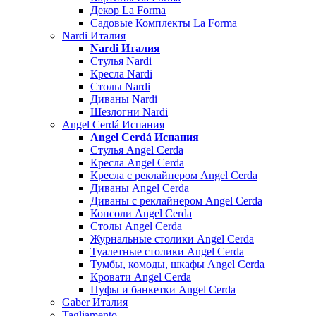
Декор La Forma
Садовые Комплекты La Forma
Nardi Италия
Nardi Италия
Стулья Nardi
Кресла Nardi
Столы Nardi
Диваны Nardi
Шезлогни Nardi
Angel Cerdá Испания
Angel Cerdá Испания
Стулья Angel Cerda
Кресла Angel Cerda
Кресла с реклайнером Angel Cerda
Диваны Angel Cerda
Диваны с реклайнером Angel Cerda
Консоли Angel Cerda
Столы Angel Cerda
Журнальные столики Angel Cerda
Туалетные столики Angel Cerda
Тумбы, комоды, шкафы Angel Cerda
Кровати Angel Cerda
Пуфы и банкетки Angel Cerda
Gaber Италия
Tagliamento