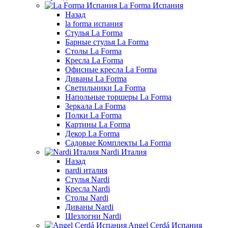
La Forma Испания
Назад
la forma испания
Стулья La Forma
Барные стулья La Forma
Столы La Forma
Кресла La Forma
Офисные кресла La Forma
Диваны La Forma
Светильники La Forma
Напольные торшеры La Forma
Зеркала La Forma
Полки La Forma
Картины La Forma
Декор La Forma
Садовые Комплекты La Forma
Nardi Италия
Назад
nardi италия
Стулья Nardi
Кресла Nardi
Столы Nardi
Диваны Nardi
Шезлогни Nardi
Angel Cerdá Испания