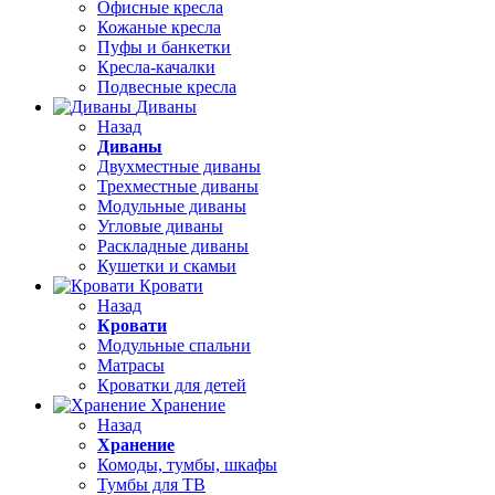
Офисные кресла
Кожаные кресла
Пуфы и банкетки
Кресла-качалки
Подвесные кресла
Диваны
Назад
Диваны
Двухместные диваны
Трехместные диваны
Модульные диваны
Угловые диваны
Раскладные диваны
Кушетки и скамьи
Кровати
Назад
Кровати
Модульные спальни
Матрасы
Кроватки для детей
Хранение
Назад
Хранение
Комоды, тумбы, шкафы
Тумбы для ТВ