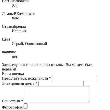
ВесСУпаковкой
0,4
ЛампыВКомплекте
false
СтранаБренда
Испания
Цвет
Серый, Однотонный
наличие
нет
Здесь еще никто не оставлял отзывы. Вы можете быть
первым!
Ваша оценка
Представьтесь, пожалуйста
*
Электронная почта
*
Ваш отзыв
*
Фотография