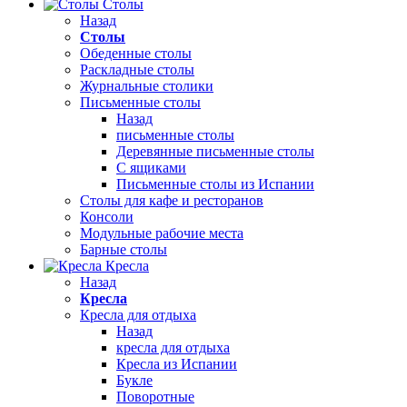
Столы
Назад
Столы
Обеденные столы
Раскладные столы
Журнальные столики
Письменные столы
Назад
письменные столы
Деревянные письменные столы
С ящиками
Письменные столы из Испании
Столы для кафе и ресторанов
Консоли
Модульные рабочие места
Барные столы
Кресла
Назад
Кресла
Кресла для отдыха
Назад
кресла для отдыха
Кресла из Испании
Букле
Поворотные