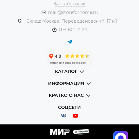
Заказать звонок
mail@storeforhome.ru
Склад: Москва, Переведеновский, 17 к.1
ПН-ВС: 10-20
КАТАЛОГ
ИНФОРМАЦИЯ
КРАТКО О НАС
СОЦСЕТИ