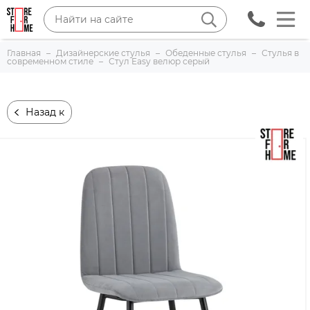
Главная
Дизайнерские стулья
Обеденные стулья
Стулья в
современном стиле
Стул Easy велюр серый
Назад к