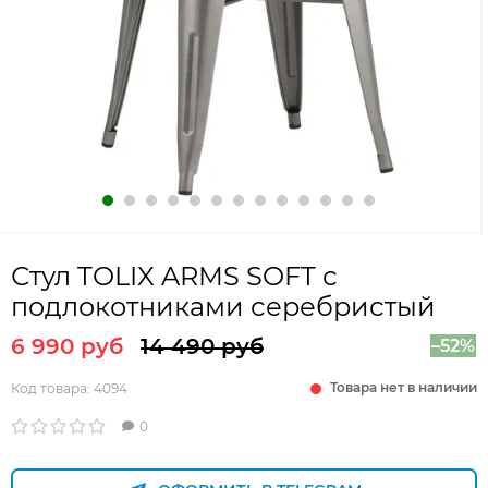
Стул TOLIX ARMS SOFT с
подлокотниками серебристый
6 990 руб
14 490 руб
–52%
Товара нет в наличии
Код товара:
4094
0