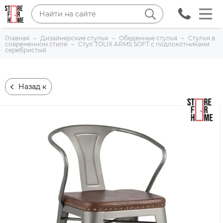
Главная
Дизайнерские стулья
Обеденные стулья
Стулья в
современном стиле
Стул TOLIX ARMS SOFT с подлокотниками
серебристый
Назад к