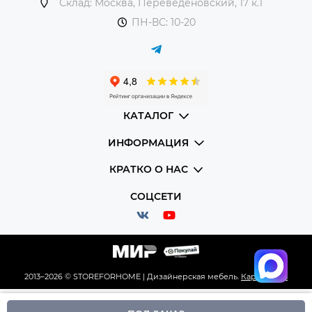
Склад: Москва, Переведеновский, 17 к.1
ПН-ВС: 10-20
КАТАЛОГ
ИНФОРМАЦИЯ
КРАТКО О НАС
СОЦСЕТИ
2013–2026 © STOREFORHOME | Дизайнерская мебель.
Карта сайта