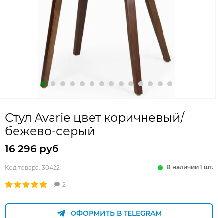
Стул Avarie цвет коричневый/
бежево-серый
16 296 руб
В наличии 1 шт.
Код товара:
30422
2
ОФОРМИТЬ В TELEGRAM