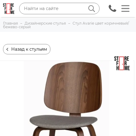
Главная
Дизайнерские стулья
Стул Avarie цвет коричневый/
бежево-серый
Назад к стульям