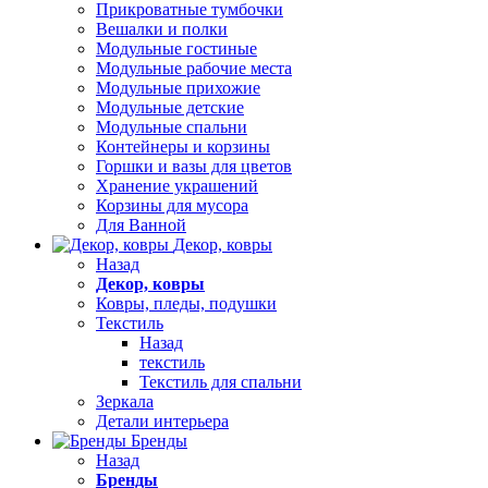
Прикроватные тумбочки
Вешалки и полки
Модульные гостиные
Модульные рабочие места
Модульные прихожие
Модульные детские
Модульные спальни
Контейнеры и корзины
Горшки и вазы для цветов
Хранение украшений
Корзины для мусора
Для Ванной
Декор, ковры
Назад
Декор, ковры
Ковры, пледы, подушки
Текстиль
Назад
текстиль
Текстиль для спальни
Зеркала
Детали интерьера
Бренды
Назад
Бренды