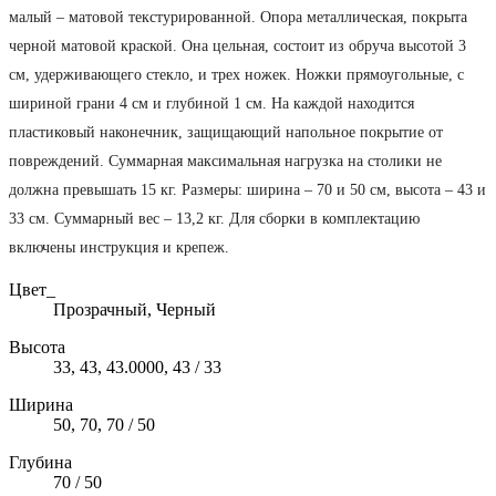
малый – матовой текстурированной. Опора металлическая, покрыта
черной матовой краской. Она цельная, состоит из обруча высотой 3
см, удерживающего стекло, и трех ножек. Ножки прямоугольные, с
шириной грани 4 см и глубиной 1 см. На каждой находится
пластиковый наконечник, защищающий напольное покрытие от
повреждений. Суммарная максимальная нагрузка на столики не
должна превышать 15 кг. Размеры: ширина – 70 и 50 см, высота – 43 и
33 см. Суммарный вес – 13,2 кг. Для сборки в комплектацию
включены инструкция и крепеж.
Цвет_
Прозрачный, Черный
Высота
33, 43, 43.0000, 43 / 33
Ширина
50, 70, 70 / 50
Глубина
70 / 50