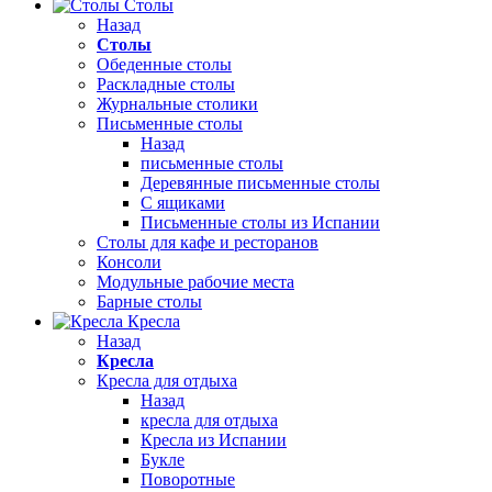
Столы
Назад
Столы
Обеденные столы
Раскладные столы
Журнальные столики
Письменные столы
Назад
письменные столы
Деревянные письменные столы
С ящиками
Письменные столы из Испании
Столы для кафе и ресторанов
Консоли
Модульные рабочие места
Барные столы
Кресла
Назад
Кресла
Кресла для отдыха
Назад
кресла для отдыха
Кресла из Испании
Букле
Поворотные