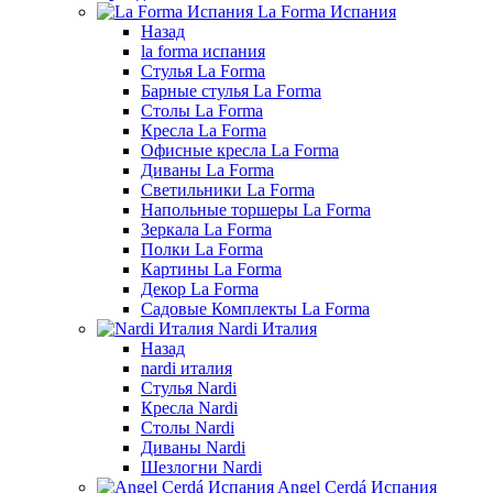
La Forma Испания
Назад
la forma испания
Стулья La Forma
Барные стулья La Forma
Столы La Forma
Кресла La Forma
Офисные кресла La Forma
Диваны La Forma
Светильники La Forma
Напольные торшеры La Forma
Зеркала La Forma
Полки La Forma
Картины La Forma
Декор La Forma
Садовые Комплекты La Forma
Nardi Италия
Назад
nardi италия
Стулья Nardi
Кресла Nardi
Столы Nardi
Диваны Nardi
Шезлогни Nardi
Angel Cerdá Испания