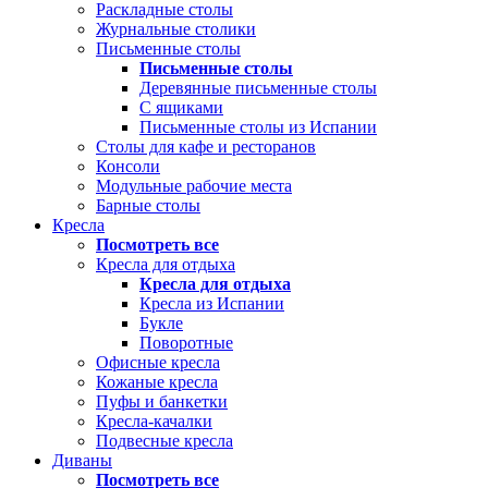
Раскладные столы
Журнальные столики
Письменные столы
Письменные столы
Деревянные письменные столы
С ящиками
Письменные столы из Испании
Столы для кафе и ресторанов
Консоли
Модульные рабочие места
Барные столы
Кресла
Посмотреть все
Кресла для отдыха
Кресла для отдыха
Кресла из Испании
Букле
Поворотные
Офисные кресла
Кожаные кресла
Пуфы и банкетки
Кресла-качалки
Подвесные кресла
Диваны
Посмотреть все