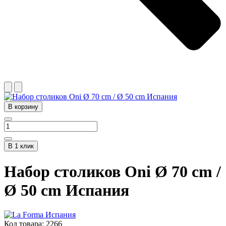
В корзину
В 1 клик
Набор столиков Oni Ø 70 cm /
Ø 50 cm Испания
Код товара:
2266