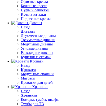
Офисные кресла
Кожаные кресла
Пуфы и банкетки
Кресла-качалки
Подвесные кресла
Диваны
Назад
Диваны
Двухместные диваны
Трехместные диваны
Модульные диваны
Угловые диваны
Раскладные диваны
Кушетки и скамьи
Кровати
Назад
Кровати
Модульные спальни
Матрасы
Кроватки для детей
Хранение
Назад
Хранение
Комоды, тумбы, шкафы
Тумбы для ТВ