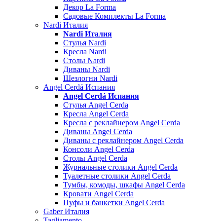
Декор La Forma
Садовые Комплекты La Forma
Nardi Италия
Nardi Италия
Стулья Nardi
Кресла Nardi
Столы Nardi
Диваны Nardi
Шезлогни Nardi
Angel Cerdá Испания
Angel Cerdá Испания
Стулья Angel Cerda
Кресла Angel Cerda
Кресла с реклайнером Angel Cerda
Диваны Angel Cerda
Диваны с реклайнером Angel Cerda
Консоли Angel Cerda
Столы Angel Cerda
Журнальные столики Angel Cerda
Туалетные столики Angel Cerda
Тумбы, комоды, шкафы Angel Cerda
Кровати Angel Cerda
Пуфы и банкетки Angel Cerda
Gaber Италия
Tagliamento