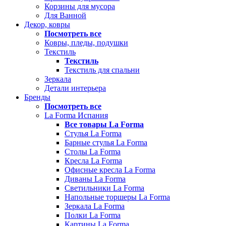
Корзины для мусора
Для Ванной
Декор, ковры
Посмотреть все
Ковры, пледы, подушки
Текстиль
Текстиль
Текстиль для спальни
Зеркала
Детали интерьера
Бренды
Посмотреть все
La Forma Испания
Все товары La Forma
Стулья La Forma
Барные стулья La Forma
Столы La Forma
Кресла La Forma
Офисные кресла La Forma
Диваны La Forma
Светильники La Forma
Напольные торшеры La Forma
Зеркала La Forma
Полки La Forma
Картины La Forma