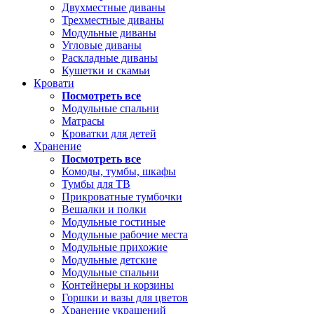
Двухместные диваны
Трехместные диваны
Модульные диваны
Угловые диваны
Раскладные диваны
Кушетки и скамьи
Кровати
Посмотреть все
Модульные спальни
Матрасы
Кроватки для детей
Хранение
Посмотреть все
Комоды, тумбы, шкафы
Тумбы для ТВ
Прикроватные тумбочки
Вешалки и полки
Модульные гостиные
Модульные рабочие места
Модульные прихожие
Модульные детские
Модульные спальни
Контейнеры и корзины
Горшки и вазы для цветов
Хранение украшений