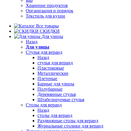
Бар
Хранение продуктов
Организация и порядок
Текстиль для кухни
Все товары
СКИДКИ
Для улицы
Назад
Для улицы
Стулья для веранд
Назад
стулья для веранд
Пластиковые
Металлические
Плетеные
Барные для улицы
Полубарные
Деревянные стулья
Штабелируемые стулья
Столы для веранд
Назад
столы для веранд
Раздвижные столы для веранд
Журнальные столики для веранд