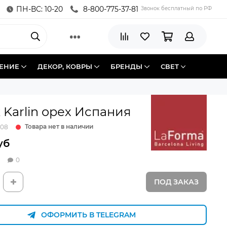
ПН-ВС: 10-20
8-800-775-37-81
Звонок бесплатный по РФ
ЕНИЕ
ДЕКОР, КОВРЫ
БРЕНДЫ
СВЕТ
 Karlin орех Испания
Товара нет в наличии
908
уб
0
ПОД ЗАКАЗ
ОФОРМИТЬ В TELEGRAM