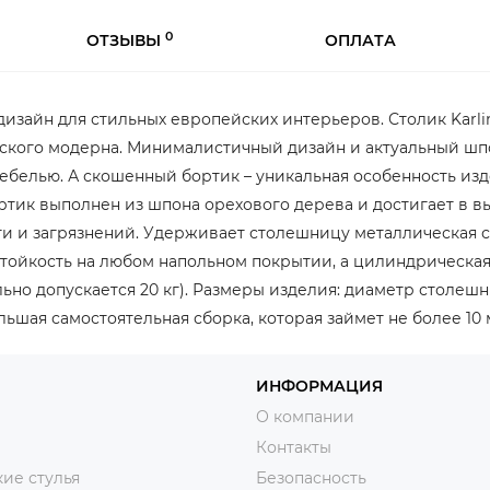
0
ОТЗЫВЫ
ОПЛАТА
 дизайн для стильных европейских интерьеров. Столик Karl
кого модерна. Минималистичный дизайн и актуальный шпон 
белью. А скошенный бортик – уникальная особенность изд
тик выполнен из шпона орехового дерева и достигает в вы
и и загрязнений. Удерживает столешницу металлическая ст
тойкость на любом напольном покрытии, а цилиндрическая
ьно допускается 20 кг). Размеры изделия: диаметр столешн
большая самостоятельная сборка, которая займет не более 10 
ИНФОРМАЦИЯ
О компании
Контакты
ие стулья
Безопасность