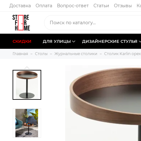
Доставка
Оплата
Вопрос-ответ
Статьи
Отзывы
К
СКИДКИ
ДЛЯ УЛИЦЫ
ДИЗАЙНЕРСКИЕ СТУЛЬЯ
Главная
Столы
Журнальные столики
Столик Karlin оре