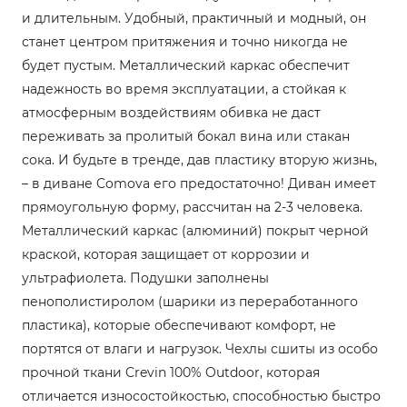
и длительным. Удобный, практичный и модный, он
станет центром притяжения и точно никогда не
будет пустым. Металлический каркас обеспечит
надежность во время эксплуатации, а стойкая к
атмосферным воздействиям обивка не даст
переживать за пролитый бокал вина или стакан
сока. И будьте в тренде, дав пластику вторую жизнь,
– в диване Comova его предостаточно! Диван имеет
прямоугольную форму, рассчитан на 2-3 человека.
Металлический каркас (алюминий) покрыт черной
краской, которая защищает от коррозии и
ультрафиолета. Подушки заполнены
пенополистиролом (шарики из переработанного
пластика), которые обеспечивают комфорт, не
портятся от влаги и нагрузок. Чехлы сшиты из особо
прочной ткани Crevin 100% Outdoor, которая
отличается износостойкостью, способностью быстро