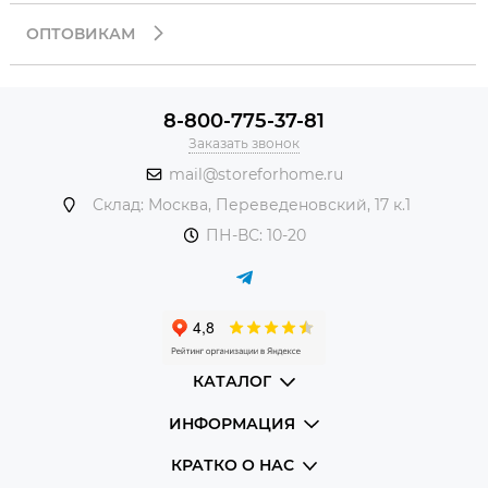
ОПТОВИКАМ
8-800-775-37-81
Заказать звонок
mail@storeforhome.ru
Склад: Москва, Переведеновский, 17 к.1
ПН-ВС: 10-20
КАТАЛОГ
ИНФОРМАЦИЯ
КРАТКО О НАС