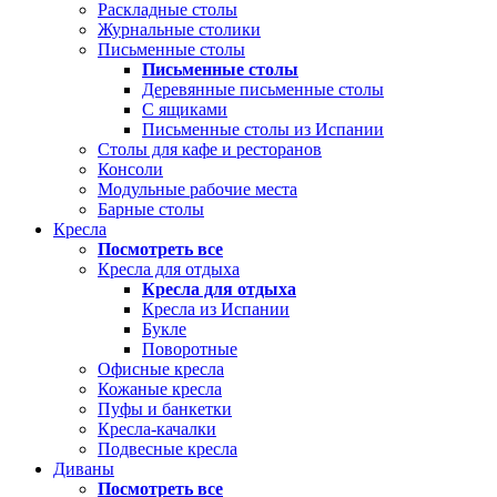
Раскладные столы
Журнальные столики
Письменные столы
Письменные столы
Деревянные письменные столы
С ящиками
Письменные столы из Испании
Столы для кафе и ресторанов
Консоли
Модульные рабочие места
Барные столы
Кресла
Посмотреть все
Кресла для отдыха
Кресла для отдыха
Кресла из Испании
Букле
Поворотные
Офисные кресла
Кожаные кресла
Пуфы и банкетки
Кресла-качалки
Подвесные кресла
Диваны
Посмотреть все