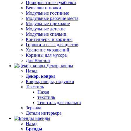
Прикроватные тумбочки
Вешалки и полки
Модульные гостиные
Модульные рабочие места
Модульные прихожие
Модульные детские
Модульные спальни
Контейнеры и корзины
Горшки и вазы для цветов
Хранение украшений
Корзины для мусора
Для Ванной
Декор, ковры
Назад
Декор, ковры
Ковры, пледы, подушки
Текстиль
Назад
текстиль
Текстиль для спальни
Зеркала
Детали интерьера
Бренды
Назад
Бренды