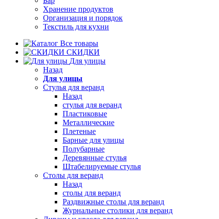
Бар
Хранение продуктов
Организация и порядок
Текстиль для кухни
Все товары
СКИДКИ
Для улицы
Назад
Для улицы
Стулья для веранд
Назад
стулья для веранд
Пластиковые
Металлические
Плетеные
Барные для улицы
Полубарные
Деревянные стулья
Штабелируемые стулья
Столы для веранд
Назад
столы для веранд
Раздвижные столы для веранд
Журнальные столики для веранд