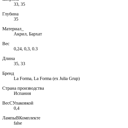
33, 35
Глубина
35
Материал_
Акрил, Бархат
Вес
0,24, 0,3, 0.3
Длина
35, 33
Бренд
La Forma, La Forma (ex Julia Grup)
Страна производства
Испания
ВесСУпаковкой
0,4
ЛампыВКомплекте
false