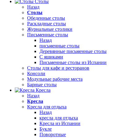
Столы
Назад
Столы
Обеденные столы
Раскладные столы
Журнальные столики
Письменные столы
Назад
письменные столы
Деревянные письменные столы
С ящиками
Письменные столы из Испании
Столы для кафе и ресторанов
Консоли
Модульные рабочие места
Барные столы
Кресла
Назад
Кресла
Кресла для отдыха
Назад
кресла для отдыха
Кресла из Испании
Букле
Поворотные