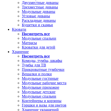
Двухместные диваны
Трехместные диваны
Модульные диваны
Угловые диваны
Раскладные диваны
Кушетки и скамьи
Кровати
Посмотреть все
Модульные спальни
Матрасы
Кроватки для детей
Хранение
Посмотреть все
Комоды, тумбы, шкафы
Тумбы для ТВ
Прикроватные тумбочки
Вешалки и полки
Модульные гостиные
Модульные рабочие места
Модульные прихожие
Модульные детские
Модульные спальни
Контейнеры и корзины
Горшки и вазы для цветов
Хранение украшений