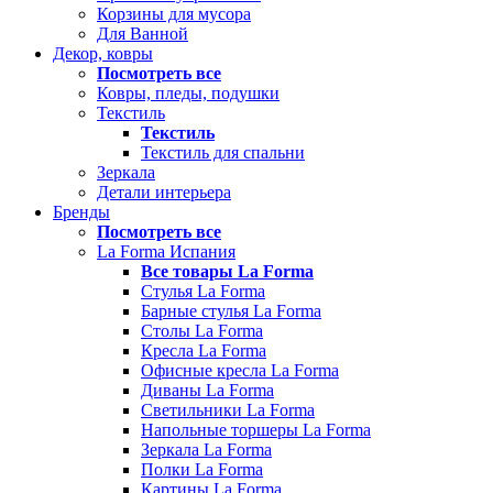
Корзины для мусора
Для Ванной
Декор, ковры
Посмотреть все
Ковры, пледы, подушки
Текстиль
Текстиль
Текстиль для спальни
Зеркала
Детали интерьера
Бренды
Посмотреть все
La Forma Испания
Все товары La Forma
Стулья La Forma
Барные стулья La Forma
Столы La Forma
Кресла La Forma
Офисные кресла La Forma
Диваны La Forma
Светильники La Forma
Напольные торшеры La Forma
Зеркала La Forma
Полки La Forma
Картины La Forma