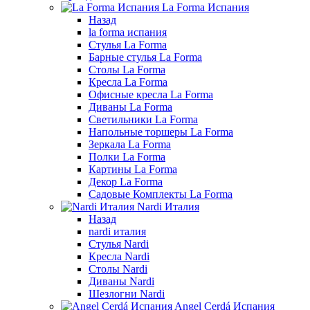
La Forma Испания
Назад
la forma испания
Стулья La Forma
Барные стулья La Forma
Столы La Forma
Кресла La Forma
Офисные кресла La Forma
Диваны La Forma
Светильники La Forma
Напольные торшеры La Forma
Зеркала La Forma
Полки La Forma
Картины La Forma
Декор La Forma
Садовые Комплекты La Forma
Nardi Италия
Назад
nardi италия
Стулья Nardi
Кресла Nardi
Столы Nardi
Диваны Nardi
Шезлогни Nardi
Angel Cerdá Испания