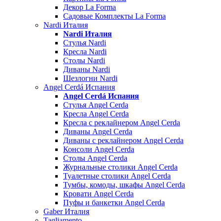
Декор La Forma
Садовые Комплекты La Forma
Nardi Италия
Nardi Италия
Стулья Nardi
Кресла Nardi
Столы Nardi
Диваны Nardi
Шезлогни Nardi
Angel Cerdá Испания
Angel Cerdá Испания
Стулья Angel Cerda
Кресла Angel Cerda
Кресла с реклайнером Angel Cerda
Диваны Angel Cerda
Диваны с реклайнером Angel Cerda
Консоли Angel Cerda
Столы Angel Cerda
Журнальные столики Angel Cerda
Туалетные столики Angel Cerda
Тумбы, комоды, шкафы Angel Cerda
Кровати Angel Cerda
Пуфы и банкетки Angel Cerda
Gaber Италия
Tagliamento