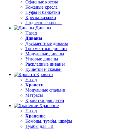
Офисные кресла
Кожаные кресла
Пуфы и банкетки
Кресла-качалки
Подвесные кресла
Диваны
Назад
Диваны
Двухместные диваны
Трехместные диваны
Модульные диваны
Угловые диваны
Раскладные диваны
Кушетки и скамьи
Кровати
Назад
Кровати
Модульные спальни
Матрасы
Кроватки для детей
Хранение
Назад
Хранение
Комоды, тумбы, шкафы
Тумбы для ТВ