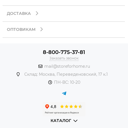
ДОСТАВКА
ОПТОВИКАМ
8-800-775-37-81
Заказать звонок
mail@storeforhome.ru
Склад: Москва, Переведеновский, 17 к.1
ПН-ВС: 10-20
КАТАЛОГ