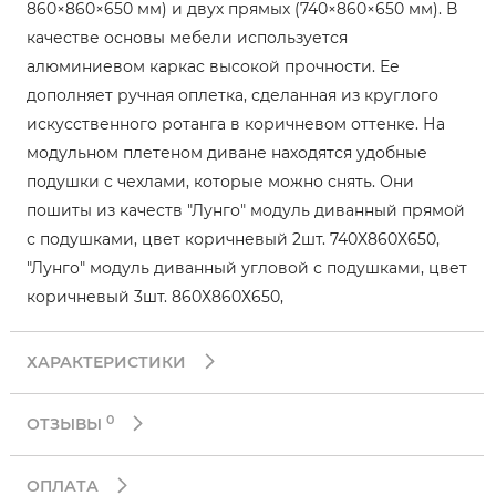
860×860×650 мм) и двух прямых (740×860×650 мм). В
качестве основы мебели используется
алюминиевом каркас высокой прочности. Ее
дополняет ручная оплетка, сделанная из круглого
искусственного ротанга в коричневом оттенке. На
модульном плетеном диване находятся удобные
подушки с чехлами, которые можно снять. Они
пошиты из качеств "Лунго" модуль диванный прямой
с подушками, цвет коричневый 2шт. 740Х860Х650,
"Лунго" модуль диванный угловой с подушками, цвет
коричневый 3шт. 860Х860Х650,
ХАРАКТЕРИСТИКИ
0
ОТЗЫВЫ
ОПЛАТА