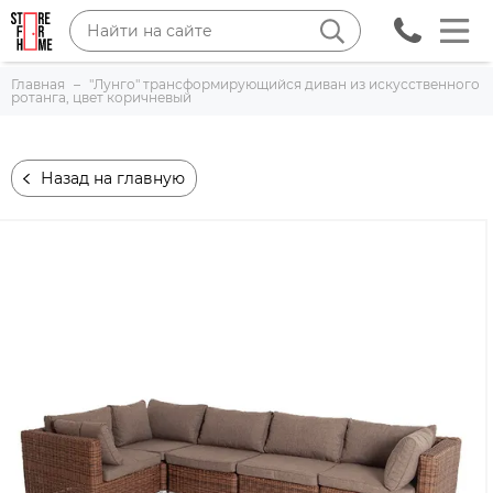
Главная
"Лунго" трансформирующийся диван из искусственного
ротанга, цвет коричневый
Назад на главную