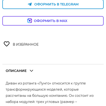
ОФОРМИТЬ В TELEGRAM
ОФОРМИТЬ В MAX
ОПИСАНИЕ
Диван из ротанга «Лунго» относится к группе
трансформирующихся моделей, которые
рассчитаны на большую компанию. Он состоит из
набора модулей: трех угловых (размер –