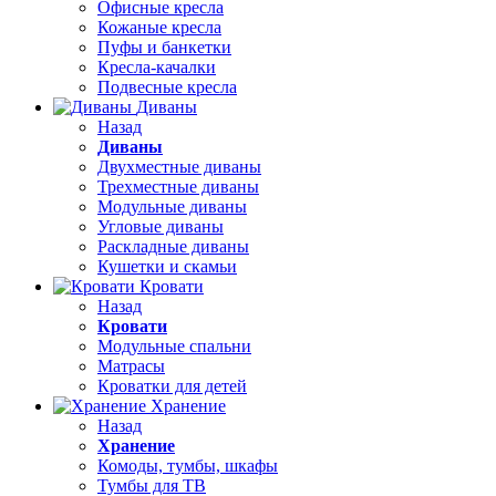
Офисные кресла
Кожаные кресла
Пуфы и банкетки
Кресла-качалки
Подвесные кресла
Диваны
Назад
Диваны
Двухместные диваны
Трехместные диваны
Модульные диваны
Угловые диваны
Раскладные диваны
Кушетки и скамьи
Кровати
Назад
Кровати
Модульные спальни
Матрасы
Кроватки для детей
Хранение
Назад
Хранение
Комоды, тумбы, шкафы
Тумбы для ТВ