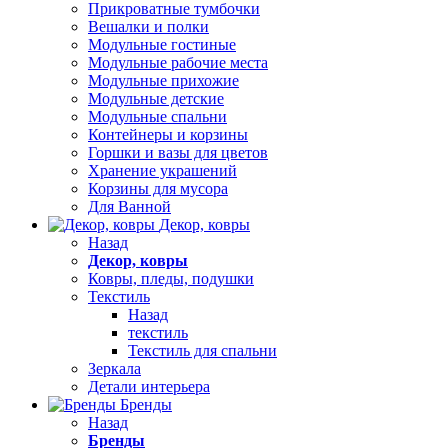
Прикроватные тумбочки
Вешалки и полки
Модульные гостиные
Модульные рабочие места
Модульные прихожие
Модульные детские
Модульные спальни
Контейнеры и корзины
Горшки и вазы для цветов
Хранение украшений
Корзины для мусора
Для Ванной
Декор, ковры
Назад
Декор, ковры
Ковры, пледы, подушки
Текстиль
Назад
текстиль
Текстиль для спальни
Зеркала
Детали интерьера
Бренды
Назад
Бренды