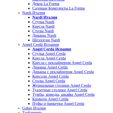
Декор La Forma
Садовые Комплекты La Forma
Nardi Италия
Nardi Италия
Стулья Nardi
Кресла Nardi
Столы Nardi
Диваны Nardi
Шезлогни Nardi
Angel Cerdá Испания
Angel Cerdá Испания
Стулья Angel Cerda
Кресла Angel Cerda
Кресла с реклайнером Angel Cerda
Диваны Angel Cerda
Диваны с реклайнером Angel Cerda
Консоли Angel Cerda
Столы Angel Cerda
Журнальные столики Angel Cerda
Туалетные столики Angel Cerda
Тумбы, комоды, шкафы Angel Cerda
Кровати Angel Cerda
Пуфы и банкетки Angel Cerda
Gaber Италия
Tagliamento