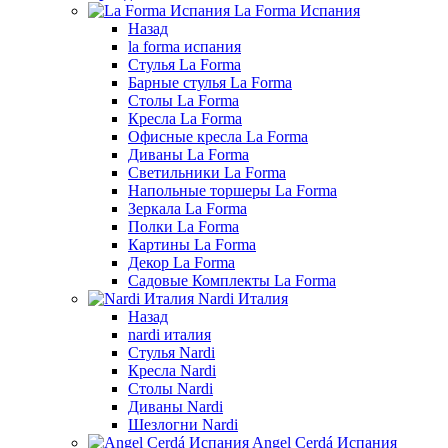
La Forma Испания
Назад
la forma испания
Стулья La Forma
Барные стулья La Forma
Столы La Forma
Кресла La Forma
Офисные кресла La Forma
Диваны La Forma
Светильники La Forma
Напольные торшеры La Forma
Зеркала La Forma
Полки La Forma
Картины La Forma
Декор La Forma
Садовые Комплекты La Forma
Nardi Италия
Назад
nardi италия
Стулья Nardi
Кресла Nardi
Столы Nardi
Диваны Nardi
Шезлогни Nardi
Angel Cerdá Испания