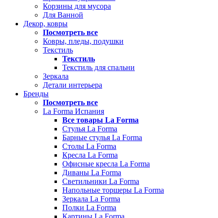
Корзины для мусора
Для Ванной
Декор, ковры
Посмотреть все
Ковры, пледы, подушки
Текстиль
Текстиль
Текстиль для спальни
Зеркала
Детали интерьера
Бренды
Посмотреть все
La Forma Испания
Все товары La Forma
Стулья La Forma
Барные стулья La Forma
Столы La Forma
Кресла La Forma
Офисные кресла La Forma
Диваны La Forma
Светильники La Forma
Напольные торшеры La Forma
Зеркала La Forma
Полки La Forma
Картины La Forma