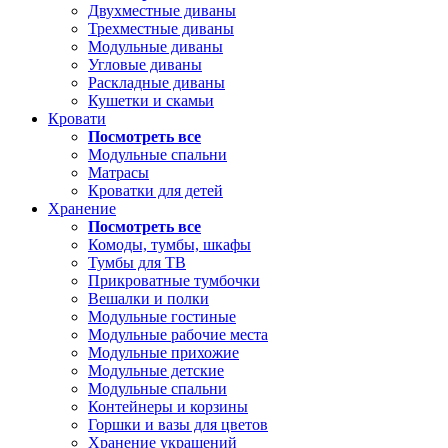
Двухместные диваны
Трехместные диваны
Модульные диваны
Угловые диваны
Раскладные диваны
Кушетки и скамьи
Кровати
Посмотреть все
Модульные спальни
Матрасы
Кроватки для детей
Хранение
Посмотреть все
Комоды, тумбы, шкафы
Тумбы для ТВ
Прикроватные тумбочки
Вешалки и полки
Модульные гостиные
Модульные рабочие места
Модульные прихожие
Модульные детские
Модульные спальни
Контейнеры и корзины
Горшки и вазы для цветов
Хранение украшений