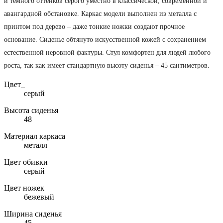
и темного оттенков серого уместно в классической, современной и
авангардной обстановке. Каркас модели выполнен из металла с
принтом под дерево – даже тонкие ножки создают прочное
основание. Сиденье обтянуто искусственной кожей с сохранением
естественной неровной фактуры. Стул комфортен для людей любого
роста, так как имеет стандартную высоту сиденья – 45 сантиметров.
Цвет_
серый
Высота сиденья
48
Материал каркаса
металл
Цвет обивки
серый
Цвет ножек
бежевый
Ширина сиденья
45