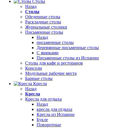
Столы
Назад
Столы
Обеденные столы
Раскладные столы
Журнальные столики
Письменные столы
Назад
письменные столы
Деревянные письменные столы
С ящиками
Письменные столы из Испании
Столы для кафе и ресторанов
Консоли
Модульные рабочие места
Барные столы
Кресла
Назад
Кресла
Кресла для отдыха
Назад
кресла для отдыха
Кресла из Испании
Букле
Поворотные