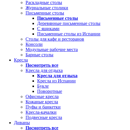
Раскладные столы
Журнальные столики
Письменные столы
Письменные столы
Деревянные письменные столы
С ящиками
Письменные столы из Испании
Столы для кафе и ресторанов
Консоли
Модульные рабочие места
Барные столы
Кресла
Посмотреть все
Кресла для отдыха
Кресла для отдыха
Кресла из Испании
Букле
Поворотные
Офисные кресла
Кожаные кресла
Пуфы и банкетки
Кресла-качалки
Подвесные кресла
Диваны
Посмотреть все