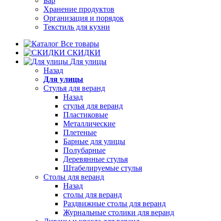
Бар
Хранение продуктов
Организация и порядок
Текстиль для кухни
Все товары
СКИДКИ
Для улицы
Назад
Для улицы
Стулья для веранд
Назад
стулья для веранд
Пластиковые
Металлические
Плетеные
Барные для улицы
Полубарные
Деревянные стулья
Штабелируемые стулья
Столы для веранд
Назад
столы для веранд
Раздвижные столы для веранд
Журнальные столики для веранд