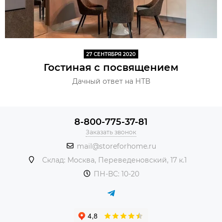
27 СЕНТЯБРЯ 2020
Гостиная с посвящением
Дачный ответ на НТВ
8-800-775-37-81
Заказать звонок
mail@storeforhome.ru
Склад: Москва, Переведеновский, 17 к.1
ПН-ВС: 10-20