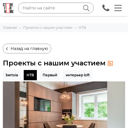
Главная
Проекты с нашим участием
НТВ
Назад на главную
Проекты с нашим участием
bertoia
НТВ
Первый
интерьер loft
Все публикации