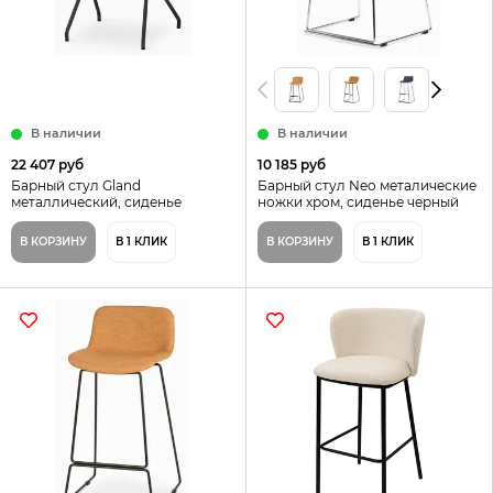
В наличии
В наличии
22 407 руб
10 185 руб
Барный стул Gland
Барный стул Neo металические
металлический, сиденье
ножки хром, сиденье черный
экокожа
пластик
В КОРЗИНУ
В 1 КЛИК
В КОРЗИНУ
В 1 КЛИК