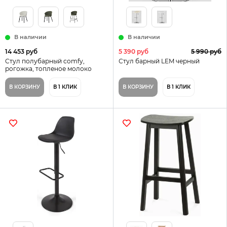
В наличии
В наличии
14 453 руб
5 390 руб
5 990 руб
Стул полубарный comfy,
Стул барный LEM черный
рогожка, топленое молоко
В КОРЗИНУ
В 1 КЛИК
В КОРЗИНУ
В 1 КЛИК