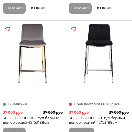
В КОРЗИНУ
В 1 КЛИК
В КОРЗИНУ
В 1 КЛИК
В наличии
Срок поставки 60-70 дней
37 000 руб
37 000 руб
37 000 руб
37 000 руб
30C-DX-2091 GRE Стул барный
30C-DX-2091 BLK Стул барный
велюр серый 42*53*88см
велюр черный 42*53*88см