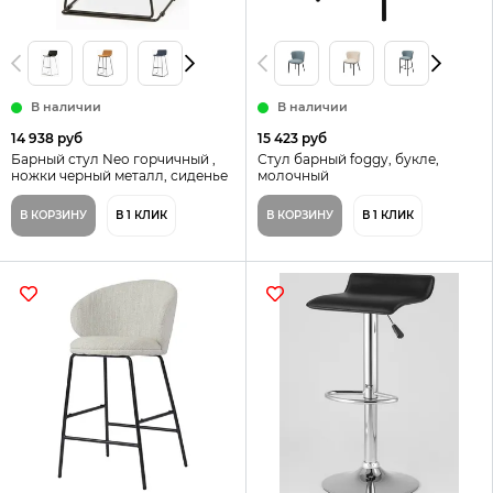
В наличии
В наличии
14 938 руб
15 423 руб
Барный стул Neo горчичный ,
Стул барный foggy, букле,
ножки черный металл, сиденье
молочный
с мягкой обивкой
В КОРЗИНУ
В 1 КЛИК
В КОРЗИНУ
В 1 КЛИК