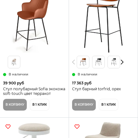
В наличии
В наличии
39 900 руб
17 363 руб
Стул полубарный Sofia экокожа
Стул барный torfrid, орех
soft-touch цвет терракот
В КОРЗИНУ
В 1 КЛИК
В КОРЗИНУ
В 1 КЛИК