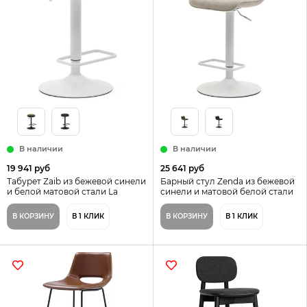
В наличии
В наличии
19 941 руб
25 641 руб
Табурет Zaib из бежевой синели
Барный стул Zenda из бежевой
и белой матовой стали La
синели и матовой белой стали
Forma Испания
81-102 см Испания
В КОРЗИНУ
В 1 КЛИК
В КОРЗИНУ
В 1 КЛИК