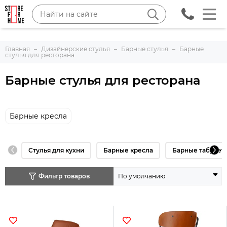
Главная
Дизайнерские стулья
Барные стулья
Барные
стулья для ресторана
Барные стулья для ресторана
Барные кресла
Стулья для кухни
Барные кресла
Барные табурет
Фильтр товаров