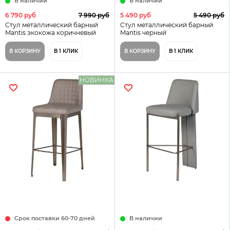
В наличии
В наличии
6 790 руб
7 990 руб
5 490 руб
5 490 руб
Стул металлический барный
Стул металлический барный
Mantis экокожа коричневый
Mantis черный
В КОРЗИНУ
В 1 КЛИК
В КОРЗИНУ
В 1 КЛИК
НОВИНКА
Срок поставки 60-70 дней
В наличии