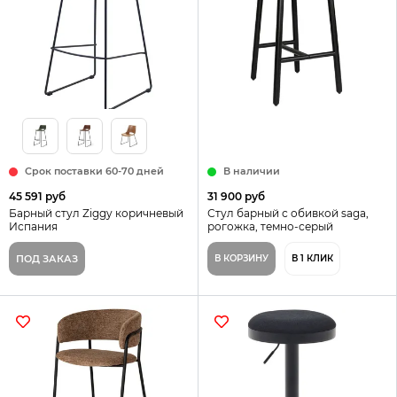
Срок поставки 60-70 дней
В наличии
45 591 руб
31 900 руб
Барный стул Ziggy коричневый
Стул барный с обивкой saga,
Испания
рогожка, темно-серый
ПОД ЗАКАЗ
В КОРЗИНУ
В 1 КЛИК