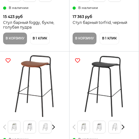
В наличии
В наличии
15 423 руб
17 363 руб
Стул барный foggy, букле,
Стул барный torfrid, черный
голубая пудра
В КОРЗИНУ
В 1 КЛИК
В КОРЗИНУ
В 1 КЛИК