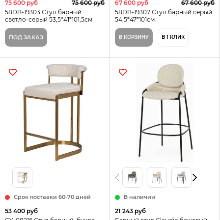
75 600 руб
75 600 руб
67 600 руб
67 600 руб
58DB-19303 Стул барный
58DB-19307 Стул барный серый
светло-серый 53,5*41*101,5см
54,5*47*101см
ПОД ЗАКАЗ
В КОРЗИНУ
В 1 КЛИК
Срок поставки 60-70 дней
В наличии
53 400 руб
21 243 руб